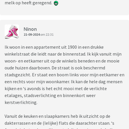
melk op heeft geregend.
Ninon
21-09-2024
om 22:31
Ik woon in een appartement uit 1900 in een drukke
winkelstraat die leidt naar de binnenstad. Ik kijk vanuit mijn
woon- en eetkamer uit op de winkels beneden en de mooie
oude huizen daarboven. De straat is ook beschermd
stadsgezicht. Er staat een boom links voor mijn eetkamer en
een rechts voor mijn woonkamer. Ik kan de hele dag mensen
kijken en ‘s avonds is het echt mooi met de verlichte
etalages, stadsverlichting en binnenkort weer
kerstverlichting.
Vanuit de keuken en slaapkamers heb ik uitzicht op de
dakterrassen en de (lelijke) flats die daarachter staan. ‘s