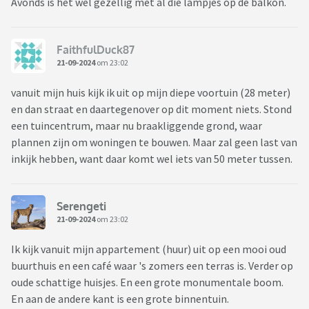
Avonds is het wel gezellig met al die lampjes op de balkon.
FaithfulDuck87
21-09-2024
om 23:02
vanuit mijn huis kijk ik uit op mijn diepe voortuin (28 meter)
en dan straat en daartegenover op dit moment niets. Stond
een tuincentrum, maar nu braakliggende grond, waar
plannen zijn om woningen te bouwen. Maar zal geen last van
inkijk hebben, want daar komt wel iets van 50 meter tussen.
Serengeti
21-09-2024
om 23:02
Ik kijk vanuit mijn appartement (huur) uit op een mooi oud
buurthuis en een café waar 's zomers een terras is. Verder op
oude schattige huisjes. En een grote monumentale boom.
En aan de andere kant is een grote binnentuin.