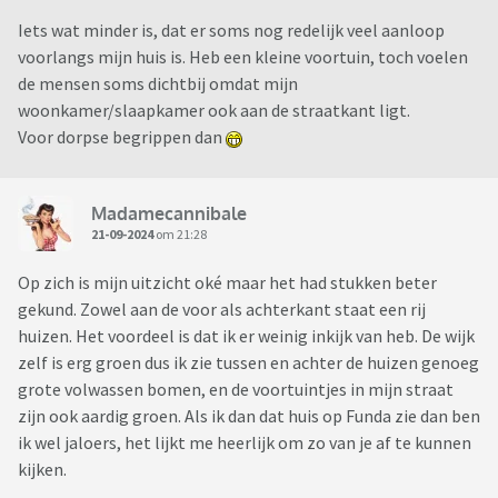
Iets wat minder is, dat er soms nog redelijk veel aanloop
voorlangs mijn huis is. Heb een kleine voortuin, toch voelen
de mensen soms dichtbij omdat mijn
woonkamer/slaapkamer ook aan de straatkant ligt.
Voor dorpse begrippen dan
Madamecannibale
21-09-2024
om 21:28
Op zich is mijn uitzicht oké maar het had stukken beter
gekund. Zowel aan de voor als achterkant staat een rij
huizen. Het voordeel is dat ik er weinig inkijk van heb. De wijk
zelf is erg groen dus ik zie tussen en achter de huizen genoeg
grote volwassen bomen, en de voortuintjes in mijn straat
zijn ook aardig groen. Als ik dan dat huis op Funda zie dan ben
ik wel jaloers, het lijkt me heerlijk om zo van je af te kunnen
kijken.