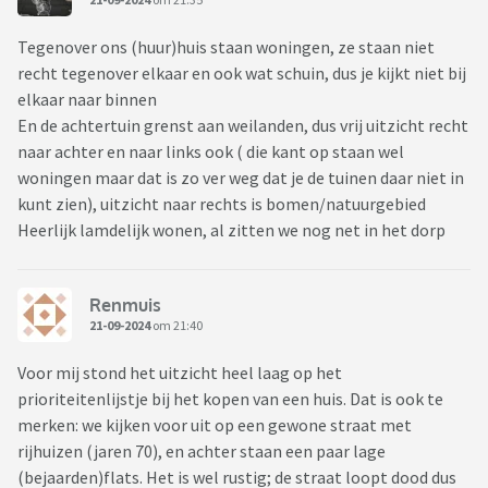
Tegenover ons (huur)huis staan woningen, ze staan niet
recht tegenover elkaar en ook wat schuin, dus je kijkt niet bij
elkaar naar binnen
En de achtertuin grenst aan weilanden, dus vrij uitzicht recht
naar achter en naar links ook ( die kant op staan wel
woningen maar dat is zo ver weg dat je de tuinen daar niet in
kunt zien), uitzicht naar rechts is bomen/natuurgebied
Heerlijk lamdelijk wonen, al zitten we nog net in het dorp
Renmuis
21-09-2024
om 21:40
Voor mij stond het uitzicht heel laag op het
prioriteitenlijstje bij het kopen van een huis. Dat is ook te
merken: we kijken voor uit op een gewone straat met
rijhuizen (jaren 70), en achter staan een paar lage
(bejaarden)flats. Het is wel rustig; de straat loopt dood dus