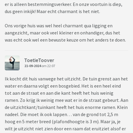
er is alleen bestemmingsverkeer. En onze voortuin is diep,
dus geen inkijk! Maar echt charmant is het niet.
Ons vorige huis was wel heel charmant qua ligging en
aangezicht, maar ook veel kleiner en onhandiger, dus het
was echt ook wel een bewuste keuze om het anders te doen.
ToetieToover
21-09-2024
om 22:07
Ik kocht dit huis vanwege het uitzicht. De tuin grenst aan het
water en daarna volgt een bosgebied. Het is een heel eind
tot aan de straat en aan die kant heeft het huis weinig
ramen. Zo krijg ik weinig mee wat er in de straat gebeurt. Aan
de uitzichtkant/tuinkant heeft het huis enorme ramen. Klein
nadeel. Die moet ik ook lappen… van de grond tot 2,5 m
hoog en 5 meter breed (plafondhoogte is 3 m). Maar ja, je
wilt je uitzicht niet zien door een raam dat eruitziet alsof er