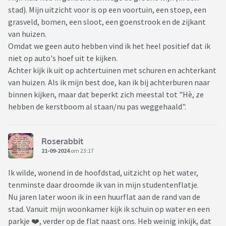
stad). Mijn uitzicht voor is op een voortuin, een stoep, een
grasveld, bomen, een sloot, een goenstrook en de zijkant
van huizen.
Omdat we geen auto hebben vind ik het heel positief dat ik
niet op auto's hoef uit te kijken.
Achter kijk ik uit op achtertuinen met schuren en achterkant
van huizen. Als ik mijn best doe, kan ik bij achterburen naar
binnen kijken, maar dat beperkt zich meestal tot "Hè, ze
hebben de kerstboom al staan/nu pas weggehaald".
Roserabbit
21-09-2024
om 23:17
Ik wilde, wonend in de hoofdstad, uitzicht op het water,
tenminste daar droomde ik van in mijn studentenflatje.
Nu jaren later woon ik in een huurflat aan de rand van de
stad. Vanuit mijn woonkamer kijk ik schuin op water en een
parkje ❤️, verder op de flat naast ons. Heb weinig inkijk, dat