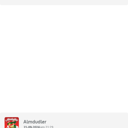
Almdudler
21-09-2024
om 21:29