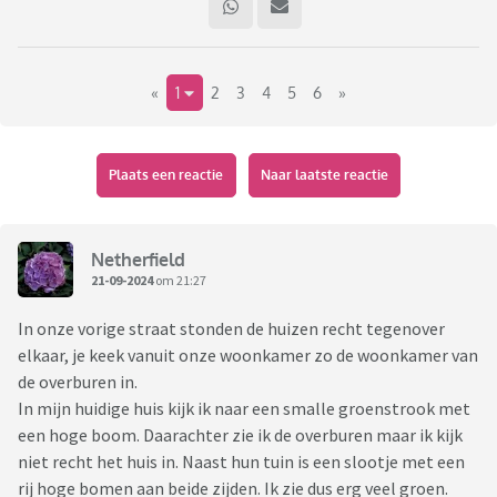
«
1
2
3
4
5
6
»
Plaats een reactie
Naar laatste reactie
Netherfield
21-09-2024
om 21:27
In onze vorige straat stonden de huizen recht tegenover
elkaar, je keek vanuit onze woonkamer zo de woonkamer van
de overburen in.
In mijn huidige huis kijk ik naar een smalle groenstrook met
een hoge boom. Daarachter zie ik de overburen maar ik kijk
niet recht het huis in. Naast hun tuin is een slootje met een
rij hoge bomen aan beide zijden. Ik zie dus erg veel groen.