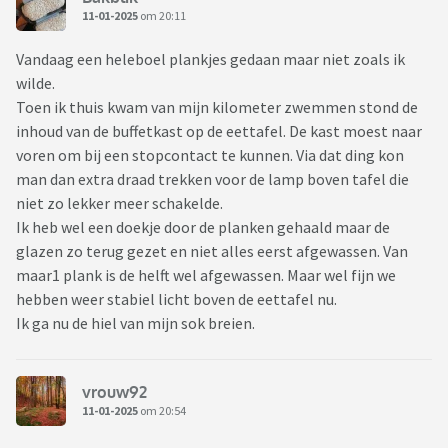
11-01-2025
om 20:11
Vandaag een heleboel plankjes gedaan maar niet zoals ik
wilde.
Toen ik thuis kwam van mijn kilometer zwemmen stond de
inhoud van de buffetkast op de eettafel. De kast moest naar
voren om bij een stopcontact te kunnen. Via dat ding kon
man dan extra draad trekken voor de lamp boven tafel die
niet zo lekker meer schakelde.
Ik heb wel een doekje door de planken gehaald maar de
glazen zo terug gezet en niet alles eerst afgewassen. Van
maar1 plank is de helft wel afgewassen. Maar wel fijn we
hebben weer stabiel licht boven de eettafel nu.
Ik ga nu de hiel van mijn sok breien.
vrouw92
11-01-2025
om 20:54