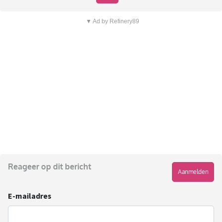
▼ Ad by Refinery89
Reageer op dit bericht
Aanmelden
E-mailadres