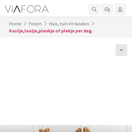
Home
Forum
Huis, tuin en keuken
Kastje,laatje,plankje of plekje per dag.