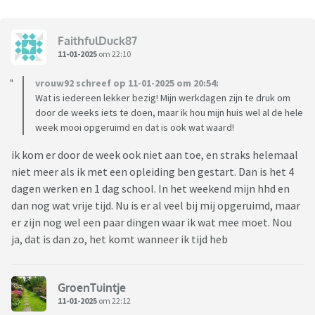
FaithfulDuck87
11-01-2025
om 22:10
vrouw92 schreef op 11-01-2025 om 20:54:
Wat is iedereen lekker bezig! Mijn werkdagen zijn te druk om
door de weeks iets te doen, maar ik hou mijn huis wel al de hele
week mooi opgeruimd en dat is ook wat waard!
ik kom er door de week ook niet aan toe, en straks helemaal
niet meer als ik met een opleiding ben gestart. Dan is het 4
dagen werken en 1 dag school. In het weekend mijn hhd en
dan nog wat vrije tijd. Nu is er al veel bij mij opgeruimd, maar
er zijn nog wel een paar dingen waar ik wat mee moet. Nou
ja, dat is dan zo, het komt wanneer ik tijd heb
GroenTuintje
11-01-2025
om 22:12