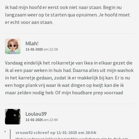
ik had mijn hoofd er eerst ook niet naar staan. Begin nu
langzaam weer op te starten qua opruimen. Je hoofd moet
er echt voor aan staan.
Mlah!
11-01-2025
om 22:38
Vandaag eindelijk het rolkarretje van Ikea in elkaar gezet die
ik al een paar weken in huis had. Daarna alles uit mijn washok
in het karretje gedaan, zodat ik er makkelijk bij kan. Er is nu
een hoge plank vrij waar ik wat dingen op kwijt kan die ik
maar zelden nodig heb. Of mijn houdbare prep voorraad
Loulou39
11-01-2025
om 22:44
vrouw92 schreef op 11-01-2025 om 20:54: