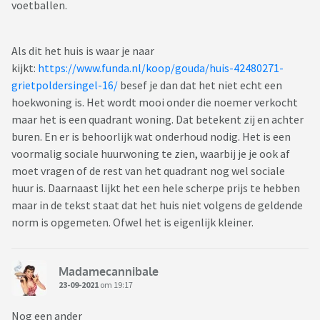
voetballen.
Als dit het huis is waar je naar
kijkt:
https://www.funda.nl/koop/gouda/huis-42480271-
grietpoldersingel-16/
besef je dan dat het niet echt een
hoekwoning is. Het wordt mooi onder die noemer verkocht
maar het is een quadrant woning. Dat betekent zij en achter
buren. En er is behoorlijk wat onderhoud nodig. Het is een
voormalig sociale huurwoning te zien, waarbij je je ook af
moet vragen of de rest van het quadrant nog wel sociale
huur is. Daarnaast lijkt het een hele scherpe prijs te hebben
maar in de tekst staat dat het huis niet volgens de geldende
norm is opgemeten. Ofwel het is eigenlijk kleiner.
Madamecannibale
23-09-2021
om 19:17
Nog een ander