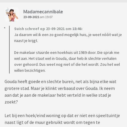
Madamecannibale
23-09-2021
om 19:07
Suish schreef op 23-09-2021 om 18:46:
Ja daarom wil ik een zo goed mogelijk huis, je weet nóóit wat je
naast je krijgt.
De makelaar stuurde een hoekhuis uit 1989 door. Die sprak me
wel aan. Het staat wel in Gouda, daar heb ik slechte verhalen
over gehoord. Dus weet nog niet of die het wordt. Zou het wel
willen bezichtigen.
Gouda heeft goede en slechte buren, net als bijna elke wat
grotere stad. Maar je klinkt verbaasd over Gouda. Ik neem
aan dat je aan de makelaar hebt verteld in welke stad je
zoekt?
Let bij een hoek/eind woning op dat er niet een speeltuintje
naast ligt of de muur gebruikt wordt om tegen te