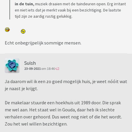
in de tuin,
muziek draaien met de tuindeuren open. Erg irritant
en niet iets dat je merkt vaak bij een bezichtiging. De laatste
tijd zijn ze aardig rustig gelukkig.
Echt onbegrijpelijk sommige mensen.
Suish
23-09-2021
om 18:46
Ja daarom wil ik een zo goed mogelijk huis, je weet nóóit wat
je naast je krijgt.
De makelaar stuurde een hoekhuis uit 1989 door. Die sprak
me wel aan. Het staat wel in Gouda, daar heb ik slechte
verhalen over gehoord. Dus weet nog niet of die het wordt.
Zou het wel willen bezichtigen.