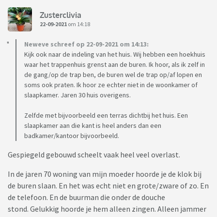
Zusterclivia
22-09-2021
om 14:18
Neweve schreef op 22-09-2021 om 14:13:
Kijk ook naar de indeling van het huis. Wij hebben een hoekhuis
waar het trappenhuis grenst aan de buren. Ik hoor, als ik zelf in
de gang/op de trap ben, de buren wel de trap op/af lopen en
soms ook praten. Ik hoor ze echter niet in de woonkamer of
slaapkamer. Jaren 30 huis overigens.
Zelfde met bijvoorbeeld een terras dichtbij het huis. Een
slaapkamer aan die kant is heel anders dan een
badkamer/kantoor bijvoorbeeld.
Gespiegeld gebouwd scheelt vaak heel veel overlast.
In de jaren 70 woning van mijn moeder hoorde je de klok bij
de buren slaan. En het was echt niet en grote/zware of zo. En
de telefoon. En de buurman die onder de douche
stond. Gelukkig hoorde je hem alleen zingen. Alleen jammer