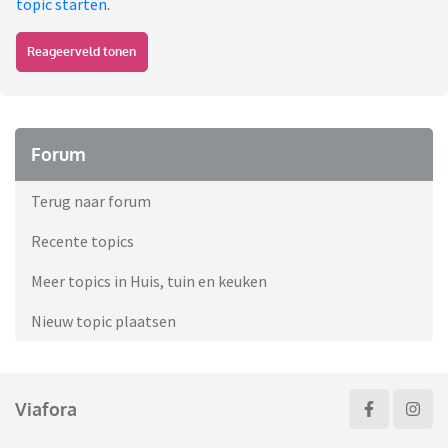
topic starten
.
Reageerveld tonen
Forum
Terug naar forum
Recente topics
Meer topics in Huis, tuin en keuken
Nieuw topic plaatsen
Viafora