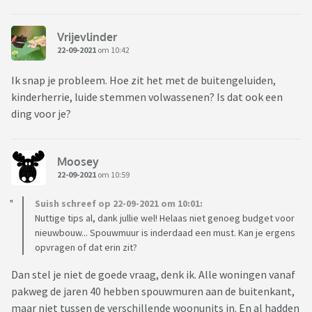
Vrijevlinder
22-09-2021
om 10:42
Ik snap je probleem. Hoe zit het met de buitengeluiden,
kinderherrie, luide stemmen volwassenen? Is dat ook een
ding voor je?
Moosey
22-09-2021
om 10:59
Suish schreef op 22-09-2021 om 10:01:
Nuttige tips al, dank jullie wel! Helaas niet genoeg budget voor
nieuwbouw... Spouwmuur is inderdaad een must. Kan je ergens
opvragen of dat erin zit?
Dan stel je niet de goede vraag, denk ik. Alle woningen vanaf
pakweg de jaren 40 hebben spouwmuren aan de buitenkant,
maar niet tussen de verschillende woonunits in. En al hadden