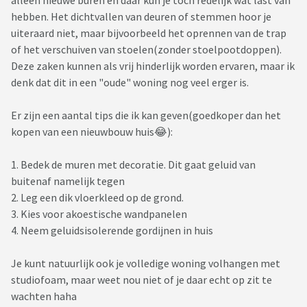
alleen nieuwe buren en daar kun je toch redelijk wat last van
hebben. Het dichtvallen van deuren of stemmen hoor je
uiteraard niet, maar bijvoorbeeld het oprennen van de trap
of het verschuiven van stoelen(zonder stoelpootdoppen).
Deze zaken kunnen als vrij hinderlijk worden ervaren, maar ik
denk dat dit in een "oude" woning nog veel erger is.
Er zijn een aantal tips die ik kan geven(goedkoper dan het
kopen van een nieuwbouw huis😂):
1. Bedek de muren met decoratie. Dit gaat geluid van
buitenaf namelijk tegen
2. Leg een dik vloerkleed op de grond.
3. Kies voor akoestische wandpanelen
4. Neem geluidsisolerende gordijnen in huis
Je kunt natuurlijk ook je volledige woning volhangen met
studiofoam, maar weet nou niet of je daar echt op zit te
wachten haha