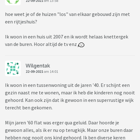
22-09-2021
om 13:58
hoe weet je of de huizen "los" van elkaar gebouwd zijn met
een rijtjeshuis?
Ik woon in een huis uit 2007 en ik wordt helaas knettergek
van de buren. Hoor altijd de tv enz
Wilgentak
22-09-2021
om 14:01
Ik woon in een tussenwoning uit de jaren '40. Er schijnt een
gezin naast me te wonen, maar ik heb die kinderen nog nooit
gehoord. Kan ook zijn dat ik gewoon in een superrustige wijk
terecht ben gekomen.
Mijn jaren '60 flat was erger qua geluid. Daar hoorde je
gewoon alles, als ik er nu op terugkijk. Maar onze buren daar
hebben nog nooit ons kind gehoord. Ik ben diverse keren