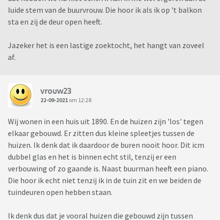
luide stem van de buurvrouw. Die hoor ik als ik op 't balkon
sta en zij de deur open heeft.
Jazeker het is een lastige zoektocht, het hangt van zoveel
af.
vrouw23
22-09-2021
om 12:28
Wij wonen in een huis uit 1890. En de huizen zijn 'los' tegen
elkaar gebouwd. Er zitten dus kleine spleetjes tussen de
huizen. Ik denk dat ik daardoor de buren nooit hoor. Dit icm
dubbel glas en het is binnen echt stil, tenzij er een
verbouwing of zo gaande is. Naast buurman heeft een piano.
Die hoor ik echt niet tenzij ik in de tuin zit en we beiden de
tuindeuren open hebben staan.
Ik denk dus dat je vooral huizen die gebouwd zijn tussen