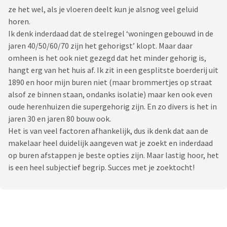
ze het wel, als je vloeren deelt kun je alsnog veel geluid
horen.
Ik denk inderdaad dat de stelregel ‘woningen gebouwd in de
jaren 40/50/60/70 zijn het gehorigst’ klopt. Maar daar
omheen is het ook niet gezegd dat het minder gehorig is,
hangt erg van het huis af. Ik zit in een gesplitste boerderij uit
1890 en hoor mijn buren niet (maar brommertjes op straat
alsof ze binnen staan, ondanks isolatie) maar ken ook even
oude herenhuizen die supergehorig zijn. En zo divers is het in
jaren 30 en jaren 80 bouw ook.
Het is van veel factoren afhankelijk, dus ik denk dat aan de
makelaar heel duidelijk aangeven wat je zoekt en inderdaad
op buren afstappen je beste opties zijn. Maar lastig hoor, het
is een heel subjectief begrip. Succes met je zoektocht!