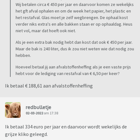
Wij betalen circa € 450 per jaar en daarvoor komen ze wekelijks
het gft afval ophalen en om de week het papier, het plastic en
het restafval. Glas moet je zelf wegbrengen. De ophaal kost
verder niks extra's en alle bakken staan er op ophaaldag. Heus
niet vol, maar dat hoeft ook niet.
Als je een extra bak nodig hebt dan kost dat ook € 450 per jaar.
Maar de bak is 240 liter, dus ik zou niet weten wie dat nodig zou
hebben.
Hoeveel betaal jij aan afvalstoffenheffing als je een vaste prijs
hebt voor de lediging van restafval van € 6,50 per keer?
Ik betaal € 188,61 aan afvalstoffenheffing
redbulletje
02-03-2022
om 17:38
Ik betaal 334 euro per jaar en daarvoor wordt wekelijks de
grijze kliko geleegd.