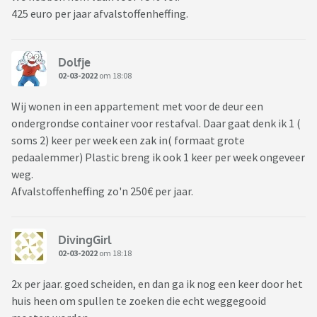
425 euro per jaar afvalstoffenheffing.
Dolfje
02-03-2022
om 18:08
Wij wonen in een appartement met voor de deur een
ondergrondse container voor restafval. Daar gaat denk ik 1 (
soms 2) keer per week een zak in( formaat grote
pedaalemmer) Plastic breng ik ook 1 keer per week ongeveer
weg.
Afvalstoffenheffing zo'n 250€ per jaar.
DivingGirl
02-03-2022
om 18:18
2x per jaar. goed scheiden, en dan ga ik nog een keer door het
huis heen om spullen te zoeken die echt weggegooid