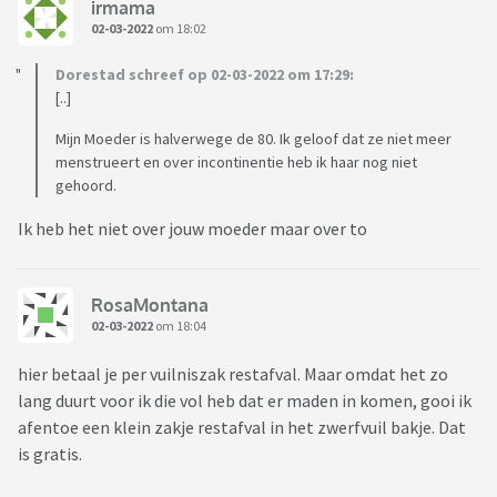
irmama
02-03-2022
om 18:02
Dorestad schreef op 02-03-2022 om 17:29:
[..]
Mijn Moeder is halverwege de 80. Ik geloof dat ze niet meer
menstrueert en over incontinentie heb ik haar nog niet
gehoord.
Ik heb het niet over jouw moeder maar over to
RosaMontana
02-03-2022
om 18:04
hier betaal je per vuilniszak restafval. Maar omdat het zo
lang duurt voor ik die vol heb dat er maden in komen, gooi ik
afentoe een klein zakje restafval in het zwerfvuil bakje. Dat
is gratis.