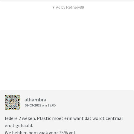
▼ Ad by Refinery89
alhambra
02-03-2022
om 18:05
Iedere 2 weken. Plastic moet erin want dat wordt centraal
eruit gehaald.
We hebben hem vaak voor 75% vol.