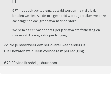
[..]
GFT moet ook per lediging betaald worden maar die bak
betalen we niet. Als de tuin gesnoeid wordt gebruiken we onze
aanhanger en dan groenafval naar de stort.
We betalen een vast bedrag per jaar afvalstoffenheffing en
daarnaast dus nog extra per lediging.
Zo zie je maar weer dat het overal weer anders is.
Hier betalen we alleen voor de rest per lediging
€ 20,00 vind ik redelijk duur hoor..