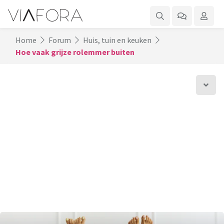
Home
Forum
Huis, tuin en keuken
Hoe vaak grijze rolemmer buiten