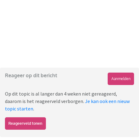
Reageer op dit bericht
Aanmelden
Op dit topic is al langer dan 4 weken niet gereageerd,
daarom is het reageerveld verborgen.
Je kan ook een nieuw
topic starten
.
Reageerveld tonen