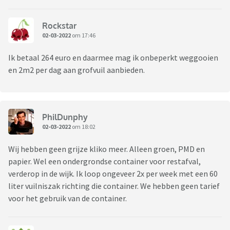
Rockstar
02-03-2022
om 17:46
Ik betaal 264 euro en daarmee mag ik onbeperkt weggooien
en 2m2 per dag aan grofvuil aanbieden.
PhilDunphy
02-03-2022
om 18:02
Wij hebben geen grijze kliko meer. Alleen groen, PMD en
papier. Wel een ondergrondse container voor restafval,
verderop in de wijk. Ik loop ongeveer 2x per week met een 60
liter vuilniszak richting die container. We hebben geen tarief
voor het gebruik van de container.