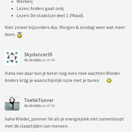
Werken;
Lezen: Anders gaat ook;
Lezen: De stadstuin deel 1 (Maud).
Niet zoveel bijzonders dus. Morgen & zondag weer wat meer
doen.
Skydancer35
01-10-2021
om 07:44
Haha nee daar kun je beter nog even mee wachten Wieder.
Anders krijg je waarschijnlijk ruzie met je buren.
ToetieToover
01-10-2021
om 07:59
haha Wieder, jammer hè als je energiepiek niet samenloopt
met de slaaptijden van mensen.