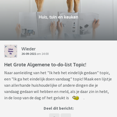
Huis, tuin en keuken
Wieder
26-09-2021
om 14:00
Het Grote Algemene to-do-list Topic!
Naar aanleiding van het "Ik heb het eindelijk gedaan" topic,
een "Ik ga het eindelijk doen vandaag" topic! Maak een lijstje
van allerhande huishoudelijke of andere dingen die je
vandaag gedaan wil hebben en meld, als je daar zin in hebt,
in de loop van de dag of het gelukt is
.
Deel dit bericht: