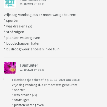
01-10-2021
om 08:11
vrije dag vandaag dus er moet wat gebeuren:
* sporten
* was draaien (2x)
* stofzuigen
* planten water geven
* boodschappen halen
* bij droog weer: snoeien in de tuin
Tuinfluiter
01-10-2021
om 08:33
Friezinnetje schreef op 01-10-2021 om 08:11:
vrije dag vandaag dus er moet wat gebeuren:
* sporten
* was draaien (2x)
* stofzuigen
* planten water geven