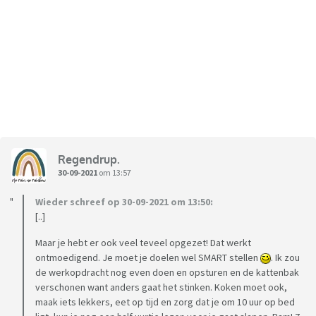
Regendrup.
30-09-2021
om 13:57
Wieder schreef op 30-09-2021 om 13:50:
[..]
Maar je hebt er ook veel teveel opgezet! Dat werkt
ontmoedigend. Je moet je doelen wel SMART stellen
. Ik zou
de werkopdracht nog even doen en opsturen en de kattenbak
verschonen want anders gaat het stinken. Koken moet ook,
maak iets lekkers, eet op tijd en zorg dat je om 10 uur op bed