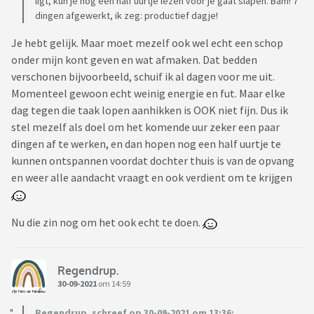
ligt, kun je nog een half uurtje lezen voor je gaat slapen. Bam! 7
dingen afgewerkt, ik zeg: productief dagje!
Je hebt gelijk. Maar moet mezelf ook wel echt een schop
onder mijn kont geven en wat afmaken. Dat bedden
verschonen bijvoorbeeld, schuif ik al dagen voor me uit.
Momenteel gewoon echt weinig energie en fut. Maar elke
dag tegen die taak lopen aanhikken is OOK niet fijn. Dus ik
stel mezelf als doel om het komende uur zeker een paar
dingen af te werken, en dan hopen nog een half uurtje te
kunnen ontspannen voordat dochter thuis is van de opvang
en weer alle aandacht vraagt en ook verdient om te krijgen
Nu die zin nog om het ook echt te doen.
Regendrup.
30-09-2021
om 14:59
Regendrup. schreef op 30-09-2021 om 13:36: