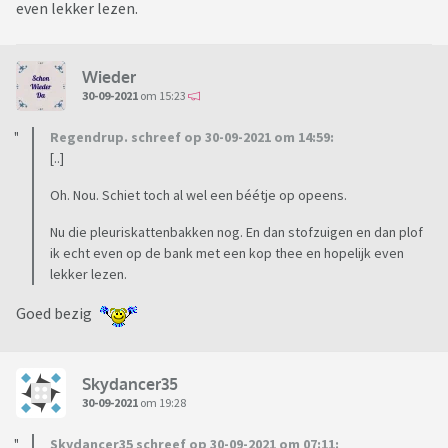
even lekker lezen.
Wieder
30-09-2021
om 15:23
Regendrup. schreef op 30-09-2021 om 14:59:
[..]
Oh. Nou. Schiet toch al wel een béétje op opeens.
Nu die pleuriskattenbakken nog. En dan stofzuigen en dan plof
ik echt even op de bank met een kop thee en hopelijk even
lekker lezen.
Goed bezig
Skydancer35
30-09-2021
om 19:28
Skydancer35 schreef op 30-09-2021 om 07:11: