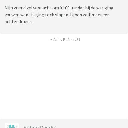
Mijn vriend zei vannacht om 01:00 uur dat hij de was ging
vouwen want ik ging toch slapen. Ik ben zelf meer een
ochtendmens.
▼ Ad by Refinery89
FaithfulDuck87