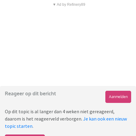
▼ Ad by Refinery89
Reageer op dit bericht
Aanmelden
Op dit topic is al langer dan 4 weken niet gereageerd,
daarom is het reageerveld verborgen.
Je kan ook een nieuw
topic starten
.