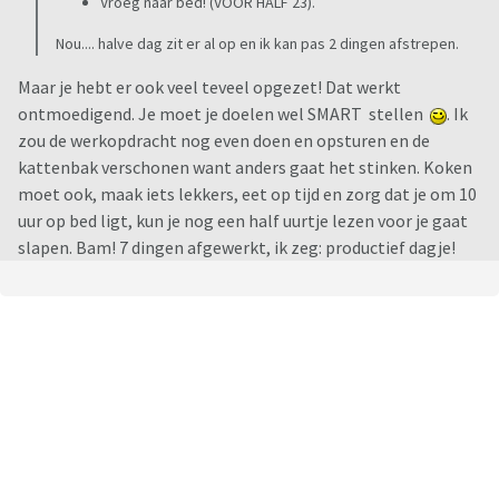
Vroeg naar bed! (VOOR HALF 23).
Nou.... halve dag zit er al op en ik kan pas 2 dingen afstrepen.
Maar je hebt er ook veel teveel opgezet! Dat werkt
ontmoedigend. Je moet je doelen wel SMART stellen
. Ik
zou de werkopdracht nog even doen en opsturen en de
kattenbak verschonen want anders gaat het stinken. Koken
moet ook, maak iets lekkers, eet op tijd en zorg dat je om 10
uur op bed ligt, kun je nog een half uurtje lezen voor je gaat
slapen. Bam! 7 dingen afgewerkt, ik zeg: productief dagje!