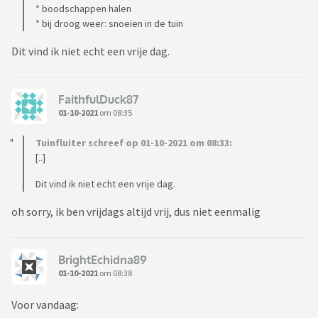
* boodschappen halen
* bij droog weer: snoeien in de tuin
Dit vind ik niet echt een vrije dag.
FaithfulDuck87
01-10-2021
om 08:35
Tuinfluiter schreef op 01-10-2021 om 08:33:
[..]
Dit vind ik niet echt een vrije dag.
oh sorry, ik ben vrijdags altijd vrij, dus niet eenmalig
BrightEchidna89
01-10-2021
om 08:38
Voor vandaag: