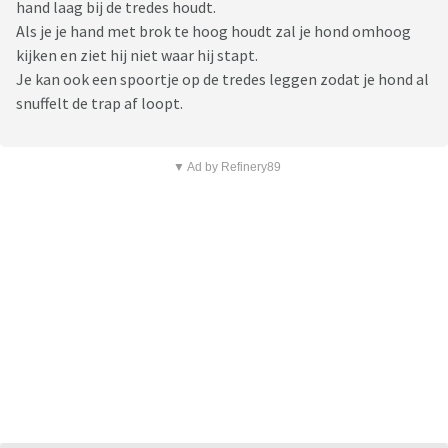
hand laag bij de tredes houdt.
Als je je hand met brok te hoog houdt zal je hond omhoog
kijken en ziet hij niet waar hij stapt.
Je kan ook een spoortje op de tredes leggen zodat je hond al
snuffelt de trap af loopt.
▼ Ad by Refinery89