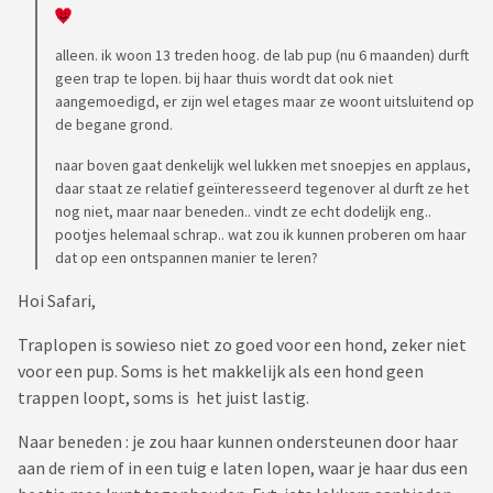
alleen. ik woon 13 treden hoog. de lab pup (nu 6 maanden) durft
geen trap te lopen. bij haar thuis wordt dat ook niet
aangemoedigd, er zijn wel etages maar ze woont uitsluitend op
de begane grond.
naar boven gaat denkelijk wel lukken met snoepjes en applaus,
daar staat ze relatief geïnteresseerd tegenover al durft ze het
nog niet, maar naar beneden.. vindt ze echt dodelijk eng..
pootjes helemaal schrap.. wat zou ik kunnen proberen om haar
dat op een ontspannen manier te leren?
Hoi Safari,
Traplopen is sowieso niet zo goed voor een hond, zeker niet
voor een pup. Soms is het makkelijk als een hond geen
trappen loopt, soms is het juist lastig.
Naar beneden : je zou haar kunnen ondersteunen door haar
aan de riem of in een tuig e laten lopen, waar je haar dus een