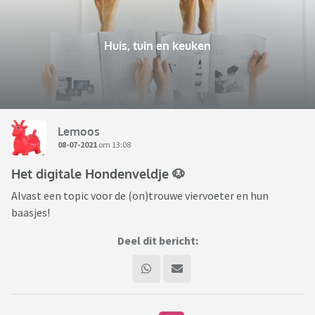
Huis, tuin en keuken
Lemoos
08-07-2021
om 13:08
Het digitale Hondenveldje 🐶
Alvast een topic voor de (on)trouwe viervoeter en hun
baasjes!
Deel dit bericht: