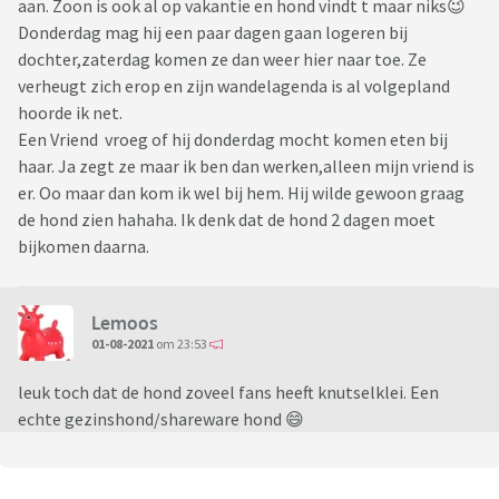
aan. Zoon is ook al op vakantie en hond vindt t maar niks😉
Donderdag mag hij een paar dagen gaan logeren bij
dochter,zaterdag komen ze dan weer hier naar toe. Ze
verheugt zich erop en zijn wandelagenda is al volgepland
hoorde ik net.
Een Vriend vroeg of hij donderdag mocht komen eten bij
haar. Ja zegt ze maar ik ben dan werken,alleen mijn vriend is
er. Oo maar dan kom ik wel bij hem. Hij wilde gewoon graag
de hond zien hahaha. Ik denk dat de hond 2 dagen moet
bijkomen daarna.
Lemoos
01-08-2021
om 23:53
leuk toch dat de hond zoveel fans heeft knutselklei. Een
echte gezinshond/shareware hond 😄