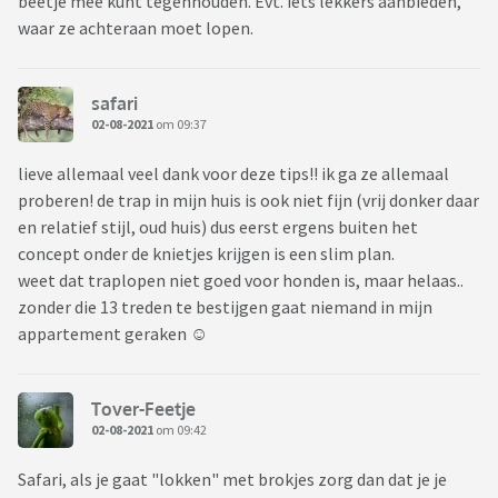
beetje mee kunt tegenhouden. Evt. iets lekkers aanbieden,
waar ze achteraan moet lopen.
safari
02-08-2021
om 09:37
lieve allemaal veel dank voor deze tips!! ik ga ze allemaal
proberen! de trap in mijn huis is ook niet fijn (vrij donker daar
en relatief stijl, oud huis) dus eerst ergens buiten het
concept onder de knietjes krijgen is een slim plan.
weet dat traplopen niet goed voor honden is, maar helaas..
zonder die 13 treden te bestijgen gaat niemand in mijn
appartement geraken ☺️
Tover-Feetje
02-08-2021
om 09:42
Safari, als je gaat "lokken" met brokjes zorg dan dat je je