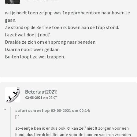
witje heeft toen ze pup was 1x geprobeerd om naar boven te
gaan.
Ze stond op de 3e tree toen ik boven aan de trap stond.
Ik zei: wat doe jij nou?
Draaide ze zich om en sprong naar beneden.
Daarna nooit weer gedaan.
Buiten loopt ze wel trappen.
Beterlaat2021!
02-08-2021
om 09:07
safari schreef op 02-08-2021 om 00:14:
[..]
zo-eentje ben ik er dus ook ☺️ kan zelf niet ft zorgen voor een
hond, dus ben ik knuffeltante voor de honden van mijn vrienden