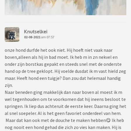
Knutselkei
02-08-2021
om 07:57
onze hond durfde het ook niet. Hij hoeft niet vaak naar
boven,alleen als hij in bad moet. Ik heb m in zn nekvel en
onder zijn borstkas gepakt en steeds snel met de onderste
hand op de tree geklopt. Hij voelde dusdat ik m vast hield zeg
maar. Heeft hond een tuigje? Dan zou dat helemaal handig
zijn.
Naar beneden ging makkelijk dan naar boven al moest ik m
wel tegenhouden om te voorkomen dat hij ineens besloot te
springen. Ik liep dus achteruit de eerste keer. Daarna ging het
al snel soepeler. Al is het geen favoriet onderdeel van hem.
Maar dat kan ook met de douche te maken hebben😋 Ik heb
nog nooit een hond gehad die zich zo vies kan maken. Hij is