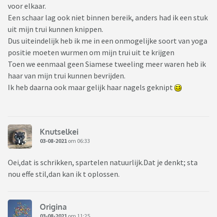
voor elkaar.
Een schaar lag ook niet binnen bereik, anders had ik een stuk
uit mijn trui kunnen knippen.
Dus uiteindelijk heb ik me in een onmogelijke soort van yoga
positie moeten wurmen om mijn trui uit te krijgen
Toen we eenmaal geen Siamese tweeling meer waren heb ik
haar van mijn trui kunnen bevrijden.
Ik heb daarna ook maar gelijk haar nagels geknipt
Knutselkei
03-08-2021
om 06:33
Oei,dat is schrikken, spartelen natuurlijk.Dat je denkt; sta
nou effe stil,dan kan ik t oplossen.
Origina
03-08-2021
om 11:25