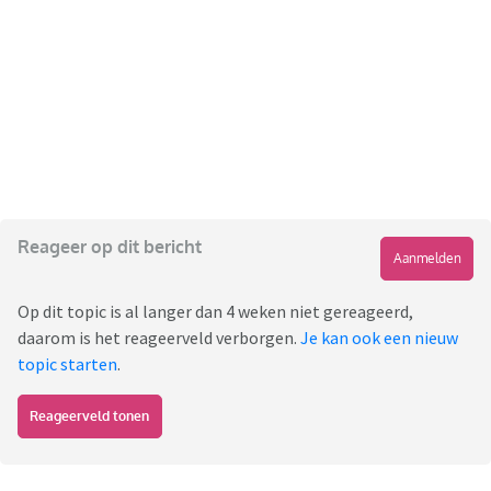
Reageer op dit bericht
Aanmelden
Op dit topic is al langer dan 4 weken niet gereageerd,
daarom is het reageerveld verborgen.
Je kan ook een nieuw
topic starten
.
Reageerveld tonen