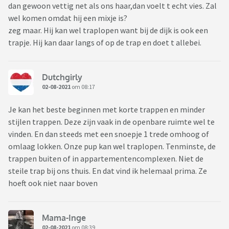
dan gewoon vettig net als ons haar,dan voelt t echt vies. Zal
wel komen omdat hij een mixje is?
zeg maar. Hij kan wel traplopen want bij de dijk is ook een
trapje. Hij kan daar langs of op de trap en doet t allebei.
Dutchgirly
02-08-2021
om 08:17
Je kan het beste beginnen met korte trappen en minder
stijlen trappen. Deze zijn vaak in de openbare ruimte wel te
vinden. En dan steeds met een snoepje 1 trede omhoog of
omlaag lokken. Onze pup kan wel traplopen. Tenminste, de
trappen buiten of in appartementencomplexen. Niet de
steile trap bij ons thuis. En dat vind ik helemaal prima. Ze
hoeft ook niet naar boven
Mama-Inge
02-08-2021
om 08:39