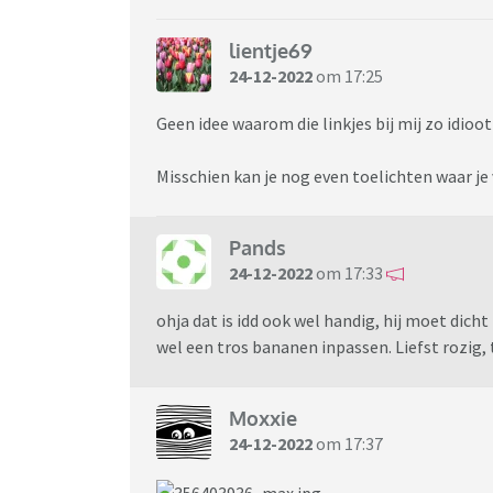
lientje69
24-12-2022
om 17:25
Geen idee waarom die linkjes bij mij zo idioot
Misschien kan je nog even toelichten waar je
Pands
24-12-2022
om 17:33
ohja dat is idd ook wel handig, hij moet dicht
wel een tros bananen inpassen. Liefst rozig, 
Moxxie
24-12-2022
om 17:37