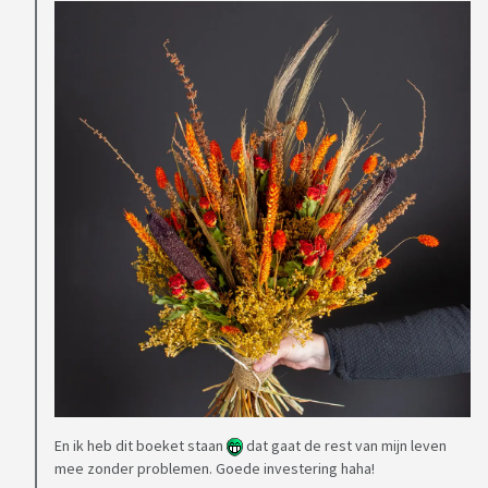
En ik heb dit boeket staan
dat gaat de rest van mijn leven
mee zonder problemen. Goede investering haha!