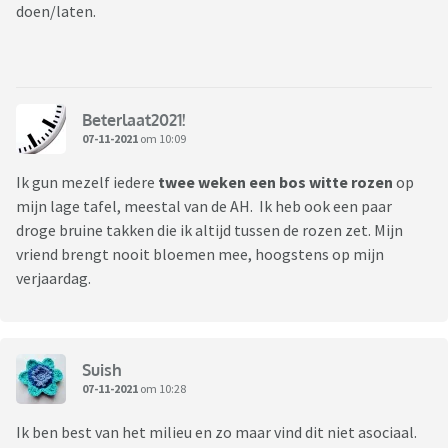
doen/laten.
Beterlaat2021!
07-11-2021
om 10:09
Ik gun mezelf iedere
twee weken een bos witte rozen
op
mijn lage tafel, meestal van de AH. Ik heb ook een paar
droge bruine takken die ik altijd tussen de rozen zet. Mijn
vriend brengt nooit bloemen mee, hoogstens op mijn
verjaardag.
Suish
07-11-2021
om 10:28
Ik ben best van het milieu en zo maar vind dit niet asociaal.