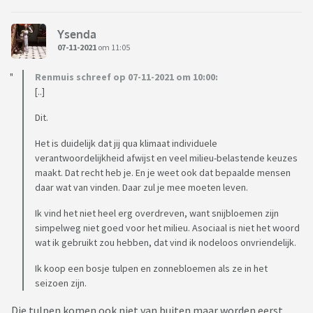
Ysenda
07-11-2021
om 11:05
Renmuis schreef op 07-11-2021 om 10:00:
[..]
Dit.
Het is duidelijk dat jij qua klimaat individuele
verantwoordelijkheid afwijst en veel milieu-belastende keuzes
maakt. Dat recht heb je. En je weet ook dat bepaalde mensen
daar wat van vinden. Daar zul je mee moeten leven.
Ik vind het niet heel erg overdreven, want snijbloemen zijn
simpelweg niet goed voor het milieu. Asociaal is niet het woord
wat ik gebruikt zou hebben, dat vind ik nodeloos onvriendelijk.
Ik koop een bosje tulpen en zonnebloemen als ze in het
seizoen zijn.
Die tulpen komen ook niet van buiten maar worden eerst