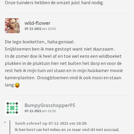
Onze tuinders hebben de omzet juist hard nodig.
wild-flower
07-11-2021
om 10:30
Die lego boeketten , haha geniaal .
Snijbloemen ben ik mee gestopt want niet duurzaam .
In de zomer doe ik heel af en toe wel eens een wildboeket
plukken in de pluktuin hier net buiten het dorp en voor de
rest heb ik mijn tuin vol staan en in mijn huiskamer mooie
kamerplanten . Droogbloemen vind ik ook mooi en staan
lang
BumpyGrasshopper95
07-11-2021
om 10:30
Suish schreef op 07-11-2021 om 10:28:
Ik ben best van het milieu en zo maar vind dit niet asociaal.