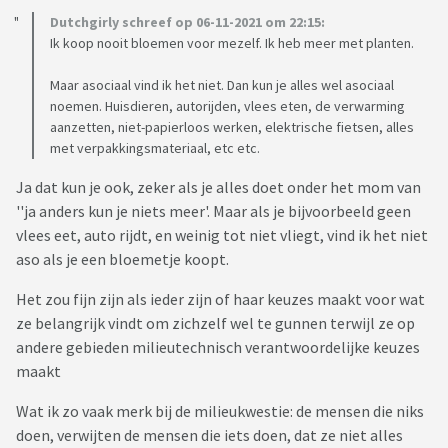
Dutchgirly schreef op 06-11-2021 om 22:15:
Ik koop nooit bloemen voor mezelf. Ik heb meer met planten.
Maar asociaal vind ik het niet. Dan kun je alles wel asociaal
noemen. Huisdieren, autorijden, vlees eten, de verwarming
aanzetten, niet-papierloos werken, elektrische fietsen, alles
met verpakkingsmateriaal, etc etc.
Ja dat kun je ook, zeker als je alles doet onder het mom van
''ja anders kun je niets meer'. Maar als je bijvoorbeeld geen
vlees eet, auto rijdt, en weinig tot niet vliegt, vind ik het niet
aso als je een bloemetje koopt.
Het zou fijn zijn als ieder zijn of haar keuzes maakt voor wat
ze belangrijk vindt om zichzelf wel te gunnen terwijl ze op
andere gebieden milieutechnisch verantwoordelijke keuzes
maakt
Wat ik zo vaak merk bij de milieukwestie: de mensen die niks
doen, verwijten de mensen die iets doen, dat ze niet alles