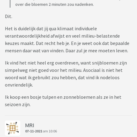
over die bloemen 2 minuten zou nadenken.
Dit.
Het is duidelijk dat jij qua klimaat individuele
verantwoordelijkheid afwijst en veel milieu-belastende
keuzes maakt. Dat recht heb je. En je weet ook dat bepaalde
mensen daar wat van vinden. Daar zul je mee moeten leven.
Ik vind het niet heel erg overdreven, want snijbloemen zijn
simpelweg niet goed voor het milieu. Asociaal is niet het
woord wat ik gebruikt zou hebben, dat vind ik nodeloos
onvriendelijk.
Ik koop een bosje tulpen en zonnebloemen als ze in het
seizoen zijn.
MRI
07-11-2021
om 10:06