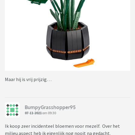
Maar hij is vrij prijzig…
BumpyGrasshopper95
07-11-2021
om 09:30
Ik koop zeer incidenteel bloemen voor mezelf. Over het
milieu aspect heb ik eigenlijk nog nooit na gedacht.