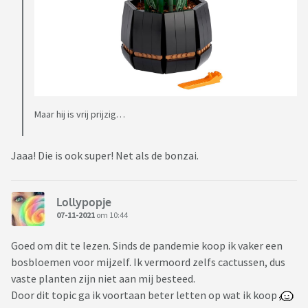
Maar hij is vrij prijzig…
Jaaa! Die is ook super! Net als de bonzai.
Lollypopje
07-11-2021
om 10:44
Goed om dit te lezen. Sinds de pandemie koop ik vaker een
bosbloemen voor mijzelf. Ik vermoord zelfs cactussen, dus
vaste planten zijn niet aan mij besteed.
Door dit topic ga ik voortaan beter letten op wat ik koop