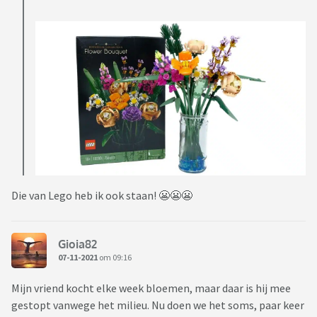
Die van Lego heb ik ook staan! 😬😬😬
Gioia82
07-11-2021
om 09:16
Mijn vriend kocht elke week bloemen, maar daar is hij mee
gestopt vanwege het milieu. Nu doen we het soms, paar keer