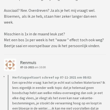
Asociaal? Nee. Overdreven? Ja als je het mij vraagt wel.
Bloemen, als ik ze heb, staan hier zeker langer dan een
week.
Misschien is 1x in de maand leuk zat?
Met een bos 1x per week is het "wauw " effect toch ook weg?
Beetje saai en voorspelbaar zou ik het persoonlijk vinden.
Renmuis
07-11-2021
om 10:00
Herfstappeltaart schreef op 07-11-2021 om 08:02:
Een oprechte vraag: kan het je echt wat schelen Watertoren? Ik
lees eigenlijk in eender welk topic dat je helemaal geen
boodschap hebt aan welke milieu-overweging dan ook: je eet
elke dag vlees, je vliegt als het even kan naar vakantie-
bestemmingen, je stookt de verwarming hoog op en loopt in
een bloesje in de winter......ik kan me niet voorstellen dat je