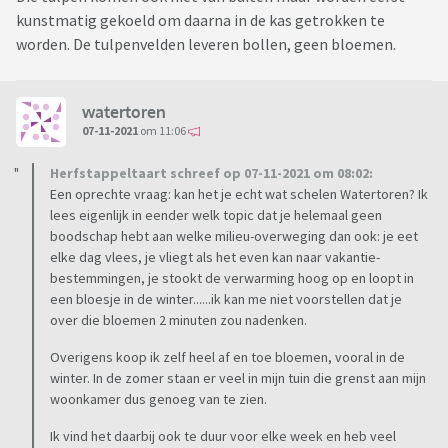
kunstmatig gekoeld om daarna in de kas getrokken te
worden. De tulpenvelden leveren bollen, geen bloemen.
watertoren
07-11-2021
om 11:06
Herfstappeltaart schreef op 07-11-2021 om 08:02:
Een oprechte vraag: kan het je echt wat schelen Watertoren? Ik
lees eigenlijk in eender welk topic dat je helemaal geen
boodschap hebt aan welke milieu-overweging dan ook: je eet
elke dag vlees, je vliegt als het even kan naar vakantie-
bestemmingen, je stookt de verwarming hoog op en loopt in
een bloesje in de winter......ik kan me niet voorstellen dat je
over die bloemen 2 minuten zou nadenken.
Overigens koop ik zelf heel af en toe bloemen, vooral in de
winter. In de zomer staan er veel in mijn tuin die grenst aan mijn
woonkamer dus genoeg van te zien.
Ik vind het daarbij ook te duur voor elke week en heb veel