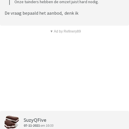
Onze tuinders hebben de omzet juist hard nodig.
De vraag bepaald het aanbod, denk ik
▼ Ad by Refinery89
SuzyQFive
07-11-2021
om 10:33