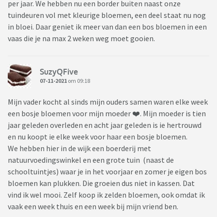
per jaar. We hebben nu een border buiten naast onze
tuindeuren vol met kleurige bloemen, een deel staat nu nog
in bloei. Daar geniet ik meer van dan een bos bloemen in een
vaas die je na max 2 weken weg moet gooien.
SuzyQFive
07-11-2021
om 09:18
Mijn vader kocht al sinds mijn ouders samen waren elke week
een bosje bloemen voor mijn moeder ❤️. Mijn moeder is tien
jaar geleden overleden en acht jaar geleden is ie hertrouwd
en nu koopt ie elke week voor haar een bosje bloemen.
We hebben hier in de wijk een boerderij met
natuurvoedingswinkel en een grote tuin (naast de
schooltuintjes) waar je in het voorjaar en zomer je eigen bos
bloemen kan plukken. Die groeien dus niet in kassen. Dat
vind ik wel mooi. Zelf koop ik zelden bloemen, ook omdat ik
vaak een week thuis en een week bij mijn vriend ben.