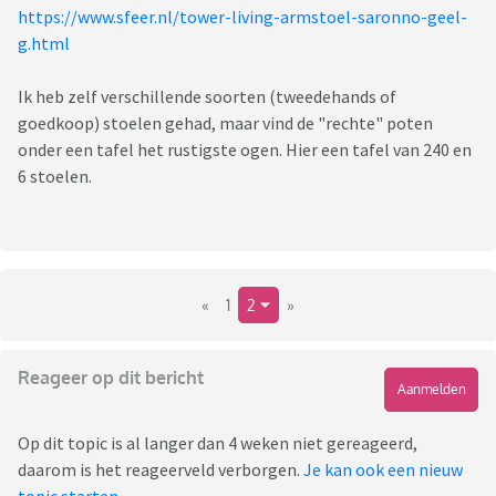
https://www.sfeer.nl/tower-living-armstoel-saronno-geel-
g.html
Ik heb zelf verschillende soorten (tweedehands of
goedkoop) stoelen gehad, maar vind de "rechte" poten
onder een tafel het rustigste ogen. Hier een tafel van 240 en
6 stoelen.
«
1
2
»
Reageer op dit bericht
Aanmelden
Op dit topic is al langer dan 4 weken niet gereageerd,
daarom is het reageerveld verborgen.
Je kan ook een nieuw
topic starten
.