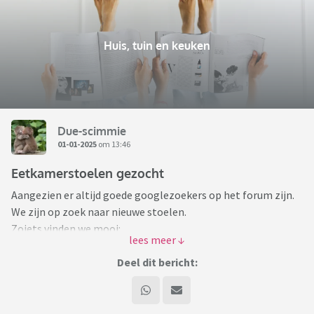
Huis, tuin en keuken
Due-scimmie
01-01-2025
om 13:46
Eetkamerstoelen gezocht
Aangezien er altijd goede googlezoekers op het forum zijn.
We zijn op zoek naar nieuwe stoelen.
Zoiets vinden we mooi:
Deel dit bericht: