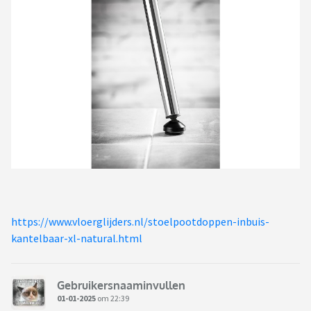
https://www.vloerglijders.nl/stoelpootdoppen-inbuis-
kantelbaar-xl-natural.html
Gebruikersnaaminvullen
01-01-2025
om 22:39