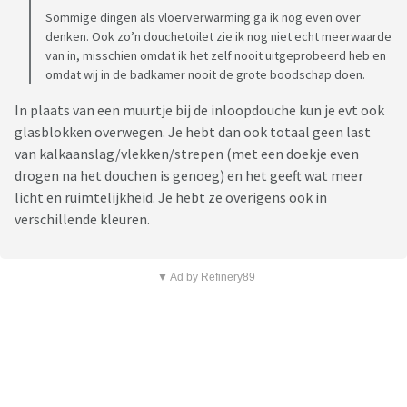
Sommige dingen als vloerverwarming ga ik nog even over
denken. Ook zo’n douchetoilet zie ik nog niet echt meerwaarde
van in, misschien omdat ik het zelf nooit uitgeprobeerd heb en
omdat wij in de badkamer nooit de grote boodschap doen.
In plaats van een muurtje bij de inloopdouche kun je evt ook
glasblokken overwegen. Je hebt dan ook totaal geen last
van kalkaanslag/vlekken/strepen (met een doekje even
drogen na het douchen is genoeg) en het geeft wat meer
licht en ruimtelijkheid. Je hebt ze overigens ook in
verschillende kleuren.
▼ Ad by Refinery89