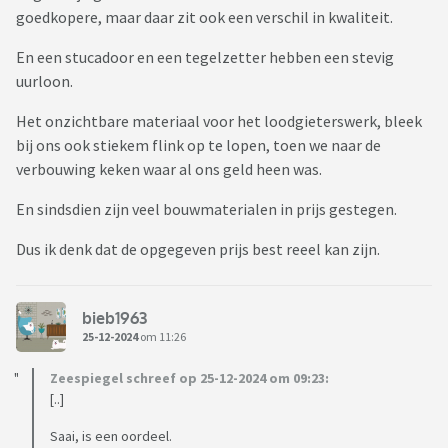
goedkopere, maar daar zit ook een verschil in kwaliteit.
En een stucadoor en een tegelzetter hebben een stevig
uurloon.
Het onzichtbare materiaal voor het loodgieterswerk, bleek
bij ons ook stiekem flink op te lopen, toen we naar de
verbouwing keken waar al ons geld heen was.
En sindsdien zijn veel bouwmaterialen in prijs gestegen.
Dus ik denk dat de opgegeven prijs best reeel kan zijn.
bieb1963
25-12-2024
om 11:26
Zeespiegel schreef op 25-12-2024 om 09:23:
[..]
Saai, is een oordeel.