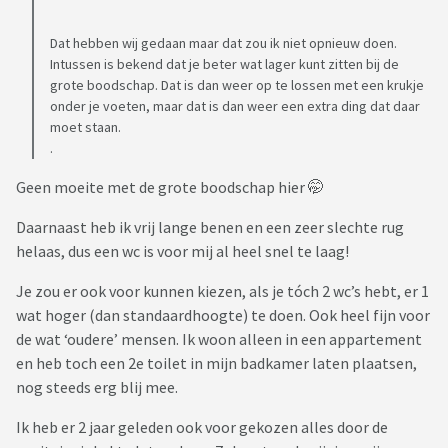
Dat hebben wij gedaan maar dat zou ik niet opnieuw doen.
Intussen is bekend dat je beter wat lager kunt zitten bij de
grote boodschap. Dat is dan weer op te lossen met een krukje
onder je voeten, maar dat is dan weer een extra ding dat daar
moet staan.
.
Geen moeite met de grote boodschap hier 🤭
Daarnaast heb ik vrij lange benen en een zeer slechte rug
helaas, dus een wc is voor mij al heel snel te laag!
Je zou er ook voor kunnen kiezen, als je tóch 2 wc’s hebt, er 1
wat hoger (dan standaardhoogte) te doen. Ook heel fijn voor
de wat ‘oudere’ mensen. Ik woon alleen in een appartement
en heb toch een 2e toilet in mijn badkamer laten plaatsen,
nog steeds erg blij mee.
Ik heb er 2 jaar geleden ook voor gekozen alles door de