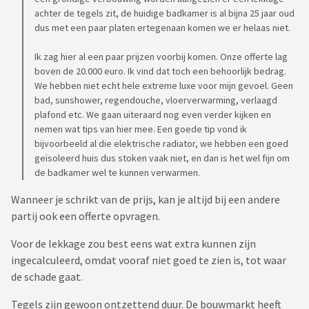
achter de tegels zit, de huidige badkamer is al bijna 25 jaar oud
dus met een paar platen ertegenaan komen we er helaas niet.
Ik zag hier al een paar prijzen voorbij komen. Onze offerte lag
boven de 20.000 euro. Ik vind dat toch een behoorlijk bedrag.
We hebben niet echt hele extreme luxe voor mijn gevoel. Geen
bad, sunshower, regendouche, vloerverwarming, verlaagd
plafond etc. We gaan uiteraard nog even verder kijken en
nemen wat tips van hier mee. Een goede tip vond ik
bijvoorbeeld al die elektrische radiator, we hebben een goed
geïsoleerd huis dus stoken vaak niet, en dan is het wel fijn om
de badkamer wel te kunnen verwarmen.
Wanneer je schrikt van de prijs, kan je altijd bij een andere
partij ook een offerte opvragen.
Voor de lekkage zou best eens wat extra kunnen zijn
ingecalculeerd, omdat vooraf niet goed te zien is, tot waar
de schade gaat.
Tegels zijn gewoon ontzettend duur. De bouwmarkt heeft