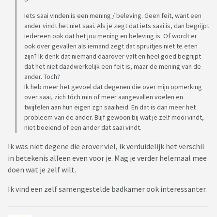
Iets saai vinden is een mening / beleving. Geen feit, want een
ander vindt het niet saai. Als je zegt dat iets saai is, dan begrijpt
iedereen ook dat het jou mening en beleving is. Of wordt er
ook over gevallen als iemand zegt dat spruitjes niet te eten
zijn? Ik denk dat niemand daarover valt en heel goed begrijpt
dat het niet daadwerkelijk een feit is, maar de mening van de
ander. Toch?
Ik heb meer het gevoel dat degenen die over mijn opmerking
over saai, zich tóch min of meer aangevallen voelen en
twijfelen aan hun eigen zgn saaiheid. En dat is dan meer het
probleem van de ander. Blijf gewoon bij wat je zelf mooi vindt,
niet boeiend of een ander dat saai vindt.
Ik was niet degene die erover viel, ik verduidelijk het verschil
in betekenis alleen even voor je. Mag je verder helemaal mee
doen wat je zelf wilt.
Ik vind een zelf samengestelde badkamer ook interessanter.