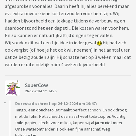
afgesproken voor alles. Daarin heeft hij alles berekend maar
evt extra onvoorziene kosten zouden voor hem zijn. Wij
hadden bijvoorbeeld een lekkage tijdens de verbouwing en
daardoor stond het een dag stil. Die kosten waren voor hem.
En zo kunnen er natuurlijk altijd dingen tegenvallen.
Wij vonden dit wel een fijn idee in ieder geval
Hij had zich
ook vergist (of hoe je het ook wil noemen) in het aantal uren
dat ze bezig zouden zijn. Hij schatte het op 3 weken maar dat
werden er uiteindelijk ruim 4 weken bijvoorbeeld..
SuperCow
26-12-2024
om 14:25
Dorestad schreef op 24-12-2024 om 19:47:
Tango, een douchetoilet maakt perfect schoon. En ook droog
met de föhn. Het scheelt daarnaast veel toiletpapier. Vochtig
toiletpapier, slecht voor milieu, kopen wij al jaren niet meer.
Onze waterontharder is ook een fijne aanschaf. Weg
kalkaanslag.