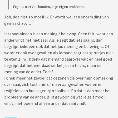
Ergens niet van houden, is je eigen probleem.
Joh, doe niet zo moeilijk. Er wordt wel een enorm ding van
gemaakt zo….
Iets saai vinden is een mening / beleving. Geen feit, want een
ander vindt het niet saai. Als je zegt dat iets saai is, dan
begrijpt iedereen ook dat het jou mening en beleving is. Of
wordt er ook over gevallen als iemand zegt dat spruitjes niet
te eten zijn? Ik denk dat niemand daarover valt en heel goed
begrijpt dat het niet daadwerkelijk een feit is, maar de
mening van de ander. Toch?
Ik heb meer het gevoel dat degenen die over mijn opmerking
over saai, zich tóch min of meer aangevallen voelen en
twijfelen aan hun eigen zgn saaiheid. En dat is dan meer het
probleem van de ander. Blijf gewoon bij wat je zelf mooi
vindt, niet boeiend of een ander dat saai vindt.