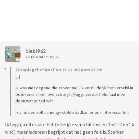
bieb1963
26-12-2024
om 10:15
Zeespiegel schreef op 25-12-2024 om 22:22:
[..]
Ik was niet degene die erover viel, ik verduidelijk het verschil in
betekenis alleen even voor je. Mag je verder helemaal mee
doen wat je zelf wilt.
Ik vind een zelf samengestelde badkamer ook interessanter.
Ik begrijp uiteraard het feitelijke verschil tussen ‘het is’ en ‘ik
vind’, maar iedereen begrijpt dat het geen feit is. Sterker