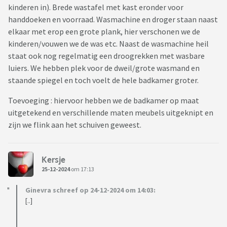
kinderen in). Brede wastafel met kast eronder voor
handdoeken en voorraad. Wasmachine en droger staan naast
elkaar met erop een grote plank, hier verschonen we de
kinderen/vouwen we de was etc. Naast de wasmachine heil
staat ook nog regelmatig een droogrekken met wasbare
luiers. We hebben plek voor de dweil/grote wasmand en
staande spiegel en toch voelt de hele badkamer groter.
Toevoeging : hiervoor hebben we de badkamer op maat
uitgetekend en verschillende maten meubels uitgeknipt en
zijn we flink aan het schuiven geweest.
Kersje
25-12-2024
om 17:13
Ginevra schreef op 24-12-2024 om 14:03:
[..]