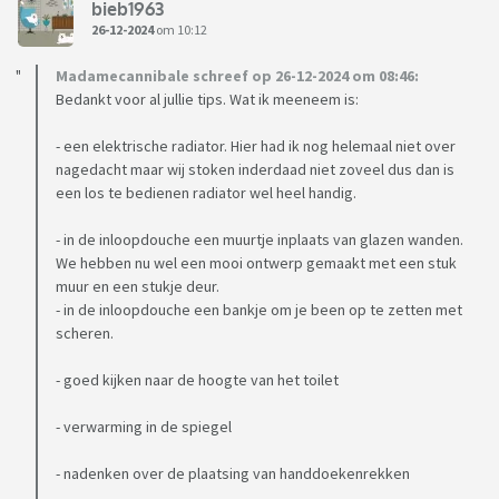
bieb1963
26-12-2024
om 10:12
Madamecannibale schreef op 26-12-2024 om 08:46:
Bedankt voor al jullie tips. Wat ik meeneem is:
- een elektrische radiator. Hier had ik nog helemaal niet over
nagedacht maar wij stoken inderdaad niet zoveel dus dan is
een los te bedienen radiator wel heel handig.
- in de inloopdouche een muurtje inplaats van glazen wanden.
We hebben nu wel een mooi ontwerp gemaakt met een stuk
muur en een stukje deur.
- in de inloopdouche een bankje om je been op te zetten met
scheren.
- goed kijken naar de hoogte van het toilet
- verwarming in de spiegel
- nadenken over de plaatsing van handdoekenrekken