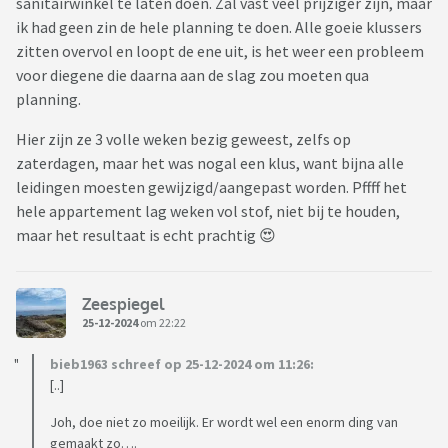
sanitairwinkel te laten doen. Zal vast veel prijziger zijn, maar
ik had geen zin de hele planning te doen. Alle goeie klussers
zitten overvol en loopt de ene uit, is het weer een probleem
voor diegene die daarna aan de slag zou moeten qua
planning.
Hier zijn ze 3 volle weken bezig geweest, zelfs op
zaterdagen, maar het was nogal een klus, want bijna alle
leidingen moesten gewijzigd/aangepast worden. Pffff het
hele appartement lag weken vol stof, niet bij te houden,
maar het resultaat is echt prachtig 😍
Zeespiegel
25-12-2024
om 22:22
bieb1963 schreef op 25-12-2024 om 11:26:
[..]
Joh, doe niet zo moeilijk. Er wordt wel een enorm ding van
gemaakt zo….