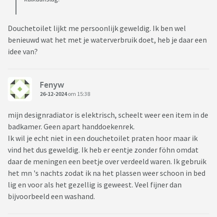
Douchetoilet lijkt me persoonlijk geweldig. Ik ben wel
benieuwd wat het met je waterverbruik doet, heb je daar een
idee van?
Fenyw
26-12-2024
om 15:38
mijn designradiator is elektrisch, scheelt weer een item in de
badkamer. Geen apart handdoekenrek.
Ik wil je echt niet in een douchetoilet praten hoor maar ik
vind het dus geweldig. Ik heb er eentje zonder föhn omdat
daar de meningen een beetje over verdeeld waren. Ik gebruik
het mn 's nachts zodat ik na het plassen weer schoon in bed
lig en voor als het gezellig is geweest. Veel fijner dan
bijvoorbeeld een washand.