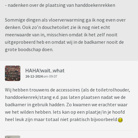
- nadenken over de plaatsing van handdoekenrekken
Sommige dingen als vloerverwarming ga ik nog even over
denken. Ook zo’n douchetoilet zie ik nog niet echt
meerwaarde van in, misschien omdat ik het zelf nooit
uitgeprobeerd heb en omdat wij in de badkamer nooit de
grote boodschap doen.
HAHA!wait..what
26-12-2024
om 09:07
Wij hebben trouwens de accessoires (als de toiletrolhouder,
handdoekenrek/stang e.d. pas laten plaatsen nadat we de
badkamer in gebruik hadden. Zo kwamen we erachter waar
we het wilden hebben. Iets kan op een plaatje/in je hoofd
heel leuk zijn maar totaal niet praktisch bijvoorbeeld