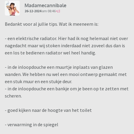
Madamecannibale
26-12-2024
om 08:46
Bedankt voor al jullie tips. Wat ik meeneem is:
- een elektrische radiator. Hier had ik nog helemaal niet over
nagedacht maar wij stoken inderdaad niet zoveel dus dan is
een los te bedienen radiator wel heel handig.
- in de inloopdouche een muurtje inplaats van glazen
wanden. We hebben nu wel een mooi ontwerp gemaakt met
een stuk muur en een stukje deur.
- in de inloopdouche een bankje om je been op te zetten met
scheren.
- goed kijken naar de hoogte van het toilet
- verwarming in de spiegel