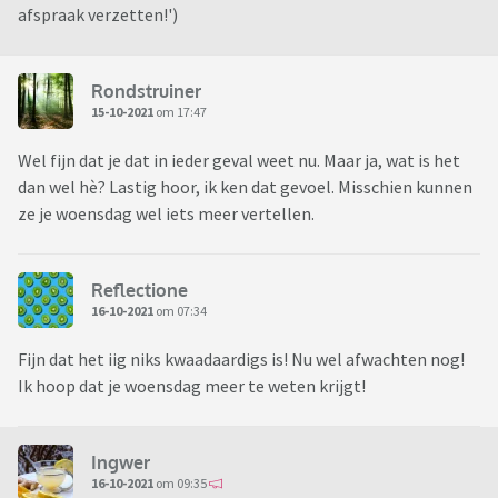
afspraak verzetten!')
Rondstruiner
15-10-2021
om 17:47
Wel fijn dat je dat in ieder geval weet nu. Maar ja, wat is het
dan wel hè? Lastig hoor, ik ken dat gevoel. Misschien kunnen
ze je woensdag wel iets meer vertellen.
Reflectione
16-10-2021
om 07:34
Fijn dat het iig niks kwaadaardigs is! Nu wel afwachten nog!
Ik hoop dat je woensdag meer te weten krijgt!
Ingwer
16-10-2021
om 09:35