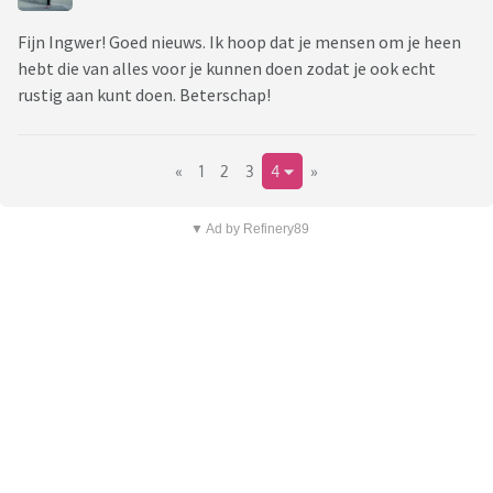
Fijn Ingwer! Goed nieuws. Ik hoop dat je mensen om je heen
hebt die van alles voor je kunnen doen zodat je ook echt
rustig aan kunt doen. Beterschap!
«
1
2
3
4
»
▼ Ad by Refinery89