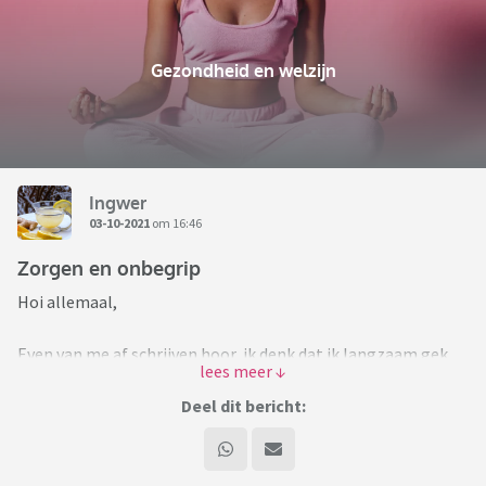
Gezondheid en welzijn
Ingwer
03-10-2021
om 16:46
Zorgen en onbegrip
Hoi allemaal,
Even van me af schrijven hoor, ik denk dat ik langzaam gek
word en voel me erg alleen. Heb opgezette lymfeklieren in
een van mijn oksels, plus een 'onduidelijke structuur' in de
Deel dit bericht:
hoek van mijn oksel, inmiddels ruim twee maanden. De
huisarts voelde 'niks bijzonders' (maar heeft nauwelijks
gevoeld en mijn oksels ook niet met elkaar vergeleken). De