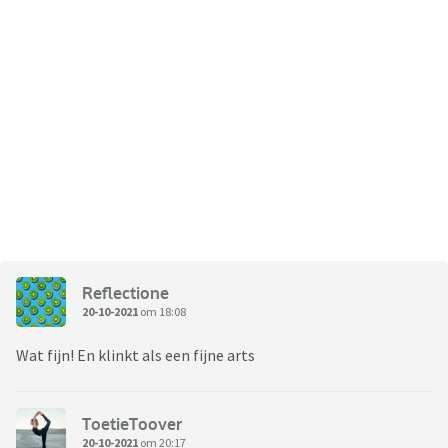
Reflectione
20-10-2021
om 18:08
Wat fijn! En klinkt als een fijne arts
ToetieToover
20-10-2021
om 20:17