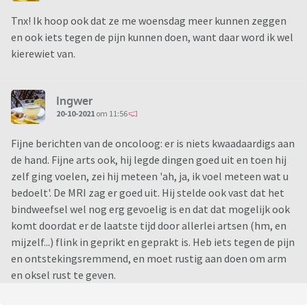
Tnx! Ik hoop ook dat ze me woensdag meer kunnen zeggen
en ook iets tegen de pijn kunnen doen, want daar word ik wel
kierewiet van.
Ingwer
20-10-2021
om 11:56
Fijne berichten van de oncoloog: er is niets kwaadaardigs aan
de hand. Fijne arts ook, hij legde dingen goed uit en toen hij
zelf ging voelen, zei hij meteen 'ah, ja, ik voel meteen wat u
bedoelt'. De MRI zag er goed uit. Hij stelde ook vast dat het
bindweefsel wel nog erg gevoelig is en dat dat mogelijk ook
komt doordat er de laatste tijd door allerlei artsen (hm, en
mijzelf...) flink in geprikt en geprakt is. Heb iets tegen de pijn
en ontstekingsremmend, en moet rustig aan doen om arm
en oksel rust te geven.