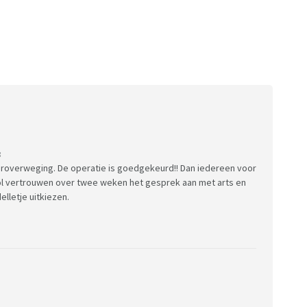
:
heroverweging. De operatie is goedgekeurd!! Dan iedereen voor
ol vertrouwen over twee weken het gesprek aan met arts en
lletje uitkiezen.