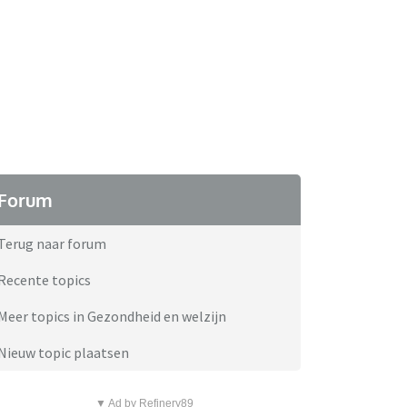
Forum
Terug naar forum
Recente topics
Meer topics in Gezondheid en welzijn
Nieuw topic plaatsen
▼ Ad by Refinery89