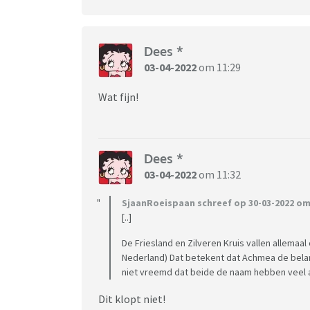
Dees *
03-04-2022
om 11:29
Wat fijn!
Dees *
03-04-2022
om 11:32
SjaanRoeispaan schreef op 30-03-2022 om 
[..]
De Friesland en Zilveren Kruis vallen allemaa
Nederland) Dat betekent dat Achmea de belan
niet vreemd dat beide de naam hebben veel a
Dit klopt niet!