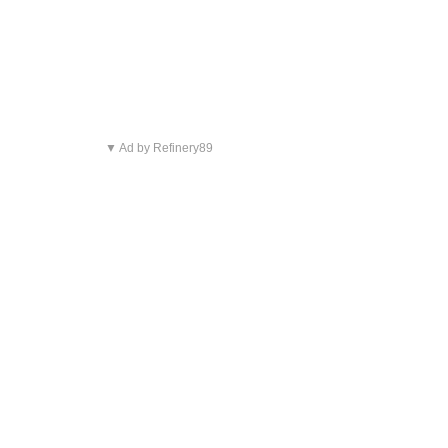
▼ Ad by Refinery89