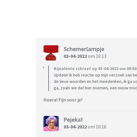
Schemerlampje
03-04-2022
om 10:13
Bijnalente schreef op 03-04-2022 om 09:50
Update! ik heb reactie op mijn verzoek van 
de lieve woorden en het meedenken, ik ga v
ga, zoals we dat hier noemen, een nieuw mode
Hoera! Fijn voor je!
Pejeka1
03-04-2022
om 10:16