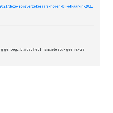
2021/deze-zorgverzekeraars-horen-bij-elkaar-in-2021
rg genoeg....blij dat het financiële stuk geen extra