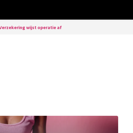
Verzekering wijst operatie af