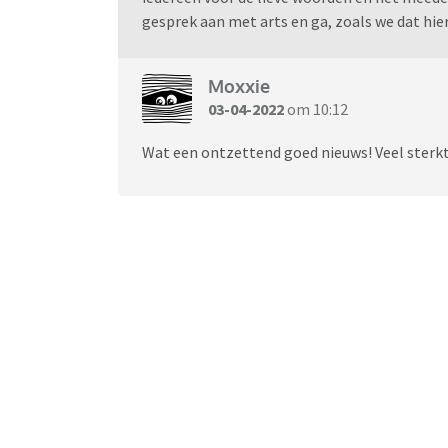
gesprek aan met arts en ga, zoals we dat hi
Moxxie
03-04-2022
om 10:12
Wat een ontzettend goed nieuws! Veel sterkte 