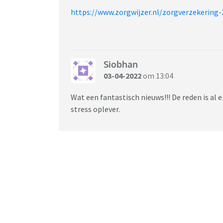
https://www.zorgwijzer.nl/zorgverzekering-
Siobhan
03-04-2022
om 13:04
Wat een fantastisch nieuws!!! De reden is al e
stress oplever.