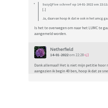
SuzyQFive schreef op 14-01-2022 om 22:11
[..]
Ja, daarvan hoop ik dat ie ook in het umcg ga
Is het te overwegen om naar het LUMC te gaan
aangemeld worden.
Netherfield
14-01-2022
om 22:28
Dank allemaal! Het is niet mijn petitie hoor
aangezien ik begin 40 ben, hoop ik dat ze sn