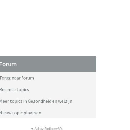
Forum
Terug naar forum
Recente topics
Meer topics in Gezondheid en welzijn
Nieuw topic plaatsen
▼ Ad by Refinery89