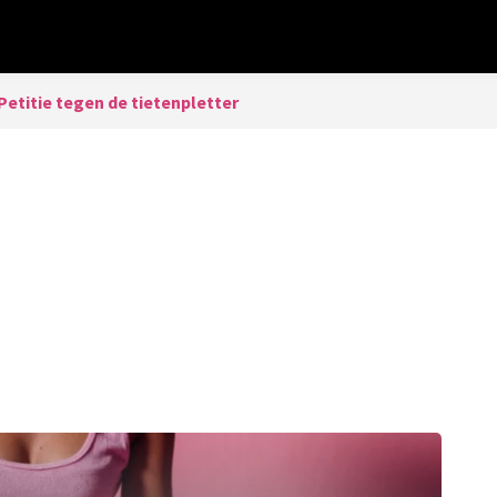
Petitie tegen de tietenpletter