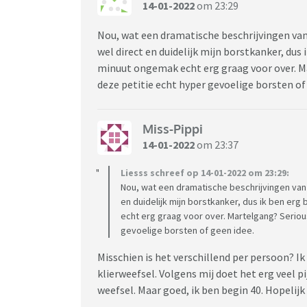
14-01-2022
om 23:29
Nou, wat een dramatische beschrijvingen va
wel direct en duidelijk mijn borstkanker, dus 
minuut ongemak echt erg graag voor over. Ma
deze petitie echt hyper gevoelige borsten of
Miss-Pippi
14-01-2022
om 23:37
Liesss schreef op 14-01-2022 om 23:29:
Nou, wat een dramatische beschrijvingen van
en duidelijk mijn borstkanker, dus ik ben erg
echt erg graag voor over. Martelgang? Seriou
gevoelige borsten of geen idee.
Misschien is het verschillend per persoon? I
klierweefsel. Volgens mij doet het erg veel p
weefsel. Maar goed, ik ben begin 40. Hopelijk