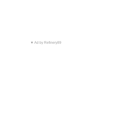
▼ Ad by Refinery89