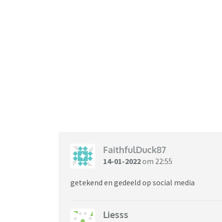
FaithfulDuck87
14-01-2022
om 22:55
getekend en gedeeld op social media
Liesss