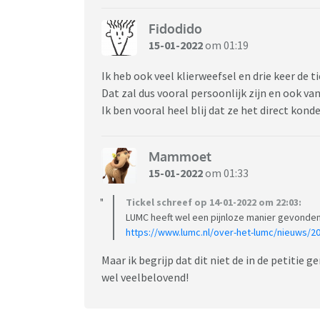
Fidodido
15-01-2022
om 01:19
Ik heb ook veel klierweefsel en drie keer de t
Dat zal dus vooral persoonlijk zijn en ook v
Ik ben vooral heel blij dat ze het direct kon
Mammoet
15-01-2022
om 01:33
Tickel schreef op 14-01-2022 om 22:03:
LUMC heeft wel een pijnloze manier gevonden
https://www.lumc.nl/over-het-lumc/nieuws/
Maar ik begrijp dat dit niet de in de petitie 
wel veelbelovend!