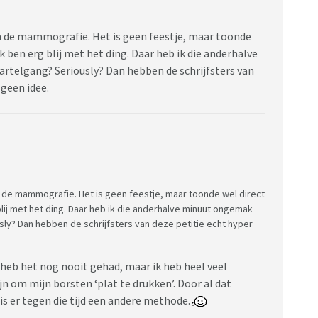
n de mammografie. Het is geen feestje, maar toonde
ik ben erg blij met het ding. Daar heb ik die anderhalve
rtelgang? Seriously? Dan hebben de schrijfsters van
 geen idee.
 de mammografie. Het is geen feestje, maar toonde wel direct
 blij met het ding. Daar heb ik die anderhalve minuut ongemak
sly? Dan hebben de schrijfsters van deze petitie echt hyper
k heb het nog nooit gehad, maar ik heb heel veel
ijn om mijn borsten ‘plat te drukken’. Door al dat
 is er tegen die tijd een andere methode.