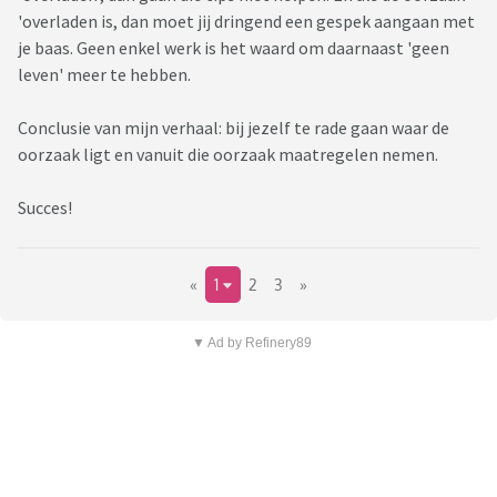
'overladen is, dan moet jij dringend een gespek aangaan met
je baas. Geen enkel werk is het waard om daarnaast 'geen
leven' meer te hebben.
Conclusie van mijn verhaal: bij jezelf te rade gaan waar de
oorzaak ligt en vanuit die oorzaak maatregelen nemen.
Succes!
«
1
2
3
»
▼ Ad by Refinery89