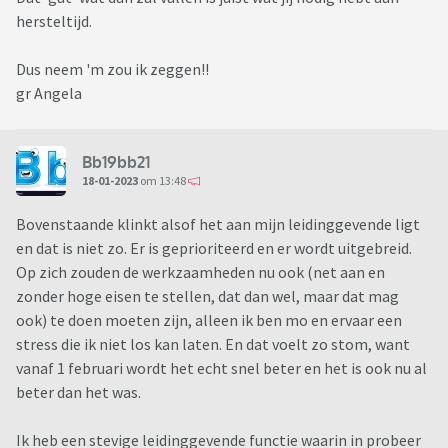
hersteltijd.
Dus neem 'm zou ik zeggen!!
gr Angela
Bb19bb21
18-01-2023
om 13:48
Bovenstaande klinkt alsof het aan mijn leidinggevende ligt
en dat is niet zo. Er is geprioriteerd en er wordt uitgebreid.
Op zich zouden de werkzaamheden nu ook (net aan en
zonder hoge eisen te stellen, dat dan wel, maar dat mag
ook) te doen moeten zijn, alleen ik ben mo en ervaar een
stress die ik niet los kan laten. En dat voelt zo stom, want
vanaf 1 februari wordt het echt snel beter en het is ook nu al
beter dan het was.
Ik heb een stevige leidinggevende functie waarin in probeer