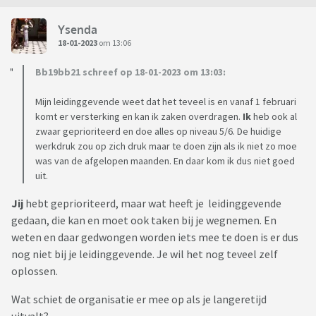
Ysenda
18-01-2023
om 13:06
Bb19bb21 schreef op 18-01-2023 om 13:03:
Mijn leidinggevende weet dat het teveel is en vanaf 1 februari
komt er versterking en kan ik zaken overdragen.
Ik
heb ook al
zwaar geprioriteerd en doe alles op niveau 5/6. De huidige
werkdruk zou op zich druk maar te doen zijn als ik niet zo moe
was van de afgelopen maanden. En daar kom ik dus niet goed
uit.
Jij
hebt geprioriteerd, maar wat heeft je leidinggevende
gedaan, die kan en moet ook taken bij je wegnemen. En
weten en daar gedwongen worden iets mee te doen is er dus
nog niet bij je leidinggevende. Je wil het nog teveel zelf
oplossen.
Wat schiet de organisatie er mee op als je langeretijd