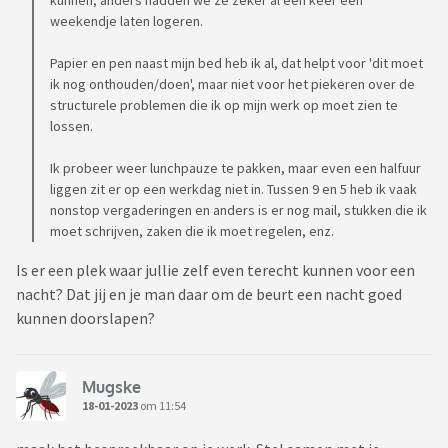
kunnen, anders hadden we ze zeker al een keer een
weekendje laten logeren.
Papier en pen naast mijn bed heb ik al, dat helpt voor 'dit moet
ik nog onthouden/doen', maar niet voor het piekeren over de
structurele problemen die ik op mijn werk op moet zien te
lossen.
Ik probeer weer lunchpauze te pakken, maar even een halfuur
liggen zit er op een werkdag niet in. Tussen 9 en 5 heb ik vaak
nonstop vergaderingen en anders is er nog mail, stukken die ik
moet schrijven, zaken die ik moet regelen, enz.
Is er een plek waar jullie zelf even terecht kunnen voor een
nacht? Dat jij en je man daar om de beurt een nacht goed
kunnen doorslapen?
Mugske
18-01-2023
om 11:54