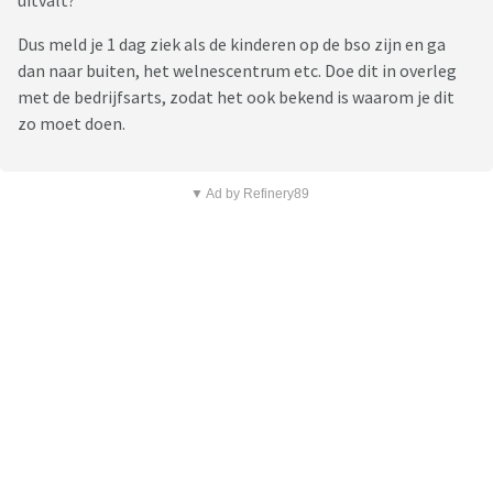
uitvalt?
Dus meld je 1 dag ziek als de kinderen op de bso zijn en ga
dan naar buiten, het welnescentrum etc. Doe dit in overleg
met de bedrijfsarts, zodat het ook bekend is waarom je dit
zo moet doen.
▼ Ad by Refinery89