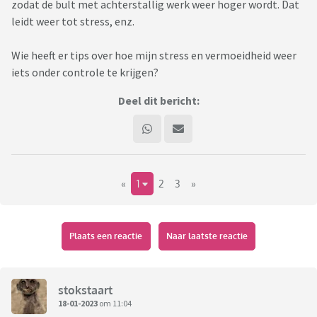
zodat de bult met achterstallig werk weer hoger wordt. Dat
leidt weer tot stress, enz.
Wie heeft er tips over hoe mijn stress en vermoeidheid weer
iets onder controle te krijgen?
Deel dit bericht:
«
1
2
3
»
Plaats een reactie
Naar laatste reactie
stokstaart
18-01-2023
om 11:04