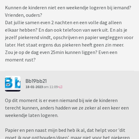
Kunnen de kinderen niet een weekendje logeren bij iemand?
Vrienden, ouders?
Dat jullie samen even 2 nachten en een volle dag alleen
elkaar hebben? En dan ook telefoon van werk uit. En als je
jezelf piekerend vindt, opschrijven en papier wegleggen voor
later. Het staat ergens dus piekeren heeft geen zin meer.
Zou je op de dag even 25min kunnen liggen? Even een
moment rust?
Bb19bb21
18-01-2023
om 11:09
Op dit moment is er even niemand bij wie de kinderen
terecht kunnen, anders hadden we ze zeker al een keer een
weekendje laten logeren.
Papier en pen naast mijn bed heb ik al, dat helpt voor 'dit
moet ik nog onthouden/doen', maar niet voor het piekeren