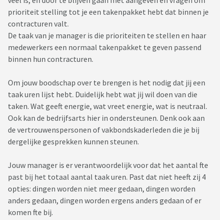
veel is, en door te blijven gaan met aangeven en vragen om
prioriteit stelling tot je een takenpakket hebt dat binnen je
contracturen valt.
De taak van je manager is die prioriteiten te stellen en haar
medewerkers een normaal takenpakket te geven passend
binnen hun contracturen.
Om jouw boodschap over te brengen is het nodig dat jij een
taak uren lijst hebt. Duidelijk hebt wat jij wil doen van die
taken. Wat geeft energie, wat vreet energie, wat is neutraal.
Ook kan de bedrijfsarts hier in ondersteunen. Denk ook aan
de vertrouwenspersonen of vakbondskaderleden die je bij
dergelijke gesprekken kunnen steunen.
Jouw manager is er verantwoordelijk voor dat het aantal fte
past bij het totaal aantal taak uren. Past dat niet heeft zij 4
opties: dingen worden niet meer gedaan, dingen worden
anders gedaan, dingen worden ergens anders gedaan of er
komen fte bij.