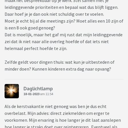
maak het bespreekbaar op je werk. Stel samen met je
leidinggevende prioriteiten en bepaal wat dus blijft liggen.
Daar hoef je je dan ook niet schuldig over te voelen.
Moet je echt bij al die meetings zijn? Moet alles een 10 zijn of
is een 8 ook goed genoeg?
Dat is moelijk, maar het gaf mij rust dat mijn leidinggevende
zei dat ik niet naar alle overleg hoefde of dat iets niet
helemaal perfect hoefde te zijn.
Zelfde geldt voor dingen thuis: wat kun je uitbesteden of
minder doen? Kunnen kinderen extra dag naar opvang?
Daglichtlamp
18-01-2023
om 11:54
Als de kerstvakantie niet genoeg was ben je dus echt
overbelast. Mijn advies: direct ziekmelden om erger te
voorkomen. Mijn ervaring is hoe langer je dit laat aanslepen
hoe langer je straks doet over reïntegreren. Eventueel als