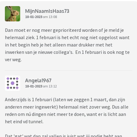
MijnNaamIsHaas73
18-01-2023
om 13:08
Dan moet er nog meer geprioriteerd worden of je meld je
helemaal ziek. 1 februari is het echt nog niet opgelost want
in het begin heb je het alleen maar drukker met het
inwerken van je nieuwe collega's. En 1 februari is ook nog te
ver weg.
Angela1967
18-01-2023
om 13:12
Anderzijds is 1 februari (laten we zeggen 1 maart, dan zijn
anderen meer ingewerkt) helemaal niet zover weg. Dus alle
reden om nú dingen niet meer te doen, want er is licht aan
het eind vd tunnel.
Dat 'gat' wat dan zal vallen is juist wat jij nodig hebt aan