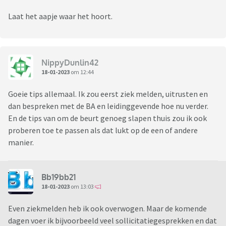
Laat het aapje waar het hoort.
NippyDunlin42
18-01-2023
om 12:44
Goeie tips allemaal. Ik zou eerst ziek melden, uitrusten en
dan bespreken met de BA en leidinggevende hoe nu verder.
En de tips van om de beurt genoeg slapen thuis zou ik ook
proberen toe te passen als dat lukt op de een of andere
manier.
Bb19bb21
18-01-2023
om 13:03
Even ziekmelden heb ik ook overwogen. Maar de komende
dagen voer ik bijvoorbeeld veel sollicitatiegesprekken en dat