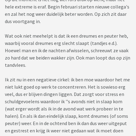
hele extreme is eraf. Begin februari starten nieuwe collega's
en zal het nog weer duidelijk beter worden. Op zich zit daar
dus voortgang in.
Wat ook niet meehelpt is dat ik een dreumes en peuter heb,
waarbij vooral dreumes erg slecht slaapt (tandjes e.d.).
Hoewel man en ik de nachten afwisselen, schreeuwt ze vaak
zo hard dat we beiden wakker zijn. Ook man loopt dus op zijn
tandvlees.
Ik zit nu in een negatieve cirkel: ik ben moe waardoor het me
niet lukt goed op werk te concentreren. Het is sowieso erg
veel, dus er blijven dingen liggen. Dat zorgt voor stress en
schuldgevoelens waardoor ik ''s avonds niet in slaap kom
(wat erger wordt als ik in de avond wat werk probeer in te
halen). En als ik dan eindelijk slaap, komt dreumes (of soms
peuter) weer. En in de ochtend ben ik dan dus weer uitgeput
en gestrest en krijg ik weer niet gedaan wat ik moet doen