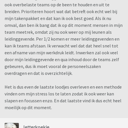
ook overbelaste teams op de been te houden en uit te
breiden. Prioriteren hoort wat dat betreft ook echt wel bij
mijn takenpakket en dat kan ik ook best goed. Als ik nu
omval, dan ben ik bang dat ik op dit moment mensen in mijn
team meetrek, omdat zij nu ook weer op mij leunen als
leidinggevende. Per 1/2 komen er meer leidinggevenden en
kan ik teams afstaan. Ik verwacht wel dat dat heel snel tot
een afname van mijn werkdruk leidt. Inwerken zal ook veel
door mijn leidinggevende en qua inhoud door de teams zelf
gebeuren, dus ik moet vooral de personeelszaken
overdragen en dat is overzichtelijk.
Het is dus even de laatste loodjes overleven en een methode
vinden om mijn stress los te laten zodat ik ook weer kan
slapen en focussen enzo. En dat laatste vind ik dus echt heel
moeilijk op dit moment.
letterkoekje