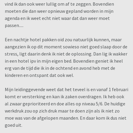
vind ik dan ook weer lullig om af te zeggen. Bovendien
moeten die dan weer opnieuw gepland worden in mijn
agenda en ik weet echt niet waar dat dan weer moet
passen.....
Een nachtje hotel pakken oid zou natuurlijk kunnen, maar
aangezien ik op dit moment sowieso niet goed slaap door de
stress, ligt daarin denk ik niet de oplossing. Dan lig ik wakker
in een hotel ipv in mijn eigen bed. Bovendien geniet ik heel
erg van de tijd die ik in de ochtend en avond heb met de
kinderen en ontspant dat ook wel.
Mijn leidinggevende weet dat het teveel is en vanaf 1 februari
komt er versterking en kan ik zaken overdragen. Ik heb ook
al zwaar geprioriteerd en doe alles op niveau 5/6. De huidige
werkdruk zou op zich druk maar te doen zijn als ik niet zo
moe was van de afgelopen maanden. En daar kom ik dus niet
goed uit.