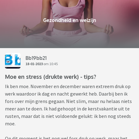
Gezondheid en welzijn
Bb19bb21
18-01-2023
om 10:45
Moe en stress (drukte werk) - tips?
Ik ben moe. November en december waren extreem druk op
werk waardoor ik dag en nacht gewerkt heb. Daarbij ben ik
fors over mijn grens gegaan. Niet slim, maar nu helaas niets
meer aan te doen. Ik had gehoopt in de kerstvakantie uit te
rusten, maar dat is niet voldoende gelukt: ik ben nog steeds
moe.
Op dit moment is het nog wel fors druk op werk, maar het