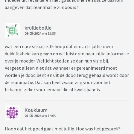
moeder dit revalideren niet gaat kunnen en dat ze daarom
aangeven dat reanimatie zinloos is?
krulliebollie
03-05-2024
om 12:55
wat een nare situatie. Ik hoop dat een arts jullie meer
duidelijkheid kan geven en wil luisteren naar jullie informatie
over je moeder. Wellicht stellen ze dan hun visie bij.
Vergeet alleen niet dat wanneer er gereanimeerd moet
worden je dood bent en uit de dood terug gehaald wordt door
de reanimatie. Dat kan heel zwaar zijn voor voor het
lichaam.. zeker voor iemand die al kwetsbaar is.
Koukleum
05-05-2024
om 12:05
Hoop dat het goed gaat met jullie. Hoe was het gesprek?