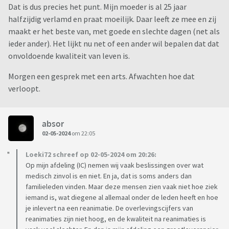
Dat is dus precies het punt. Mijn moeder is al 25 jaar
halfzijdig verlamd en praat moeilijk. Daar leeft ze mee en zij
maakt er het beste van, met goede en slechte dagen (net als
ieder ander). Het lijkt nu net of een ander wil bepalen dat dat
onvoldoende kwaliteit van leven is.
Morgen een gesprek met een arts. Afwachten hoe dat
verloopt.
absor
02-05-2024
om 22:05
Loeki72 schreef op 02-05-2024 om 20:26:
Op mijn afdeling (IC) nemen wij vaak beslissingen over wat
medisch zinvol is en niet. En ja, dat is soms anders dan
familieleden vinden. Maar deze mensen zien vaak niet hoe ziek
iemand is, wat diegene al allemaal onder de leden heeft en hoe
je inlevert na een reanimatie. De overlevingscijfers van
reanimaties zijn niet hoog, en de kwaliteit na reanimaties is