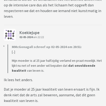
op de intensive care dus als het lichaam het opgeeft dan
respecteren we dat en houden we iemand niet kunstmatig in
leven.
KoekieJupe
02-05-2024
om 22:22
MMcGonagall schreef op 02-05-2024 om 20:51:
[..]
Mijn moeder is al 25 jaar halfzijdig verlamd en praat moeilijk. Het
lijkt nu net of een ander wil bepalen dat
dat onvoldoende
kwaliteit
van leven is.
Ik lees het anders.
Dat je moeder al 25 jaar kwaliteit van leven ervaart is fijn. Ik
denk niet dat de arts zal beweren, aanname, dat dit geen
kwaliteit van leven is.