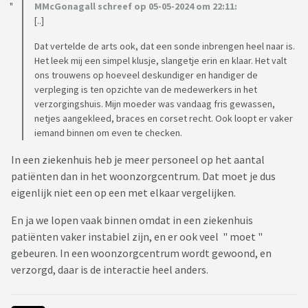
MMcGonagall schreef op 05-05-2024 om 22:11:
[..]
Dat vertelde de arts ook, dat een sonde inbrengen heel naar is.
Het leek mij een simpel klusje, slangetje erin en klaar. Het valt
ons trouwens op hoeveel deskundiger en handiger de
verpleging is ten opzichte van de medewerkers in het
verzorgingshuis. Mijn moeder was vandaag fris gewassen,
netjes aangekleed, braces en corset recht. Ook loopt er vaker
iemand binnen om even te checken.
In een ziekenhuis heb je meer personeel op het aantal
patiënten dan in het woonzorgcentrum. Dat moet je dus
eigenlijk niet een op een met elkaar vergelijken.
En ja we lopen vaak binnen omdat in een ziekenhuis
patiënten vaker instabiel zijn, en er ook veel " moet "
gebeuren. In een woonzorgcentrum wordt gewoond, en
verzorgd, daar is de interactie heel anders.