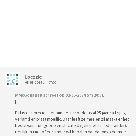
Loezzie
03-05-2024
om 07:02
MMcGonagall schreef op 02-05-2024 om 20:51:
[..]
Dat is dus precies het punt. Mijn moeder is al 25 jaar halfzijdig
verlamd en praat moeilijk. Daar leeft ze mee en zij maakt er het
beste van, met goede en slechte dagen (net als ieder ander).
Het lijkt nu net of een ander wil bepalen dat dat onvoldoende