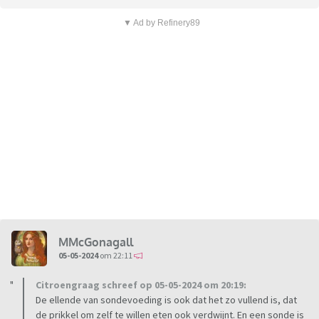
▼ Ad by Refinery89
MMcGonagall
05-05-2024
om 22:11
Citroengraag schreef op 05-05-2024 om 20:19:
De ellende van sondevoeding is ook dat het zo vullend is, dat
de prikkel om zelf te willen eten ook verdwijnt. En een sonde is