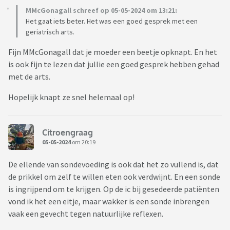
MMcGonagall schreef op 05-05-2024 om 13:21:
Het gaat iets beter. Het was een goed gesprek met een
geriatrisch arts.
Fijn MMcGonagall dat je moeder een beetje opknapt. En het
is ook fijn te lezen dat jullie een goed gesprek hebben gehad
met de arts.
Hopelijk knapt ze snel helemaal op!
Citroengraag
05-05-2024
om 20:19
De ellende van sondevoeding is ook dat het zo vullend is, dat
de prikkel om zelf te willen eten ook verdwijnt. En een sonde
is ingrijpend om te krijgen. Op de ic bij gesedeerde patiënten
vond ik het een eitje, maar wakker is een sonde inbrengen
vaak een gevecht tegen natuurlijke reflexen.