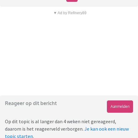
▼ Ad by Refinery89
Reageer op dit bericht
Aanmelden
Op dit topic is al langer dan 4 weken niet gereageerd,
daarom is het reageerveld verborgen.
Je kan ook een nieuw
topic starten
.