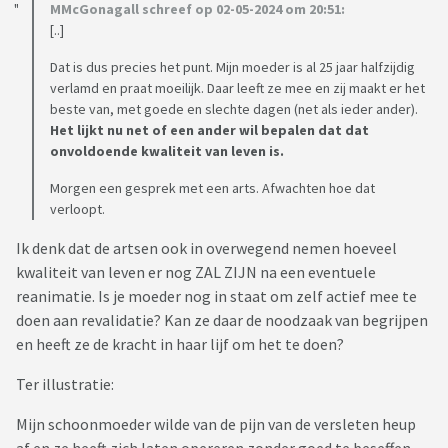
MMcGonagall schreef op 02-05-2024 om 20:51:
[..]
Dat is dus precies het punt. Mijn moeder is al 25 jaar halfzijdig
verlamd en praat moeilijk. Daar leeft ze mee en zij maakt er het
beste van, met goede en slechte dagen (net als ieder ander).
Het lijkt nu net of een ander wil bepalen dat dat
onvoldoende kwaliteit van leven is.
Morgen een gesprek met een arts. Afwachten hoe dat
verloopt.
Ik denk dat de artsen ook in overwegend nemen hoeveel
kwaliteit van leven er nog ZAL ZIJN na een eventuele
reanimatie. Is je moeder nog in staat om zelf actief mee te
doen aan revalidatie? Kan ze daar de noodzaak van begrijpen
en heeft ze de kracht in haar lijf om het te doen?
Ter illustratie:
Mijn schoonmoeder wilde van de pijn van de versleten heup