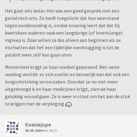
Het gaat iets beter. Het was een goed gesprek met een
geriatrisch arts. Ze heeft toegelicht dat hun weerstand
tegen sondevoeding is, omdat ervaring leert dat dat bij
kwetsbare ouderen vaak een langdurige (of levenslange)
ingreep is. Daar willen ze dus alleen aan beginnen als ze
inschatten dat het een tijdelijke overbrugging is tot de
patiënt weer zelf kan gaan eten.
Momenteel krijgt ze haar voedsel gepureerd. Met vaste
voeding verslikt ze zich sneller en kennelijk kan dat ook een
longontsteking veroorzaken. Doordat ze nu niet meer
uitgedroogd is en haar medicijnen krijgt, zien we haar
gelukkig vooruitgaan. Ze is weer in staat om het aan de stok
te krijgen met de verpleging
KoekieJupe
05-05-2024
om 16:31