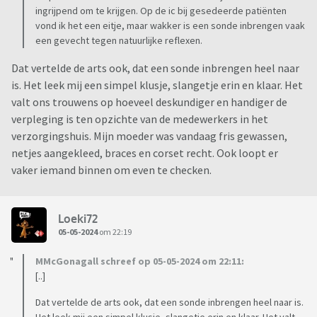
ingrijpend om te krijgen. Op de ic bij gesedeerde patiënten
vond ik het een eitje, maar wakker is een sonde inbrengen vaak
een gevecht tegen natuurlijke reflexen.
Dat vertelde de arts ook, dat een sonde inbrengen heel naar
is. Het leek mij een simpel klusje, slangetje erin en klaar. Het
valt ons trouwens op hoeveel deskundiger en handiger de
verpleging is ten opzichte van de medewerkers in het
verzorgingshuis. Mijn moeder was vandaag fris gewassen,
netjes aangekleed, braces en corset recht. Ook loopt er
vaker iemand binnen om even te checken.
Loeki72
05-05-2024
om 22:19
MMcGonagall schreef op 05-05-2024 om 22:11:
[..]
Dat vertelde de arts ook, dat een sonde inbrengen heel naar is.