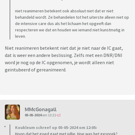
niet reanimeren betekent ook absoluut niet dat er niet
behandeld wordt. Ze behandelen tot het uiterste alleen niet op
de intensive care dus als het lichaam het opgeeft dan
respecteren we dat en houden we iemand niet kunstmatig in
leven.
Niet reanimeren betekent niet dat je niet naar de IC gaat,
dat is weer een andere beslissing. Zelfs met een DNR/DNI
word je nog op de IC opgenomen, je wordt alleen niet
geïntubeerd of gereanimeerd.
MMcGonagall
05-05-2024
om 13:21
Koukleum schreef op 05-05-2024 om 12:05:
Hoop dat het goed gaat met jullie. Hoe was het gesprek?