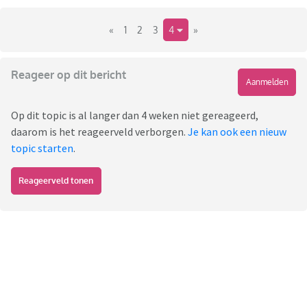
«
1
2
3
4
»
Reageer op dit bericht
Aanmelden
Op dit topic is al langer dan 4 weken niet gereageerd,
daarom is het reageerveld verborgen.
Je kan ook een nieuw
topic starten
.
Reageerveld tonen