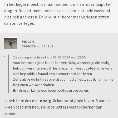
In het begin moest ik er aan wennen om hem überhaupt te
dragen. Nu niet meer, ook niet als ik hem het hele weekend
niet heb gedragen. En je kunt er beter mee verlegen zitten,
dan om verlegen.
Fiorah
08-09-2024
om 18:44
Zeespiegel schreef op 08-09-2024 om 12:55:
voor het auto rijden is een bril verplicht, wanneer je die nodig
hebt om veraf te zien. Bij het rijexamen wordt getest of je vanaf
een bepaalde afstand een nummerbord kan lezen.
Zelfs als je de bril niet overal voor nodig hebt, zou ik hem om te
beginnen wel aanschaffen.
Bril dragen kan je een hoop hoofdpijn besparen.
Ik heb hem dus niet
nodig
. Ik kan veraf goed lezen. Maar als
ik een test-bril heb, zie ik de letters veraf scherper dan
zonder.