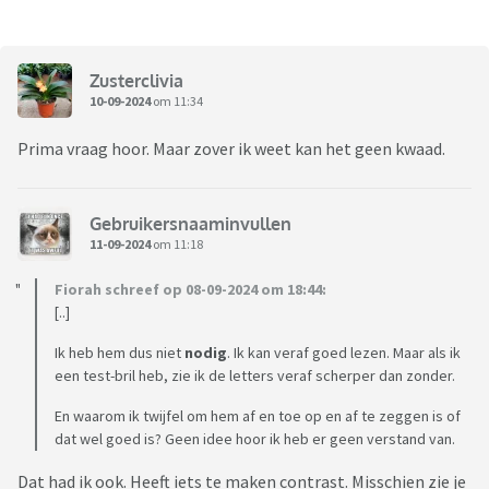
Zusterclivia
10-09-2024
om 11:34
Prima vraag hoor. Maar zover ik weet kan het geen kwaad.
Gebruikersnaaminvullen
11-09-2024
om 11:18
Fiorah schreef op 08-09-2024 om 18:44:
[..]
Ik heb hem dus niet
nodig
. Ik kan veraf goed lezen. Maar als ik
een test-bril heb, zie ik de letters veraf scherper dan zonder.
En waarom ik twijfel om hem af en toe op en af te zeggen is of
dat wel goed is? Geen idee hoor ik heb er geen verstand van.
Dat had ik ook. Heeft iets te maken contrast. Misschien zie je