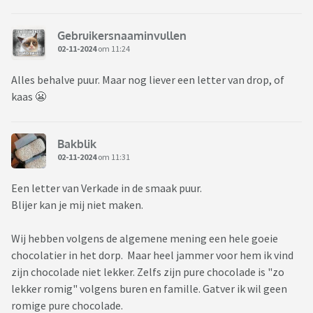
Gebruikersnaaminvullen
02-11-2024
om 11:24
Alles behalve puur. Maar nog liever een letter van drop, of
kaas 😬
Bakblik
02-11-2024
om 11:31
Een letter van Verkade in de smaak puur.
Blijer kan je mij niet maken.
Wij hebben volgens de algemene mening een hele goeie
chocolatier in het dorp. Maar heel jammer voor hem ik vind
zijn chocolade niet lekker. Zelfs zijn pure chocolade is "zo
lekker romig" volgens buren en famille. Gatver ik wil geen
romige pure chocolade.