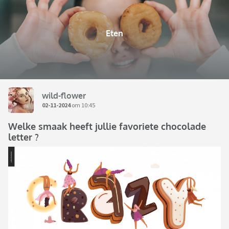
Eten
wild-flower
02-11-2024
om 10:45
Welke smaak heeft jullie favoriete chocolade
letter ?