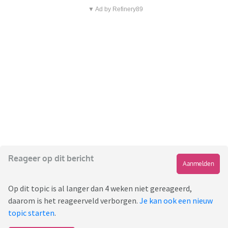
▼ Ad by Refinery89
Reageer op dit bericht
Aanmelden
Op dit topic is al langer dan 4 weken niet gereageerd,
daarom is het reageerveld verborgen.
Je kan ook een nieuw
topic starten
.