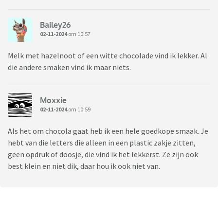
Bailey26
02-11-2024
om 10:57
Melk met hazelnoot of een witte chocolade vind ik lekker. Al
die andere smaken vind ik maar niets.
Moxxie
02-11-2024
om 10:59
Als het om chocola gaat heb ik een hele goedkope smaak. Je
hebt van die letters die alleen in een plastic zakje zitten,
geen opdruk of doosje, die vind ik het lekkerst. Ze zijn ook
best klein en niet dik, daar hou ik ook niet van.