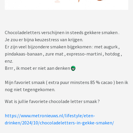
Chocoladeletters verschijnen in steeds gekkere smaken .
Je zou er bijna keuzestress van krijgen.
Er zijn veel bijzondere smaken bijgekomen : met augurk ,
pindakaas-banaan , zure mat , expresso-martini , hotdog ,
enz.
Brrr , ik moet er niet aan denken
Mijn favoriet smaak ( extra puur minstens 85 % cacao ) ben ik
nog niet tegengekomen.
Wat is jullie favoriete chocolade letter smaak ?
https://www.metronieuws.nl/lifestyle/eten-
drinken/2024/10/chocoladeletters-in-gekke-smaken/