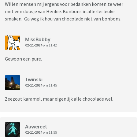
Willen mensen mij ergens voor bedanken komen ze weer
met een doosje van Henkie. Bonbons in allerlei leuke
smaken. Ga weg ik hou van chocolade niet van bonbons.
MissBobby
02-11-2024
om 11:42
Gewoon een pure.
Twinski
02-11-2024
om 11:45
Zeezout karamel, maar eigenlijk alle chocolade wel.
Auwereel
02-11-2024
om 11:55