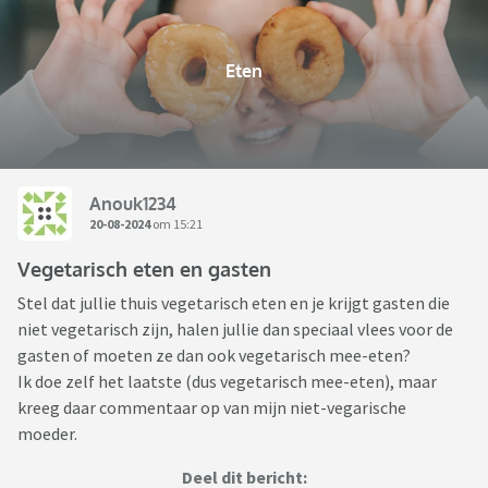
Eten
Anouk1234
20-08-2024
om 15:21
Vegetarisch eten en gasten
Stel dat jullie thuis vegetarisch eten en je krijgt gasten die
niet vegetarisch zijn, halen jullie dan speciaal vlees voor de
gasten of moeten ze dan ook vegetarisch mee-eten?
Ik doe zelf het laatste (dus vegetarisch mee-eten), maar
kreeg daar commentaar op van mijn niet-vegarische
moeder.
Deel dit bericht: