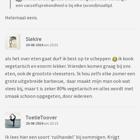
een vanzelfsprekendheid is bij elke (avond)maaltijd.
Helemaal eens.
Slekire
20-08-2024
om 20:01
als het over eten gaat durf ik best op te scheppen
ik kook
vegetarisch en enorm lekker. Vrienden komen graag bij ons
eten, ook de grootste vleeseters. Ik hou zelfs elke zomer een
grote uitgebreide barbecue, daar maakt mijn man ook wat
vlees bij, maar t is zeker 80% vegetarisch en alles wordt met
smaak schoon opgegeten, door iedereen.
ToetieToover
20-08-2024
om 20:15
Ik lees hier een soort ‘ruilhandel’ bij sommigen. Krijgt