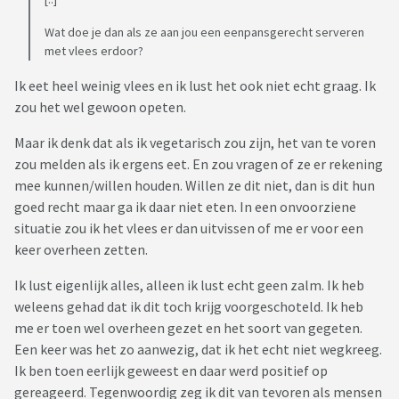
Wat doe je dan als ze aan jou een eenpansgerecht serveren
met vlees erdoor?
Ik eet heel weinig vlees en ik lust het ook niet echt graag. Ik
zou het wel gewoon opeten.
Maar ik denk dat als ik vegetarisch zou zijn, het van te voren
zou melden als ik ergens eet. En zou vragen of ze er rekening
mee kunnen/willen houden. Willen ze dit niet, dan is dit hun
goed recht maar ga ik daar niet eten. In een onvoorziene
situatie zou ik het vlees er dan uitvissen of me er voor een
keer overheen zetten.
Ik lust eigenlijk alles, alleen ik lust echt geen zalm. Ik heb
weleens gehad dat ik dit toch krijg voorgeschoteld. Ik heb
me er toen wel overheen gezet en het soort van gegeten.
Een keer was het zo aanwezig, dat ik het echt niet wegkreeg.
Ik ben toen eerlijk geweest en daar werd positief op
gereageerd. Tegenwoordig zeg ik dit van tevoren als mensen