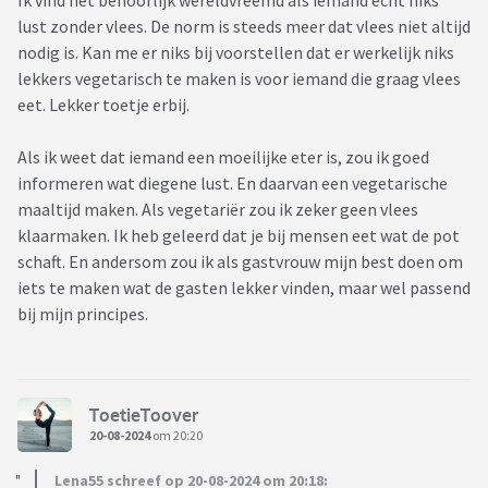
Ik vind het behoorlijk wereldvreemd als iemand echt niks
lust zonder vlees. De norm is steeds meer dat vlees niet altijd
nodig is. Kan me er niks bij voorstellen dat er werkelijk niks
lekkers vegetarisch te maken is voor iemand die graag vlees
eet. Lekker toetje erbij.
Als ik weet dat iemand een moeilijke eter is, zou ik goed
informeren wat diegene lust. En daarvan een vegetarische
maaltijd maken. Als vegetariër zou ik zeker geen vlees
klaarmaken. Ik heb geleerd dat je bij mensen eet wat de pot
schaft. En andersom zou ik als gastvrouw mijn best doen om
iets te maken wat de gasten lekker vinden, maar wel passend
bij mijn principes.
ToetieToover
20-08-2024
om 20:20
Lena55 schreef op 20-08-2024 om 20:18: