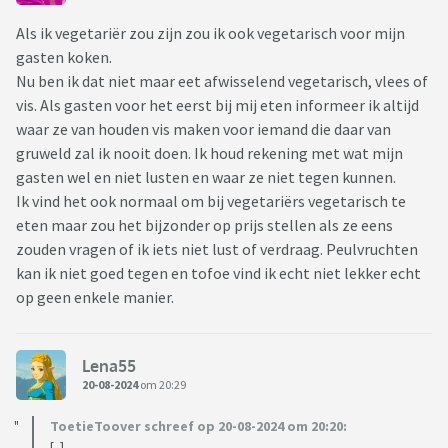
Als ik vegetariër zou zijn zou ik ook vegetarisch voor mijn
gasten koken.
Nu ben ik dat niet maar eet afwisselend vegetarisch, vlees of
vis. Als gasten voor het eerst bij mij eten informeer ik altijd
waar ze van houden vis maken voor iemand die daar van
gruweld zal ik nooit doen. Ik houd rekening met wat mijn
gasten wel en niet lusten en waar ze niet tegen kunnen.
Ik vind het ook normaal om bij vegetariërs vegetarisch te
eten maar zou het bijzonder op prijs stellen als ze eens
zouden vragen of ik iets niet lust of verdraag. Peulvruchten
kan ik niet goed tegen en tofoe vind ik echt niet lekker echt
op geen enkele manier.
Lena55
20-08-2024
om 20:29
ToetieToover schreef op 20-08-2024 om 20:20:
[..]