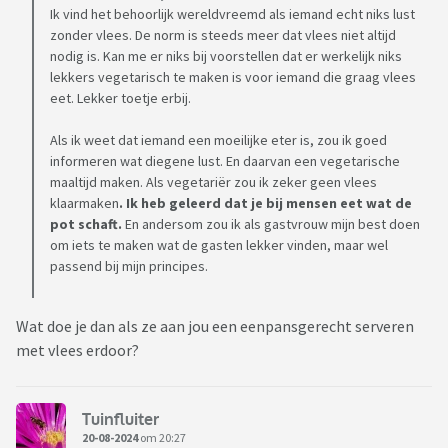
Ik vind het behoorlijk wereldvreemd als iemand echt niks lust
zonder vlees. De norm is steeds meer dat vlees niet altijd
nodig is. Kan me er niks bij voorstellen dat er werkelijk niks
lekkers vegetarisch te maken is voor iemand die graag vlees
eet. Lekker toetje erbij.
Als ik weet dat iemand een moeilijke eter is, zou ik goed
informeren wat diegene lust. En daarvan een vegetarische
maaltijd maken. Als vegetariër zou ik zeker geen vlees
klaarmaken
. Ik heb geleerd dat je bij mensen eet wat de
pot schaft.
En andersom zou ik als gastvrouw mijn best doen
om iets te maken wat de gasten lekker vinden, maar wel
passend bij mijn principes.
Wat doe je dan als ze aan jou een eenpansgerecht serveren
met vlees erdoor?
Tuinfluiter
20-08-2024
om 20:27