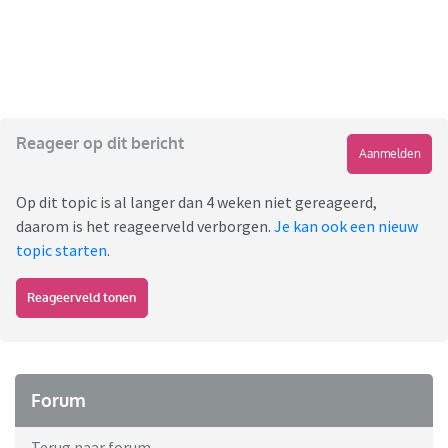
Reageer op dit bericht
Aanmelden
Op dit topic is al langer dan 4 weken niet gereageerd,
daarom is het reageerveld verborgen.
Je kan ook een nieuw
topic starten
.
Reageerveld tonen
Forum
Terug naar forum