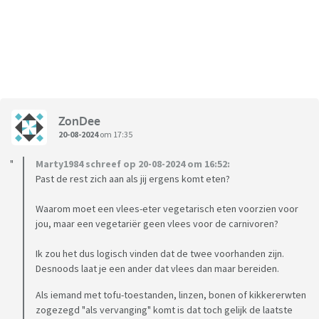
ZonDee
20-08-2024
om 17:35
Marty1984 schreef op 20-08-2024 om 16:52:
Past de rest zich aan als jij ergens komt eten?
Waarom moet een vlees-eter vegetarisch eten voorzien voor
jou, maar een vegetariër geen vlees voor de carnivoren?
Ik zou het dus logisch vinden dat de twee voorhanden zijn.
Desnoods laat je een ander dat vlees dan maar bereiden.
Als iemand met tofu-toestanden, linzen, bonen of kikkererwten
zogezegd "als vervanging" komt is dat toch gelijk de laatste