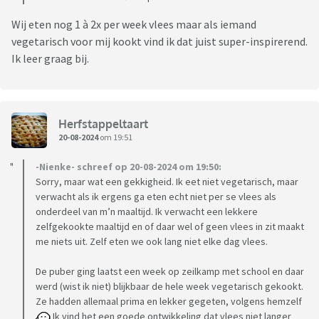
Wij eten nog 1 à 2x per week vlees maar als iemand
vegetarisch voor mij kookt vind ik dat juist super-inspirerend.
Ik leer graag bij.
Herfstappeltaart
20-08-2024
om 19:51
-Nienke- schreef op 20-08-2024 om 19:50:
Sorry, maar wat een gekkigheid. Ik eet niet vegetarisch, maar
verwacht als ik ergens ga eten echt niet per se vlees als
onderdeel van m’n maaltijd. Ik verwacht een lekkere
zelfgekookte maaltijd en of daar wel of geen vlees in zit maakt
me niets uit. Zelf eten we ook lang niet elke dag vlees.
De puber ging laatst een week op zeilkamp met school en daar
werd (wist ik niet) blijkbaar de hele week vegetarisch gekookt.
Ze hadden allemaal prima en lekker gegeten, volgens hemzelf
Ik vind het een goede ontwikkeling dat vlees niet langer