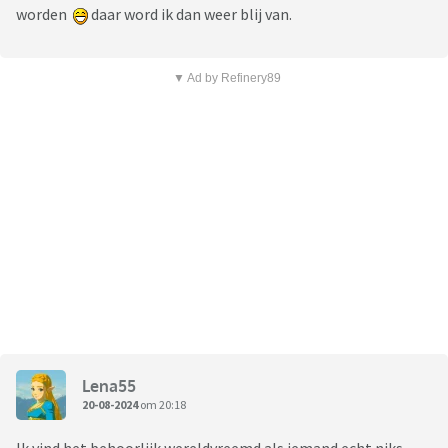
worden
daar word ik dan weer blij van.
▼ Ad by Refinery89
Lena55
20-08-2024
om 20:18