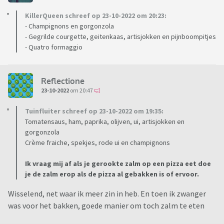
KillerQueen schreef op 23-10-2022 om 20:23:
- Champignons en gorgonzola
- Gegrilde courgette, geitenkaas, artisjokken en pijnboompitjes
- Quatro formaggio
Reflectione
23-10-2022
om 20:47
Tuinfluiter schreef op 23-10-2022 om 19:35:
Tomatensaus, ham, paprika, olijven, ui, artisjokken en
gorgonzola
Crème fraiche, spekjes, rode ui en champignons
Ik vraag mij af als je gerookte zalm op een pizza eet doe
je de zalm erop als de pizza al gebakken is of ervoor.
Wisselend, net waar ik meer zin in heb. En toen ik zwanger
was voor het bakken, goede manier om toch zalm te eten