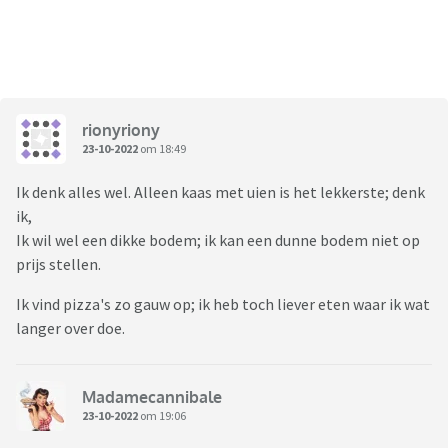
rionyriony
23-10-2022
om 18:49
Ik denk alles wel. Alleen kaas met uien is het lekkerste; denk
ik,
Ik wil wel een dikke bodem; ik kan een dunne bodem niet op
prijs stellen.
Ik vind pizza's zo gauw op; ik heb toch liever eten waar ik wat
langer over doe.
Madamecannibale
23-10-2022
om 19:06