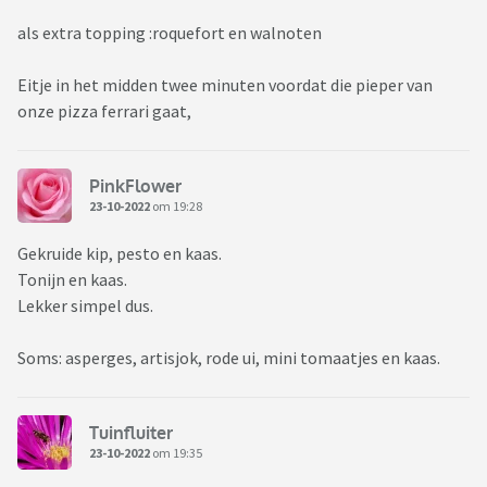
als extra topping :roquefort en walnoten
Eitje in het midden twee minuten voordat die pieper van
onze pizza ferrari gaat,
PinkFlower
23-10-2022
om 19:28
Gekruide kip, pesto en kaas.
Tonijn en kaas.
Lekker simpel dus.
Soms: asperges, artisjok, rode ui, mini tomaatjes en kaas.
Tuinfluiter
23-10-2022
om 19:35