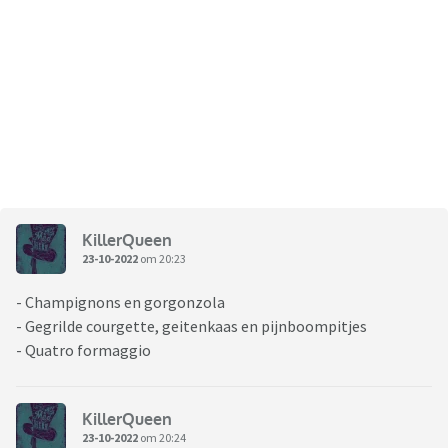
KillerQueen
23-10-2022
om 20:23
- Champignons en gorgonzola
- Gegrilde courgette, geitenkaas en pijnboompitjes
- Quatro formaggio
KillerQueen
23-10-2022
om 20:24