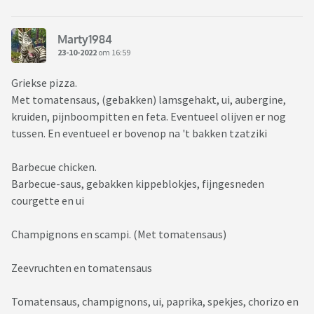
Marty1984
23-10-2022
om 16:59
Griekse pizza.
Met tomatensaus, (gebakken) lamsgehakt, ui, aubergine,
kruiden, pijnboompitten en feta. Eventueel olijven er nog
tussen. En eventueel er bovenop na 't bakken tzatziki
Barbecue chicken.
Barbecue-saus, gebakken kippeblokjes, fijngesneden
courgette en ui
Champignons en scampi. (Met tomatensaus)
Zeevruchten en tomatensaus
Tomatensaus, champignons, ui, paprika, spekjes, chorizo en