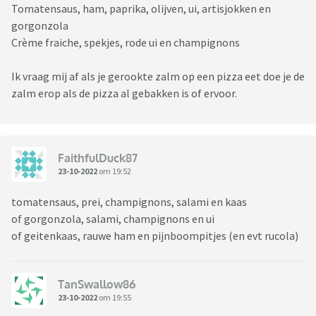
Tomatensaus, ham, paprika, olijven, ui, artisjokken en
gorgonzola
Crème fraiche, spekjes, rode ui en champignons
Ik vraag mij af als je gerookte zalm op een pizza eet doe je de
zalm erop als de pizza al gebakken is of ervoor.
FaithfulDuck87
23-10-2022
om 19:52
tomatensaus, prei, champignons, salami en kaas
of gorgonzola, salami, champignons en ui
of geitenkaas, rauwe ham en pijnboompitjes (en evt rucola)
TanSwallow86
23-10-2022
om 19:55