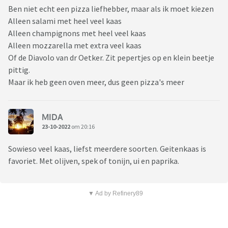
Ben niet echt een pizza liefhebber, maar als ik moet kiezen
Alleen salami met heel veel kaas
Alleen champignons met heel veel kaas
Alleen mozzarella met extra veel kaas
Of de Diavolo van dr Oetker. Zit pepertjes op en klein beetje
pittig.
Maar ik heb geen oven meer, dus geen pizza's meer
MIDA
23-10-2022
om 20:16
Sowieso veel kaas, liefst meerdere soorten. Geitenkaas is
favoriet. Met olijven, spek of tonijn, ui en paprika.
▼ Ad by Refinery89