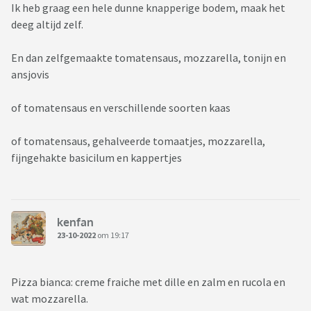
Ik heb graag een hele dunne knapperige bodem, maak het
deeg altijd zelf.
En dan zelfgemaakte tomatensaus, mozzarella, tonijn en
ansjovis
of tomatensaus en verschillende soorten kaas
of tomatensaus, gehalveerde tomaatjes, mozzarella,
fijngehakte basicilum en kappertjes
kenfan
23-10-2022
om 19:17
Pizza bianca: creme fraiche met dille en zalm en rucola en
wat mozzarella.