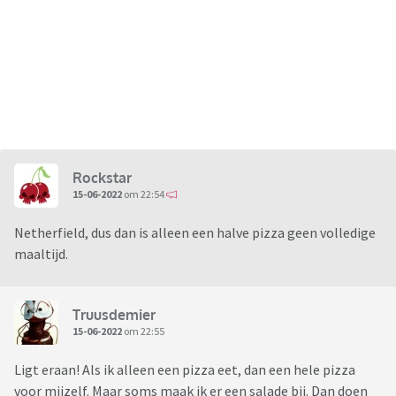
Rockstar
15-06-2022
om 22:54
Netherfield, dus dan is alleen een halve pizza geen volledige
maaltijd.
Truusdemier
15-06-2022
om 22:55
Ligt eraan! Als ik alleen een pizza eet, dan een hele pizza
voor mijzelf. Maar soms maak ik er een salade bij. Dan doen