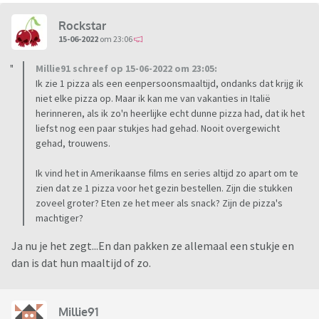
Rockstar
15-06-2022
om 23:06
Millie91 schreef op 15-06-2022 om 23:05:
Ik zie 1 pizza als een eenpersoonsmaaltijd, ondanks dat krijg ik
niet elke pizza op. Maar ik kan me van vakanties in Italië
herinneren, als ik zo'n heerlijke echt dunne pizza had, dat ik het
liefst nog een paar stukjes had gehad. Nooit overgewicht
gehad, trouwens.
Ik vind het in Amerikaanse films en series altijd zo apart om te
zien dat ze 1 pizza voor het gezin bestellen. Zijn die stukken
zoveel groter? Eten ze het meer als snack? Zijn de pizza's
machtiger?
Ja nu je het zegt...En dan pakken ze allemaal een stukje en
dan is dat hun maaltijd of zo.
Millie91