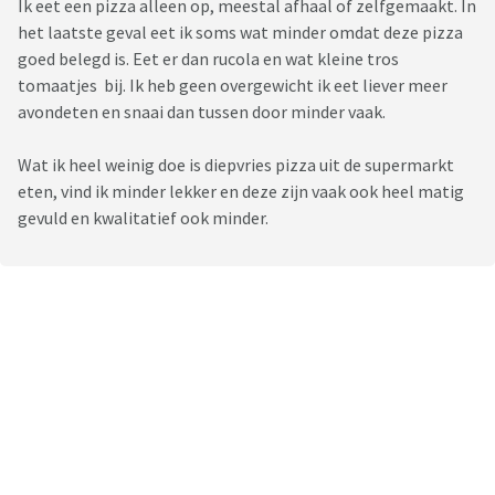
Ik eet een pizza alleen op, meestal afhaal of zelfgemaakt. In
het laatste geval eet ik soms wat minder omdat deze pizza
goed belegd is. Eet er dan rucola en wat kleine tros
tomaatjes bij. Ik heb geen overgewicht ik eet liever meer
avondeten en snaai dan tussen door minder vaak.
Wat ik heel weinig doe is diepvries pizza uit de supermarkt
eten, vind ik minder lekker en deze zijn vaak ook heel matig
gevuld en kwalitatief ook minder.