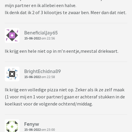
mijn partner en ik allebei een halve.
Ik denk dat ik 2 of 3 kilootjes te zwaar ben. Meer dan dat niet.
BeneficialJay65
15-06-2022
om 22:56
Ik krijg een hele niet op in m’n eentje,meestal driekwart.
BrightEchidna89
15-06-2022
om 22:58
Ik krijg een volledige pizza niet op. Zeker als ik ze zelf maak
(1 voor mij en 1 voor partner) gaan er achteraf stukken in de
koelkast voor de volgende ochtend/middag.
Fenyw
15-06-2022
om 23:00