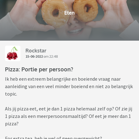
Eten
Rockstar
15-06-2022
om 22:48
Pizza: Portie per persoon?
Ik heb een extreem belangrijke en boeiende vraag naar
aanleiding van een veel minder boeiend en niet zo belangrijk
topic.
Als jij pizza eet, eet je dan 1 pizza helemaal zelf op? Of zie jij
1 pizza als een meerpersoonsmaaltijd? Of eet je meer dan 1
pizza?
For extra tea, heb je wel of geen overgewicht?