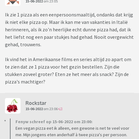
15-06-2022
om 23:05
Ik zie 1 pizza als een eenpersoonsmaaltijd, ondanks dat krijg
ik niet elke pizza op. Maar ik kan me van vakanties in Italië
herinneren, als ik zo'n heerlijke echt dunne pizza had, dat ik
het liefst nog een paar stukjes had gehad. Nooit overgewicht
gehad, trouwens.
Ik vind het in Amerikaanse films en series altijd zo apart om
te zien dat ze 1 pizza voor het gezin bestellen. Zijn die
stukken zoveel groter? Eten ze het meer als snack? Zijn de
pizza's machtiger?
Rockstar
15-06-2022
om 23:06
Fenyw schreef op 15-06-2022 om 23:00:
Een vegan pizza eet ik alleen, een gewone is net te veel voor
me. Mijn jongens eten anderhalf à twee pizza's per persoon.