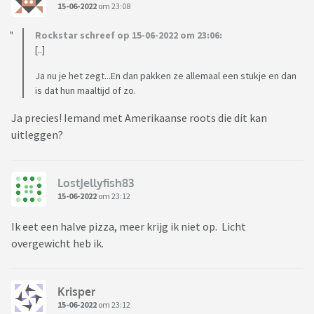
15-06-2022
om 23:08
Rockstar schreef op 15-06-2022 om 23:06:
[..]
Ja nu je het zegt...En dan pakken ze allemaal een stukje en dan
is dat hun maaltijd of zo.
Ja precies! Iemand met Amerikaanse roots die dit kan
uitleggen?
LostJellyfish83
15-06-2022
om 23:12
Ik eet een halve pizza, meer krijg ik niet op. Licht
overgewicht heb ik.
Krisper
15-06-2022
om 23:12