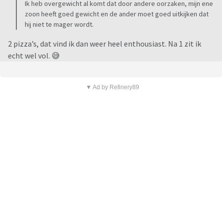
Ik heb overgewicht al komt dat door andere oorzaken, mijn ene
zoon heeft goed gewicht en de ander moet goed uitkijken dat
hij niet te mager wordt.
2 pizza’s, dat vind ik dan weer heel enthousiast. Na 1 zit ik
echt wel vol. 😅
▼ Ad by Refinery89