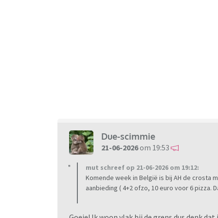
Due-scimmie
21-06-2026
om 19:53
mut schreef op 21-06-2026 om 19:12:
Komende week in België is bij AH de crosta mo
aanbieding ( 4+2 ofzo, 10 euro voor 6 pizza.
Goeie! Ik woon vlak bij de grens dus denk d