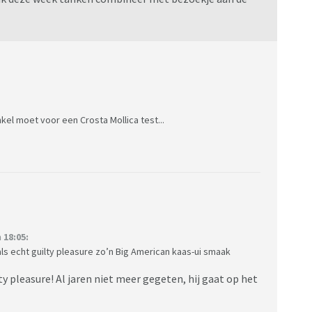
kel moet voor een Crosta Mollica test...
 18:05:
n als echt guilty pleasure zo’n Big American kaas-ui smaak
ty pleasure! Al jaren niet meer gegeten, hij gaat op het