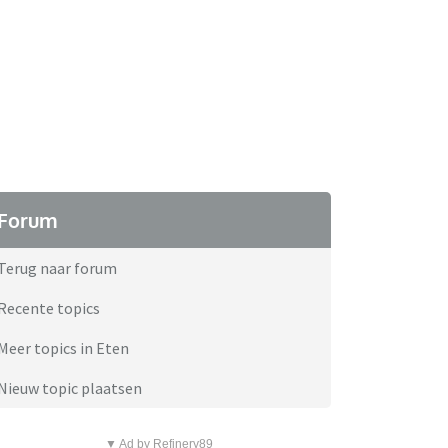
Forum
Terug naar forum
Recente topics
Meer topics in Eten
Nieuw topic plaatsen
▼ Ad by Refinery89