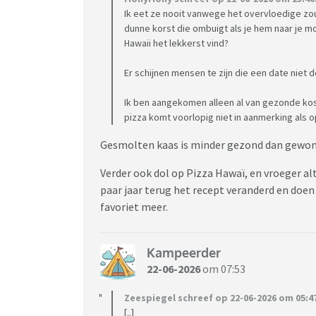
Ik eet ze nooit vanwege het overvloedige zou
dunne korst die ombuigt als je hem naar je mon
Hawaii het lekkerst vind?
Er schijnen mensen te zijn die een date niet 
Ik ben aangekomen alleen al van gezonde kos
pizza komt voorlopig niet in aanmerking als o
Gesmolten kaas is minder gezond dan gewon
Verder ook dol op Pizza Hawaï, en vroeger a
paar jaar terug het recept veranderd en doen 
favoriet meer.
Kampeerder
22-06-2026
om 07:53
Zeespiegel schreef op 22-06-2026 om 05:4
[..]