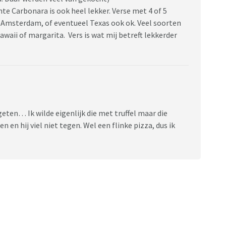
te Carbonara is ook heel lekker. Verse met 4 of 5
) Amsterdam, of eventueel Texas ook ok. Veel soorten
awaii of margarita. Vers is wat mij betreft lekkerder
eten… Ik wilde eigenlijk die met truffel maar die
n en hij viel niet tegen. Wel een flinke pizza, dus ik