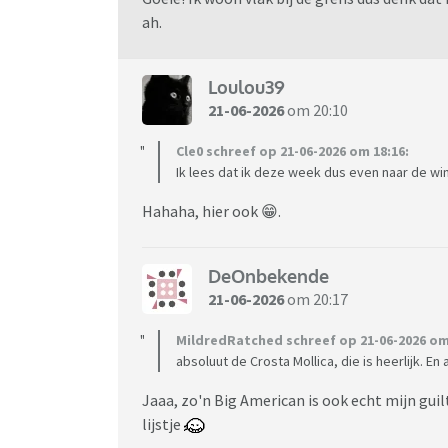
ah.
Loulou39
21-06-2026
om 20:10
Cle0 schreef op 21-06-2026 om 18:16:
Ik lees dat ik deze week dus even naar de win
Hahaha, hier ook 😁.
DeOnbekende
21-06-2026
om 20:17
MildredRatched schreef op 21-06-2026 om
absoluut de Crosta Mollica, die is heerlijk. E
Jaaa, zo'n Big American is ook echt mijn guil
lijstje