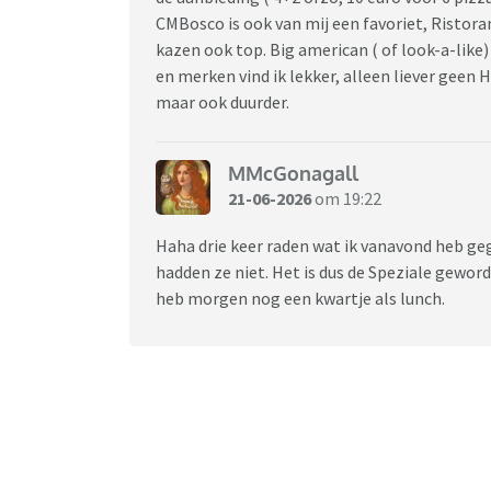
CMBosco is ook van mij een favoriet, Ristoran
kazen ook top. Big american ( of look-a-like
en merken vind ik lekker, alleen liever geen H
maar ook duurder.
MMcGonagall
21-06-2026
om 19:22
Haha drie keer raden wat ik vanavond heb geg
hadden ze niet. Het is dus de Speziale geworde
heb morgen nog een kwartje als lunch.