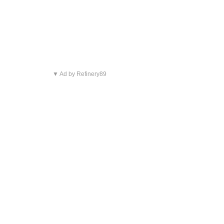
▼ Ad by Refinery89