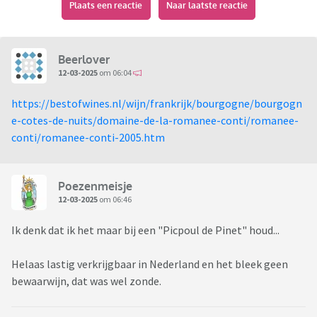
Plaats een reactie
Naar laatste reactie
Beerlover
12-03-2025
om 06:04
https://bestofwines.nl/wijn/frankrijk/bourgogne/bourgogn
e-cotes-de-nuits/domaine-de-la-romanee-conti/romanee-
conti/romanee-conti-2005.htm
Poezenmeisje
12-03-2025
om 06:46
Ik denk dat ik het maar bij een "Picpoul de Pinet" houd...
Helaas lastig verkrijgbaar in Nederland en het bleek geen
bewaarwijn, dat was wel zonde.