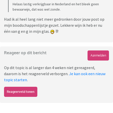
Helaas lastig verkrijgbaar in Nederland en het bleek geen
bewaarwijn, dat was wel zonde.
Had ik al heel lang niet meer gedronken door jouw post op
mijn boodschappenlijstje gezet. Lekkere wijn ik heb er nu
één van g en g in mijn glas.
🥂
Reageer op dit bericht
Aanmelden
Op dit topic is al langer dan 4 weken niet gereageerd,
daarom is het reageerveld verborgen.
Je kan ook een nieuw
topic starten
.
Reageerveld tonen