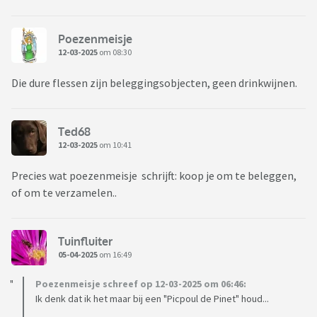
Poezenmeisje
12-03-2025
om 08:30
Die dure flessen zijn beleggingsobjecten, geen drinkwijnen.
Ted68
12-03-2025
om 10:41
Precies wat poezenmeisje schrijft: koop je om te beleggen,
of om te verzamelen..
Tuinfluiter
05-04-2025
om 16:49
Poezenmeisje schreef op 12-03-2025 om 06:46:
Ik denk dat ik het maar bij een "Picpoul de Pinet" houd...