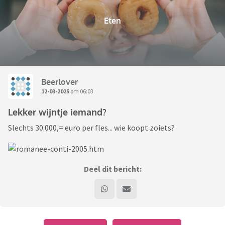
Eten
Beerlover
12-03-2025
om 06:03
Lekker wijntje iemand?
Slechts 30.000,= euro per fles... wie koopt zoiets?
Deel dit bericht: