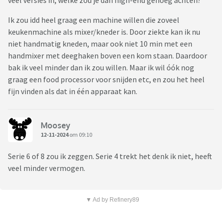
veel versies in, welke zou je dan high-end genoeg achten?
Ik zou idd heel graag een machine willen die zoveel
keukenmachine als mixer/kneder is. Door ziekte kan ik nu
niet handmatig kneden, maar ook niet 10 min met een
handmixer met deeghaken boven een kom staan. Daardoor
bak ik veel minder dan ik zou willen. Maar ik wil óók nog
graag een food processor voor snijden etc, en zou het heel
fijn vinden als dat in één apparaat kan.
Moosey
12-11-2024
om 09:10
Serie 6 of 8 zou ik zeggen. Serie 4 trekt het denk ik niet, heeft
veel minder vermogen.
▼ Ad by Refinery89