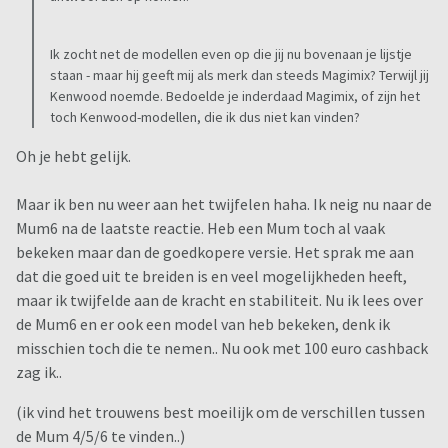
Ik zocht net de modellen even op die jij nu bovenaan je lijstje
staan - maar hij geeft mij als merk dan steeds Magimix? Terwijl jij
Kenwood noemde. Bedoelde je inderdaad Magimix, of zijn het
toch Kenwood-modellen, die ik dus niet kan vinden?
Oh je hebt gelijk.
Maar ik ben nu weer aan het twijfelen haha. Ik neig nu naar de
Mum6 na de laatste reactie. Heb een Mum toch al vaak
bekeken maar dan de goedkopere versie. Het sprak me aan
dat die goed uit te breiden is en veel mogelijkheden heeft,
maar ik twijfelde aan de kracht en stabiliteit. Nu ik lees over
de Mum6 en er ook een model van heb bekeken, denk ik
misschien toch die te nemen.. Nu ook met 100 euro cashback
zag ik..
(ik vind het trouwens best moeilijk om de verschillen tussen
de Mum 4/5/6 te vinden..)