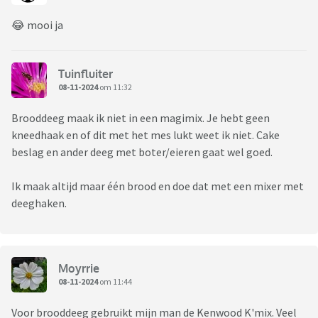
😂 mooi ja
Tuinfluiter
08-11-2024
om 11:32
Brooddeeg maak ik niet in een magimix. Je hebt geen
kneedhaak en of dit met het mes lukt weet ik niet. Cake
beslag en ander deeg met boter/eieren gaat wel goed.
Ik maak altijd maar één brood en doe dat met een mixer met
deeghaken.
Moyrrie
08-11-2024
om 11:44
Voor brooddeeg gebruikt mijn man de Kenwood K'mix. Veel