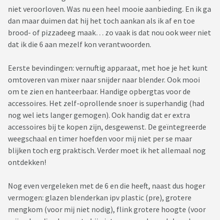
niet veroorloven. Was nu een heel mooie aanbieding. En ik ga
dan maar duimen dat hij het toch aankan als ik af en toe
brood- of pizzadeeg maak… zo vaak is dat nou ook weer niet
dat ik die 6 aan mezelf kon verantwoorden.
Eerste bevindingen: vernuftig apparaat, met hoe je het kunt
omtoveren van mixer naar snijder naar blender. Ook mooi
om te zien en hanteerbaar. Handige opbergtas voor de
accessoires. Het zelf-oprollende snoer is superhandig (had
nog wel iets langer gemogen). Ook handig dat er extra
accessoires bij te kopen zijn, desgewenst. De geïntegreerde
weegschaal en timer hoefden voor mij niet per se maar
blijken toch erg praktisch. Verder moet ik het allemaal nog
ontdekken!
Nog even vergeleken met de 6 en die heeft, naast dus hoger
vermogen: glazen blenderkan ipv plastic (pre), grotere
mengkom (voor mij niet nodig), flink grotere hoogte (voor