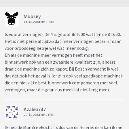
Moosey
14-11-2024
om 19:40
Is vooral vermogen. De 4 is geloof ik 1000 watt en de 8 1600.
Het is niet perse altijd zo dat meer vermogen beter is maar
voor brooddeeg heb je wel wat meer nodig.
En als de machine meer vermogen heeft moet het
binnenwerk ook van een zwaardere kwaliteit zijn, anders
draait de machine zich zo kapot. Bij Bosch verwacht ik wel
dat dat ook het geval is (er zijn ook veel goedkope machines
die een niet al te best binnenwerk compenseren met veel
vermogen, maar die gaan dus meestal niet lang mee)
Azalea747
20-11-2024
om 21:36
Ik heb de Mum5 gekocht! Is dus van de 4-serie, de 6 kan ik me