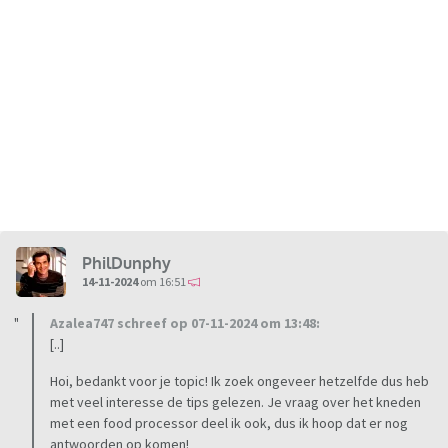
PhilDunphy
14-11-2024
om 16:51
Azalea747 schreef op 07-11-2024 om 13:48:
[..]
Hoi, bedankt voor je topic! Ik zoek ongeveer hetzelfde dus heb
met veel interesse de tips gelezen. Je vraag over het kneden
met een food processor deel ik ook, dus ik hoop dat er nog
antwoorden op komen!