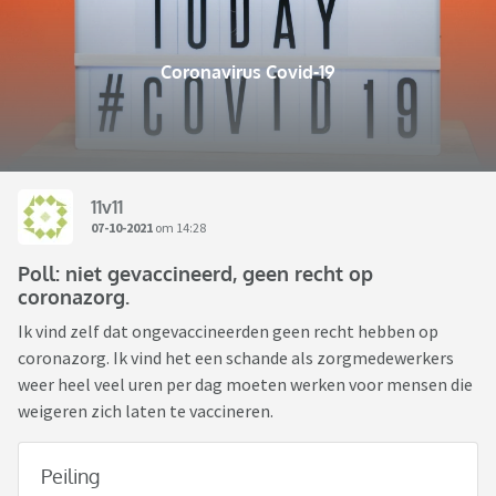
Coronavirus Covid-19
11v11
07-10-2021
om 14:28
Poll: niet gevaccineerd, geen recht op
coronazorg.
Ik vind zelf dat ongevaccineerden geen recht hebben op
coronazorg. Ik vind het een schande als zorgmedewerkers
weer heel veel uren per dag moeten werken voor mensen die
weigeren zich laten te vaccineren.
Peiling