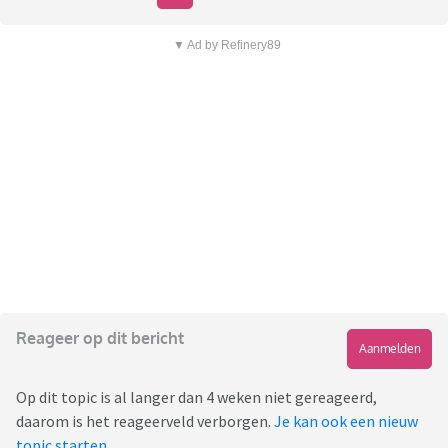
▼ Ad by Refinery89
Reageer op dit bericht
Aanmelden
Op dit topic is al langer dan 4 weken niet gereageerd,
daarom is het reageerveld verborgen.
Je kan ook een nieuw
topic starten
.