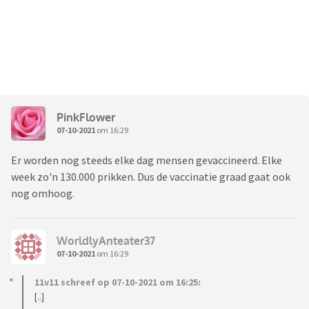
PinkFlower
07-10-2021
om 16:29
Er worden nog steeds elke dag mensen gevaccineerd. Elke
week zo'n 130.000 prikken. Dus de vaccinatie graad gaat ook
nog omhoog.
WorldlyAnteater37
07-10-2021
om 16:29
11v11 schreef op 07-10-2021 om 16:25:
[..]