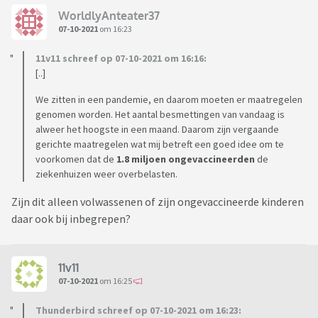
WorldlyAnteater37
07-10-2021
om 16:23
11v11 schreef op 07-10-2021 om 16:16:
[..]
We zitten in een pandemie, en daarom moeten er maatregelen
genomen worden. Het aantal besmettingen van vandaag is
alweer het hoogste in een maand. Daarom zijn vergaande
gerichte maatregelen wat mij betreft een goed idee om te
voorkomen dat de
1.8 miljoen ongevaccineerden
de
ziekenhuizen weer overbelasten.
Zijn dit alleen volwassenen of zijn ongevaccineerde kinderen
daar ook bij inbegrepen?
11v11
07-10-2021
om 16:25
Thunderbird schreef op 07-10-2021 om 16:23: