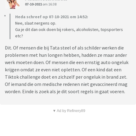
07-10-2021
om 16:38
Heda schreef op 07-10-2021 om 14:52:
Nee, slaat nergens op.
Ga je dit dan ook doen bij rokers, alcoholisten, topsporters
etc?
Dit. Of mensen die bij Tata steel of als schilder werken die
problemen met hun longen hebben, hadden ze maar ander
werk moeten doen. Of mensen die een ernstig auto ongeluk
krijgen omdat ze even niet opletten. Of een kind dat een
Tiktok challenge doet en zichzelf per ongeluk in brand zet.
Of iemand die om medische redenen niet gevaccineerd mag
worden. Einde is zoek als je dit soort regels in gaat voeren.
▼ Ad by Refinery89