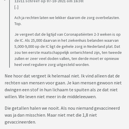
11v11 schreef op 07-10-2021 om 16:30:
[..]
Ach ja rechten laten we lekker daarom de zorg overbelasten.
Top.
Je vergeet dat de ligtijd van Coronapatiënten 2-3 weken is op
de IC. Als 25,000 daarvan in het ziekenhuis belanden waarvan
5,000-9,000 op de IC ligt de gehele zorg in Nederland plat. Dat
zou ten eerste maatschappelijk ontwrichtend zijn, ten tweede
zullen er zeer veel doden vallen, ten derde moet er opnieuw
heel veel reguliere zorg uitgesteld worden.
Nee hoor dat vergeet ik helemaal niet. Ik vind alleen dat de
rechten van mensen voor gaan. Je kan mensen gewoon niet
dwingen een stof in hun lichaam te spuiten als ze dat niet
willen. We leven niet meer in de middeleeuwen.
Die getallen halen we nooit. Als nou niemand gevaccineerd
was ja dan misschien. Maar niet met die 1,8 niet
gevaccineerden.