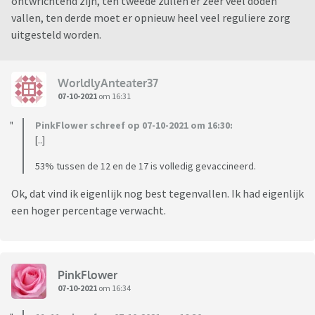
ontwrichtend zijn, ten tweede zullen er zeer veel doden
vallen, ten derde moet er opnieuw heel veel reguliere zorg
uitgesteld worden.
WorldlyAnteater37
07-10-2021
om 16:31
PinkFlower schreef op 07-10-2021 om 16:30:
[..]
53% tussen de 12 en de 17 is volledig gevaccineerd.
Ok, dat vind ik eigenlijk nog best tegenvallen. Ik had eigenlijk
een hoger percentage verwacht.
PinkFlower
07-10-2021
om 16:34