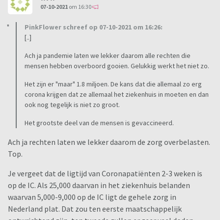
07-10-2021
om 16:30
PinkFlower schreef op 07-10-2021 om 16:26:
[..]
Ach ja pandemie laten we lekker daarom alle rechten die
mensen hebben overboord gooien. Gelukkig werkt het niet zo.
Het zijn er "maar" 1.8 miljoen. De kans dat die allemaal zo erg
corona krijgen dat ze allemaal het ziekenhuis in moeten en dan
ook nog tegelijk is niet zo groot.
Het grootste deel van de mensen is gevaccineerd.
Ach ja rechten laten we lekker daarom de zorg overbelasten.
Top.
Je vergeet dat de ligtijd van Coronapatiënten 2-3 weken is
op de IC. Als 25,000 daarvan in het ziekenhuis belanden
waarvan 5,000-9,000 op de IC ligt de gehele zorg in
Nederland plat. Dat zou ten eerste maatschappelijk