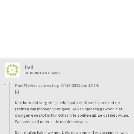
11v11
07-10-2021
om 16:40
PinkFlower schreef op 07-10-2021 om 16:34:
[..]
Nee hoor dat vergeet ik helemaal niet. Ik vind alleen dat de
rechten van mensen voor gaan. Je kan mensen gewoon niet
dwingen een stof in hun lichaam te spuiten als ze dat niet willen.
We leven niet meer in de middeleeuwen.
Die getallen halen we nooit. Als nou niemand gevaccineerd was