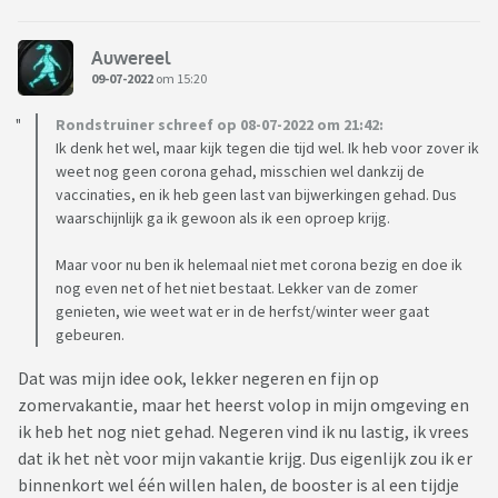
Auwereel
09-07-2022
om 15:20
Rondstruiner schreef op 08-07-2022 om 21:42:
Ik denk het wel, maar kijk tegen die tijd wel. Ik heb voor zover ik
weet nog geen corona gehad, misschien wel dankzij de
vaccinaties, en ik heb geen last van bijwerkingen gehad. Dus
waarschijnlijk ga ik gewoon als ik een oproep krijg.
Maar voor nu ben ik helemaal niet met corona bezig en doe ik
nog even net of het niet bestaat. Lekker van de zomer
genieten, wie weet wat er in de herfst/winter weer gaat
gebeuren.
Dat was mijn idee ook, lekker negeren en fijn op
zomervakantie, maar het heerst volop in mijn omgeving en
ik heb het nog niet gehad. Negeren vind ik nu lastig, ik vrees
dat ik het nèt voor mijn vakantie krijg. Dus eigenlijk zou ik er
binnenkort wel één willen halen, de booster is al een tijdje