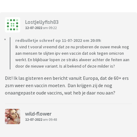
LostJellyfish83
12-07-2022
om 09:22
redbulletje schreef op 11-07-2022 om 20:09:
Ik vind t vooral vreemd dat ze nu proberen de ouwe meuk nog
aan mensen te slijten ipv een vaccin dat ook tegen omicron
werkt. En blijkbaar lopen ze straks alweer achter de feiten aan
door de nieuwe variant. Is al bekend of deze milder is?
Dit! Ik las gisteren een bericht vanuit Europa, dat de 60+ ers
zsm weer een vaccin moeten. Dan krijgen zij de nog
onaangepaste oude vaccins, wat heb je daar nou aan?
wild-flower
12-07-2022
om 09:48