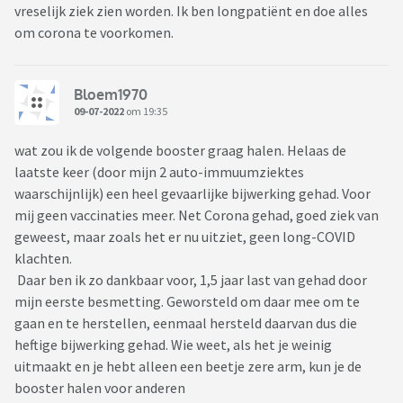
vreselijk ziek zien worden. Ik ben longpatiënt en doe alles
om corona te voorkomen.
Bloem1970
09-07-2022
om 19:35
wat zou ik de volgende booster graag halen. Helaas de
laatste keer (door mijn 2 auto-immuumziektes
waarschijnlijk) een heel gevaarlijke bijwerking gehad. Voor
mij geen vaccinaties meer. Net Corona gehad, goed ziek van
geweest, maar zoals het er nu uitziet, geen long-COVID
klachten.
Daar ben ik zo dankbaar voor, 1,5 jaar last van gehad door
mijn eerste besmetting. Geworsteld om daar mee om te
gaan en te herstellen, eenmaal hersteld daarvan dus die
heftige bijwerking gehad. Wie weet, als het je weinig
uitmaakt en je hebt alleen een beetje zere arm, kun je de
booster halen voor anderen