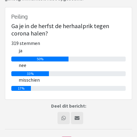
Peiling
Ga je in de herfst de herhaalprik tegen
corona halen?
319 stemmen
ja
50%
nee
33%
misschien
17%
Deel dit bericht: