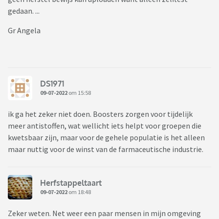
gedaan. ...
Gr Angela
DS1971
09-07-2022
om 15:58
ik ga het zeker niet doen. Boosters zorgen voor tijdelijk
meer antistoffen, wat wellicht iets helpt voor groepen die
kwetsbaar zijn, maar voor de gehele populatie is het alleen
maar nuttig voor de winst van de farmaceutische industrie.
Herfstappeltaart
09-07-2022
om 18:48
Zeker weten. Net weer een paar mensen in mijn omgeving