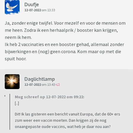
Duufje
12-07-2022
om 13:33
Ja, zonder enige twijfel. Voor mezelf en voor de mensen om
me heen. Zodra ik een herhaalprik / booster kan krijgen,
neem ik hem.
Ik heb 2 vaccinaties en een booster gehad, allemaal zonder
bijwerkingen en (nog) geen corona. Kom maar op met die
spuit hoor.
Daglichtlamp
12-07-2022
om 13:43
Mug schreef op 12-07-2022 om 09:22:
[..]
Dit! Ik las gisteren een bericht vanuit Europa, dat de 60+ ers
zsm weer een vaccin moeten. Dan krijgen zij de nog
onaangepaste oude vaccins, wat heb je daar nou aan?