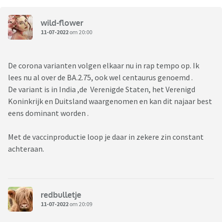
wild-flower
11-07-2022
om 20:00
De corona varianten volgen elkaar nu in rap tempo op. Ik
lees nu al over de BA.2.75, ook wel centaurus genoemd .
De variant is in India ,de Verenigde Staten, het Verenigd
Koninkrijk en Duitsland waargenomen en kan dit najaar best
eens dominant worden .
Met de vaccinproductie loop je daar in zekere zin constant
achteraan.
redbulletje
11-07-2022
om 20:09