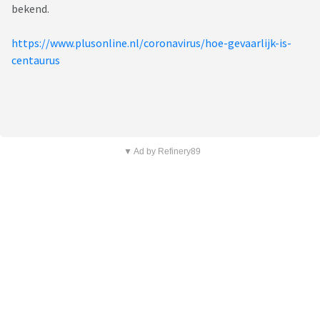
bekend.
https://www.plusonline.nl/coronavirus/hoe-gevaarlijk-is-
centaurus
▼ Ad by Refinery89