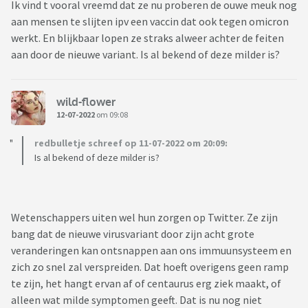
Ik vind t vooral vreemd dat ze nu proberen de ouwe meuk nog
aan mensen te slijten ipv een vaccin dat ook tegen omicron
werkt. En blijkbaar lopen ze straks alweer achter de feiten
aan door de nieuwe variant. Is al bekend of deze milder is?
wild-flower
12-07-2022
om 09:08
redbulletje schreef op 11-07-2022 om 20:09:
Is al bekend of deze milder is?
Wetenschappers uiten wel hun zorgen op Twitter. Ze zijn
bang dat de nieuwe virusvariant door zijn acht grote
veranderingen kan ontsnappen aan ons immuunsysteem en
zich zo snel zal verspreiden. Dat hoeft overigens geen ramp
te zijn, het hangt ervan af of centaurus erg ziek maakt, of
alleen wat milde symptomen geeft. Dat is nu nog niet