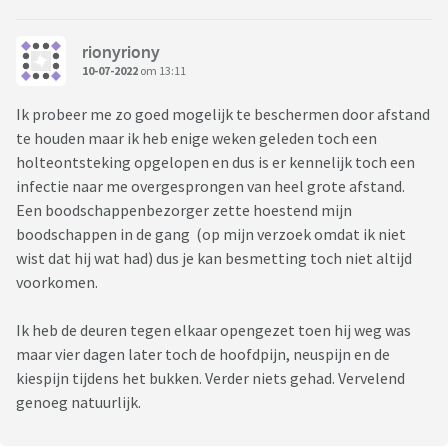
rionyriony
10-07-2022
om 13:11
Ik probeer me zo goed mogelijk te beschermen door afstand
te houden maar ik heb enige weken geleden toch een
holteontsteking opgelopen en dus is er kennelijk toch een
infectie naar me overgesprongen van heel grote afstand.
Een boodschappenbezorger zette hoestend mijn
boodschappen in de gang (op mijn verzoek omdat ik niet
wist dat hij wat had) dus je kan besmetting toch niet altijd
voorkomen.
Ik heb de deuren tegen elkaar opengezet toen hij weg was
maar vier dagen later toch de hoofdpijn, neuspijn en de
kiespijn tijdens het bukken. Verder niets gehad. Vervelend
genoeg natuurlijk.