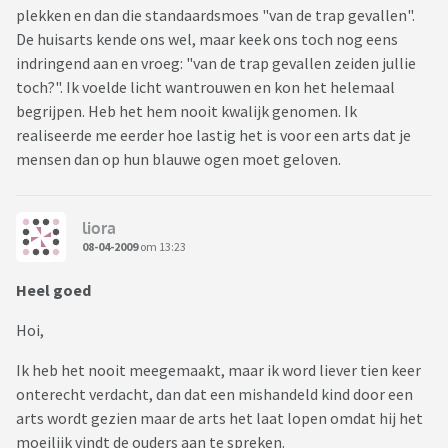
plekken en dan die standaardsmoes "van de trap gevallen".
De huisarts kende ons wel, maar keek ons toch nog eens
indringend aan en vroeg: "van de trap gevallen zeiden jullie
toch?". Ik voelde licht wantrouwen en kon het helemaal
begrijpen. Heb het hem nooit kwalijk genomen. Ik
realiseerde me eerder hoe lastig het is voor een arts dat je
mensen dan op hun blauwe ogen moet geloven.
liora
08-04-2009
om 13:23
Heel goed
Hoi,
Ik heb het nooit meegemaakt, maar ik word liever tien keer
onterecht verdacht, dan dat een mishandeld kind door een
arts wordt gezien maar de arts het laat lopen omdat hij het
moeilijk vindt de ouders aan te spreken.