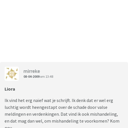
mirreke
08-04-2009
om 13:48
Liora
Ik vind het erg naïef wat je schrijft. Ik denk dat er wel erg
luchtig wordt heengestapt over de schade door valse
meldingen en verdenkingen. Dat vind ik ook mishandeling,
en dat mag dan wel, om mishandeling te voorkomen? Kom
nou.