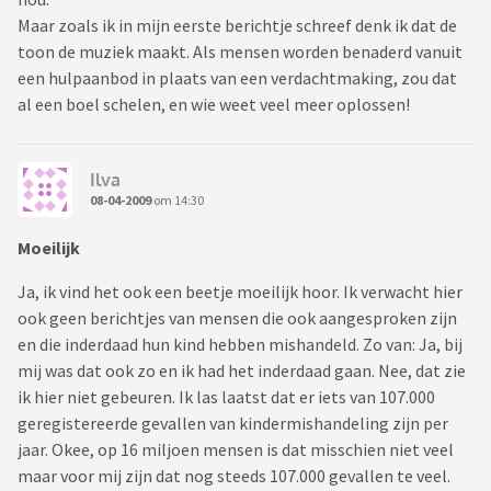
Maar zoals ik in mijn eerste berichtje schreef denk ik dat de
toon de muziek maakt. Als mensen worden benaderd vanuit
een hulpaanbod in plaats van een verdachtmaking, zou dat
al een boel schelen, en wie weet veel meer oplossen!
Ilva
08-04-2009
om 14:30
Moeilijk
Ja, ik vind het ook een beetje moeilijk hoor. Ik verwacht hier
ook geen berichtjes van mensen die ook aangesproken zijn
en die inderdaad hun kind hebben mishandeld. Zo van: Ja, bij
mij was dat ook zo en ik had het inderdaad gaan. Nee, dat zie
ik hier niet gebeuren. Ik las laatst dat er iets van 107.000
geregistereerde gevallen van kindermishandeling zijn per
jaar. Okee, op 16 miljoen mensen is dat misschien niet veel
maar voor mij zijn dat nog steeds 107.000 gevallen te veel.