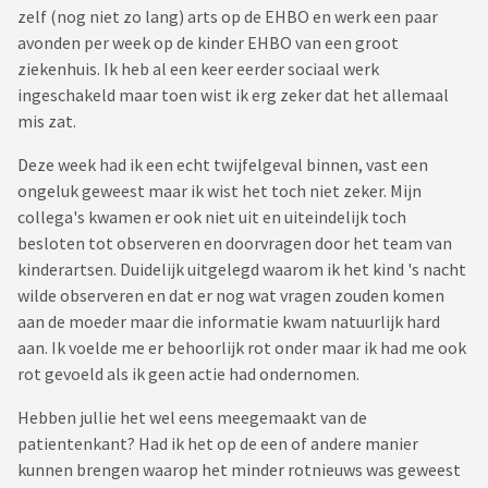
zelf (nog niet zo lang) arts op de EHBO en werk een paar
avonden per week op de kinder EHBO van een groot
ziekenhuis. Ik heb al een keer eerder sociaal werk
ingeschakeld maar toen wist ik erg zeker dat het allemaal
mis zat.
Deze week had ik een echt twijfelgeval binnen, vast een
ongeluk geweest maar ik wist het toch niet zeker. Mijn
collega's kwamen er ook niet uit en uiteindelijk toch
besloten tot observeren en doorvragen door het team van
kinderartsen. Duidelijk uitgelegd waarom ik het kind 's nacht
wilde observeren en dat er nog wat vragen zouden komen
aan de moeder maar die informatie kwam natuurlijk hard
aan. Ik voelde me er behoorlijk rot onder maar ik had me ook
rot gevoeld als ik geen actie had ondernomen.
Hebben jullie het wel eens meegemaakt van de
patientenkant? Had ik het op de een of andere manier
kunnen brengen waarop het minder rotnieuws was geweest