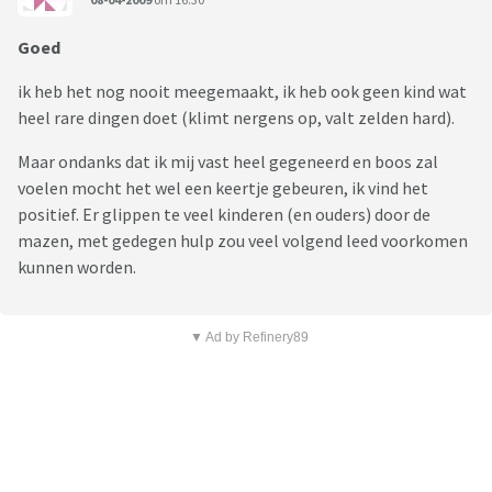
Goed
ik heb het nog nooit meegemaakt, ik heb ook geen kind wat
heel rare dingen doet (klimt nergens op, valt zelden hard).
Maar ondanks dat ik mij vast heel gegeneerd en boos zal
voelen mocht het wel een keertje gebeuren, ik vind het
positief. Er glippen te veel kinderen (en ouders) door de
mazen, met gedegen hulp zou veel volgend leed voorkomen
kunnen worden.
▼ Ad by Refinery89