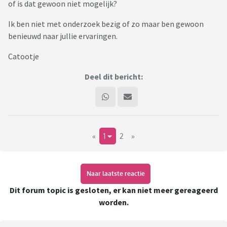
of is dat gewoon niet mogelijk?
Ik ben niet met onderzoek bezig of zo maar ben gewoon
benieuwd naar jullie ervaringen.
Catootje
Deel dit bericht:
«
1
2
»
Naar laatste reactie
Dit forum topic is gesloten, er kan niet meer gereageerd
worden.