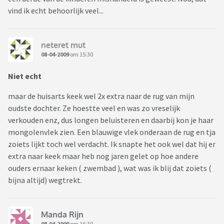
vind ik echt behoorlijk veel...
neteret mut
08-04-2009
om 15:30
Niet echt
maar de huisarts keek wel 2x extra naar de rug van mijn
oudste dochter. Ze hoestte veel en was zo vreselijk
verkouden enz, dus longen beluisteren en daarbij kon je haar
mongolenvlek zien. Een blauwige vlek onderaan de rug en tja
zoiets lijkt toch wel verdacht. Ik snapte het ook wel dat hij er
extra naar keek maar heb nog jaren gelet op hoe andere
ouders ernaar keken ( zwembad ), wat was ik blij dat zoiets (
bijna altijd) wegtrekt.
Manda Rijn
08-04-2009
om 16:30