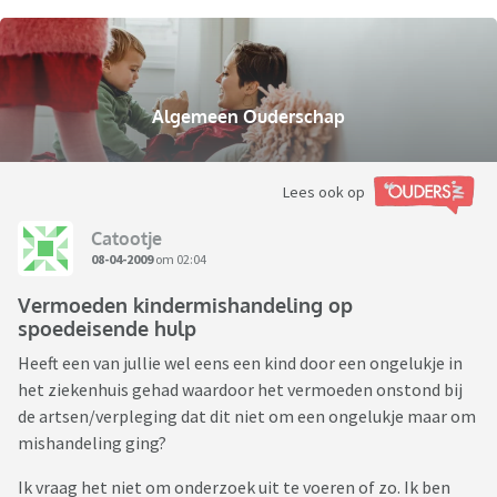
Algemeen Ouderschap
Lees ook op
Catootje
08-04-2009
om 02:04
Vermoeden kindermishandeling op
spoedeisende hulp
Heeft een van jullie wel eens een kind door een ongelukje in
het ziekenhuis gehad waardoor het vermoeden onstond bij
de artsen/verpleging dat dit niet om een ongelukje maar om
mishandeling ging?
Ik vraag het niet om onderzoek uit te voeren of zo. Ik ben