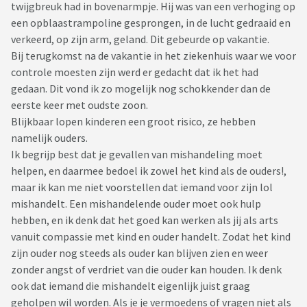
twijgbreuk had in bovenarmpje. Hij was van een verhoging op
een opblaastrampoline gesprongen, in de lucht gedraaid en
verkeerd, op zijn arm, geland. Dit gebeurde op vakantie.
Bij terugkomst na de vakantie in het ziekenhuis waar we voor
controle moesten zijn werd er gedacht dat ik het had
gedaan. Dit vond ik zo mogelijk nog schokkender dan de
eerste keer met oudste zoon.
Blijkbaar lopen kinderen een groot risico, ze hebben
namelijk ouders.
Ik begrijp best dat je gevallen van mishandeling moet
helpen, en daarmee bedoel ik zowel het kind als de ouders!,
maar ik kan me niet voorstellen dat iemand voor zijn lol
mishandelt. Een mishandelende ouder moet ook hulp
hebben, en ik denk dat het goed kan werken als jij als arts
vanuit compassie met kind en ouder handelt. Zodat het kind
zijn ouder nog steeds als ouder kan blijven zien en weer
zonder angst of verdriet van die ouder kan houden. Ik denk
ook dat iemand die mishandelt eigenlijk juist graag
geholpen wil worden. Als je je vermoedens of vragen niet als