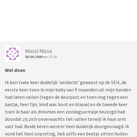
Massi Nissa
08-04-2009
om 17:16
Wel doen
Ik ben twee keer duidelijk 'verdacht' geweest op de SEH, de
eerste keer toen ik mijn baby van 9 maanden uit mijn handen
had laten vallen (tegen de deurpost en toen nog tegen een
kastje, heel fijn, kind was bont en blauw) en de tweede keer
toen ik haar als dreumes een zondagsarmpje bezorgd had
doordat zij zich onverwachts liet vallen terwijl ik haar arm
vast had. Beide keren werd er heel duidelijk doorgevraagd. Ik
vond het heel onprettig, heb zelfs een beetje zitten huilen