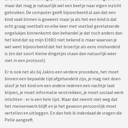
maar dat mag je natuurlijk wel een beetje naar eigen inzicht
gebruiken. De computer geeft bijvoorbeeld al aan dat een
kind vaak binnen is geweest maar ja als het een kind is dat
echt graag voetbalt en elke keer met voetbal gerelateerde
ongelukjes binnenkomt dan behandel je dat toch anders dan
het kind dat op mijn EHBO niet bekend is maar waarvan je
wel weet bijvoorbeeld dat het broertje als eens mishandeld
is (en dat soort kleine dingetjes staan dan natuurlijk weer
niet in een protocol).
Er is ook net als bij Jakiro een verdere procedure, het moet
binnen een bepaalde tijd afgehandeld zijn, je mag niet doen
alsof je het kind om een andere redenen een nachtje laat
blijven, je moet informatie verstrekken, je moet sociaal werk
inlichten - er is een hele lijst. Maar dat neemt niet weg dat
het mensenwerk blijft en je het gewoon persoonlijk moet
vertellen en uitleggen. En dan heb ik inderdaad de vragen die
Pelle aangeeft.