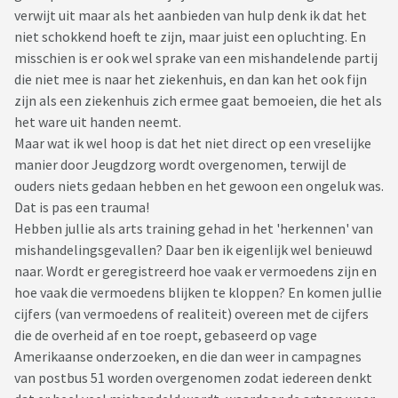
verwijt uit maar als het aanbieden van hulp denk ik dat het
niet schokkend hoeft te zijn, maar juist een opluchting. En
misschien is er ook wel sprake van een mishandelende partij
die niet mee is naar het ziekenhuis, en dan kan het ook fijn
zijn als een ziekenhuis zich ermee gaat bemoeien, die het als
het ware uit handen neemt.
Maar wat ik wel hoop is dat het niet direct op een vreselijke
manier door Jeugdzorg wordt overgenomen, terwijl de
ouders niets gedaan hebben en het gewoon een ongeluk was.
Dat is pas een trauma!
Hebben jullie als arts training gehad in het 'herkennen' van
mishandelingsgevallen? Daar ben ik eigenlijk wel benieuwd
naar. Wordt er geregistreerd hoe vaak er vermoedens zijn en
hoe vaak die vermoedens blijken te kloppen? En komen jullie
cijfers (van vermoedens of realiteit) overeen met de cijfers
die de overheid af en toe roept, gebaseerd op vage
Amerikaanse onderzoeken, en die dan weer in campagnes
van postbus 51 worden overgenomen zodat iedereen denkt