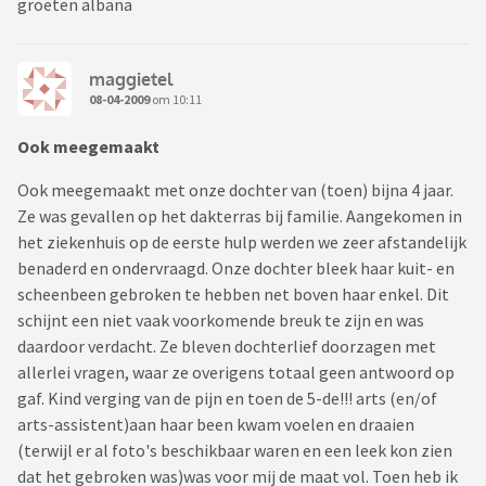
groeten albana
maggietel
08-04-2009
om 10:11
Ook meegemaakt
Ook meegemaakt met onze dochter van (toen) bijna 4 jaar.
Ze was gevallen op het dakterras bij familie. Aangekomen in
het ziekenhuis op de eerste hulp werden we zeer afstandelijk
benaderd en ondervraagd. Onze dochter bleek haar kuit- en
scheenbeen gebroken te hebben net boven haar enkel. Dit
schijnt een niet vaak voorkomende breuk te zijn en was
daardoor verdacht. Ze bleven dochterlief doorzagen met
allerlei vragen, waar ze overigens totaal geen antwoord op
gaf. Kind verging van de pijn en toen de 5-de!!! arts (en/of
arts-assistent)aan haar been kwam voelen en draaien
(terwijl er al foto's beschikbaar waren en een leek kon zien
dat het gebroken was)was voor mij de maat vol. Toen heb ik