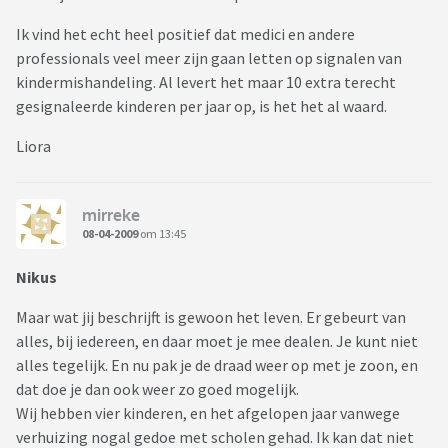
Ik vind het echt heel positief dat medici en andere
professionals veel meer zijn gaan letten op signalen van
kindermishandeling. Al levert het maar 10 extra terecht
gesignaleerde kinderen per jaar op, is het het al waard.
Liora
mirreke
08-04-2009
om 13:45
Nikus
Maar wat jij beschrijft is gewoon het leven. Er gebeurt van
alles, bij iedereen, en daar moet je mee dealen. Je kunt niet
alles tegelijk. En nu pak je de draad weer op met je zoon, en
dat doe je dan ook weer zo goed mogelijk.
Wij hebben vier kinderen, en het afgelopen jaar vanwege
verhuizing nogal gedoe met scholen gehad. Ik kan dat niet