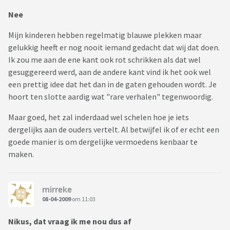
Nee
Mijn kinderen hebben regelmatig blauwe plekken maar
gelukkig heeft er nog nooit iemand gedacht dat wij dat doen.
Ik zou me aan de ene kant ook rot schrikken als dat wel
gesuggereerd werd, aan de andere kant vind ik het ook wel
een prettig idee dat het dan in de gaten gehouden wordt. Je
hoort ten slotte aardig wat "rare verhalen" tegenwoordig.
Maar goed, het zal inderdaad wel schelen hoe je iets
dergelijks aan de ouders vertelt. Al betwijfel ik of er echt een
goede manier is om dergelijke vermoedens kenbaar te
maken.
mirreke
08-04-2009
om 11:03
Nikus, dat vraag ik me nou dus af