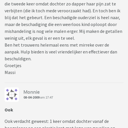
die tweede keer omdat dochter zo dapper haar pijn zat te
verbijten (die ik toch mede veroorzaakt had). En toch ben ik
blij dat het gebeurt. Een beschadigde ouderziel is heel naar,
maar de beschadiging die een weerloos kind oploopt door
mishandeling is nog vele malen erger. Mij maken de getallen
weinig uit, elk geval is er een te veel.
Ben het trouwens helemaal eens met mirreke over de
aanpak. Hulp bieden is veel vriendelijker en effectiever dan
beschuldigen.
Groetjes
Massi
Monnie
08-04-2009
om 17:47
Ook
Ook verdacht geweest: 1 keer omdat dochter vanaf de