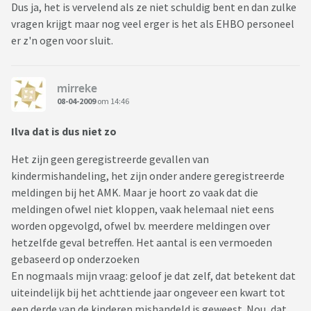
Dus ja, het is vervelend als ze niet schuldig bent en dan zulke
vragen krijgt maar nog veel erger is het als EHBO personeel
er z'n ogen voor sluit.
mirreke
08-04-2009
om 14:46
Ilva dat is dus niet zo
Het zijn geen geregistreerde gevallen van
kindermishandeling, het zijn onder andere geregistreerde
meldingen bij het AMK. Maar je hoort zo vaak dat die
meldingen ofwel niet kloppen, vaak helemaal niet eens
worden opgevolgd, ofwel bv. meerdere meldingen over
hetzelfde geval betreffen. Het aantal is een vermoeden
gebaseerd op onderzoeken
En nogmaals mijn vraag: geloof je dat zelf, dat betekent dat
uiteindelijk bij het achttiende jaar ongeveer een kwart tot
een derde van de kinderen mishandeld is geweest. Nou, dat