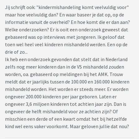
Jij schrijft ook: "kindermishandeling komt veelvuldig voor"
maar hoe veelvuldig dan? En waar baseer je dat op, op de
informatie vanuit de overheid? En hoe komt die er dan aan?
Welke onderzoeken? Er is ooit een onderzoek geweest dat
gebaseerd was op interviews met jongeren. Ik geloof dat
toen wel heel veel kinderen mishandeld werden. Een op de
drie of zo...
Ik heb een onderzoek gevonden dat stelt dat in Nederland
zelfs nog meer kinderen dan in de VS mishandeld zouden
worden, oa. gebaseerd op meldingen bij het AMK. Trouw
meldt dat er jaarlijks tussen de 100.000 en 160.000 kinderen
mishandeld worden. Het worden er steeds meer. Er worden
ongeveer 200.000 kinderen per jaar geboren. Laten er
ongeveer 3,6 miljoen kinderen tot achtien jaar zijn. Dan is
ongeveer de helft mishandeld voor ze achtien zijn? Of
misschien een derde of een kwart omdat het bij hetzelfde
kind wel eens vaker voorkomt. Maar geloven jullie dat nou?