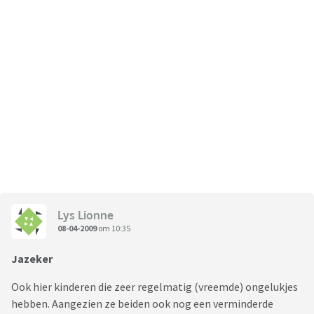
Lys Lionne
08-04-2009
om 10:35
Jazeker
Ook hier kinderen die zeer regelmatig (vreemde) ongelukjes
hebben. Aangezien ze beiden ook nog een verminderde