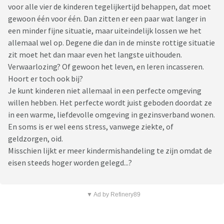
voor alle vier de kinderen tegelijkertijd behappen, dat moet
gewoon één voor één. Dan zitten er een paar wat langer in
een minder fijne situatie, maar uiteindelijk lossen we het
allemaal wel op. Degene die dan in de minste rottige situatie
zit moet het dan maar even het langste uithouden.
Verwaarlozing? Of gewoon het leven, en leren incasseren.
Hoort er toch ook bij?
Je kunt kinderen niet allemaal in een perfecte omgeving
willen hebben. Het perfecte wordt juist geboden doordat ze
in een warme, liefdevolle omgeving in gezinsverband wonen.
En soms is er wel eens stress, vanwege ziekte, of
geldzorgen, oid.
Misschien lijkt er meer kindermishandeling te zijn omdat de
eisen steeds hoger worden gelegd...?
▼ Ad by Refinery89