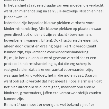
In het archief staat een draadje van een moeder die verdacht
werd van mishandeling na een SEH-bezoekje. Misschien haal
je daar wat uit.
Inderdaad zijn bepaalde blauwe plekken verdacht voor
kindermishandeling. Alle blauwe plekken op plaatsen waar
geen direct bot onder zit zijn verdacht (bovenarmen,
bovenbenen, wangen, billen). Ook fracturen die eigenlijk
alleen door kracht en draaing tegelijkertijd veroorzaakt
kunnen zijn, zijn verdacht voor kindermishandeling.
Bij mij in het ziekenhuis werd gewoon verteld dat er een
protocol kindermishandeling is, dat die erg scherp is
vastgesteld en dat als er een aantal voorwaarden zijn,
waaraan het kind voldoet, het in die molen gaat. Daarbij
werd ook altijd verteld dat het meestal loos alarm is en dat
het niet direct om de ouders gaat, maar dat ook andere
kinderen, grootouders, juffen etc. verantwoordelijk zouden
kunnen zijn.
Binnen 24 uur moest er overigens wel bekend zijn of er