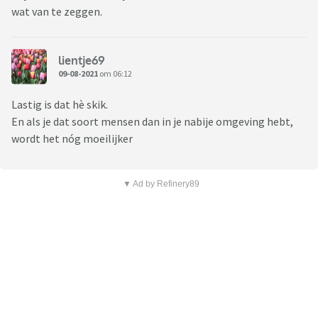
wat van te zeggen.
lientje69
09-08-2021
om 06:12
Lastig is dat hè skik.
En als je dat soort mensen dan in je nabije omgeving hebt,
wordt het nóg moeilijker
▼ Ad by Refinery89