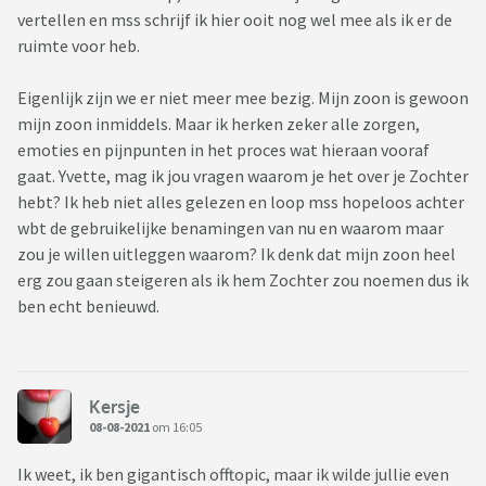
vertellen en mss schrijf ik hier ooit nog wel mee als ik er de
ruimte voor heb.
Eigenlijk zijn we er niet meer mee bezig. Mijn zoon is gewoon
mijn zoon inmiddels. Maar ik herken zeker alle zorgen,
emoties en pijnpunten in het proces wat hieraan vooraf
gaat. Yvette, mag ik jou vragen waarom je het over je Zochter
hebt? Ik heb niet alles gelezen en loop mss hopeloos achter
wbt de gebruikelijke benamingen van nu en waarom maar
zou je willen uitleggen waarom? Ik denk dat mijn zoon heel
erg zou gaan steigeren als ik hem Zochter zou noemen dus ik
ben echt benieuwd.
Kersje
08-08-2021
om 16:05
Ik weet, ik ben gigantisch offtopic, maar ik wilde jullie even