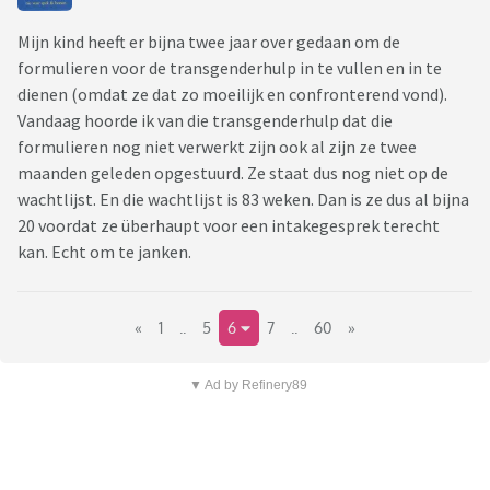
Mijn kind heeft er bijna twee jaar over gedaan om de
formulieren voor de transgenderhulp in te vullen en in te
dienen (omdat ze dat zo moeilijk en confronterend vond).
Vandaag hoorde ik van die transgenderhulp dat die
formulieren nog niet verwerkt zijn ook al zijn ze twee
maanden geleden opgestuurd. Ze staat dus nog niet op de
wachtlijst. En die wachtlijst is 83 weken. Dan is ze dus al bijna
20 voordat ze überhaupt voor een intakegesprek terecht
kan. Echt om te janken.
«
1
..
5
6
7
..
60
»
▼ Ad by Refinery89