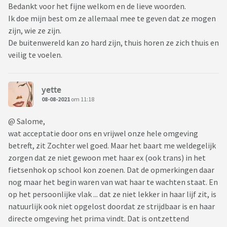
Bedankt voor het fijne welkom en de lieve woorden.
Ik doe mijn best om ze allemaal mee te geven dat ze mogen
zijn, wie ze zijn.
De buitenwereld kan zo hard zijn, thuis horen ze zich thuis en
veilig te voelen.
yette
08-08-2021
om 11:18
@ Salome,
wat acceptatie door ons en vrijwel onze hele omgeving
betreft, zit Zochter wel goed. Maar het baart me weldegelijk
zorgen dat ze niet gewoon met haar ex (ook trans) in het
fietsenhok op school kon zoenen. Dat de opmerkingen daar
nog maar het begin waren van wat haar te wachten staat. En
op het persoonlijke vlak ... dat ze niet lekker in haar lijf zit, is
natuurlijk ook niet opgelost doordat ze strijdbaar is en haar
directe omgeving het prima vindt. Dat is ontzettend