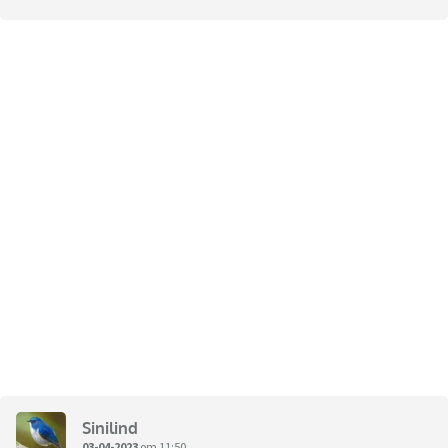
Sinilind
03-04-2023
om 11:50