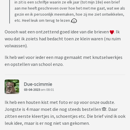
in zit is een schriftje waarin ze elk jaar (tot mijn 18e) een brief
aan me heeft geschreven over hoe het met me gaat, wat we als
gezin en ik persoonlijk meemaken, hoe zij me ziet ontwikkelen,
etc. Heel leuk om terug te lezen
Ooooh wat een ontzettend goed idee van die brieven
. Ik
wou dat ik zoiets had bedacht toen ze klein waren (nu ruim
volwassen).
Ik heb wel voor ieder een map gemaakt met knutselwerkjes
en opstellen van school enzo.
Due-scimmie
03-04-2023
om 08:01
Ik heb een houten kist met foto er op voor onze oudste.
Jongste is 4 maar moet die nog steeds bestellen 🙈. Daar
zitten eerste kleertjes in, schoentjes etc. Die brief vind ik ook
leuk idee, maar is er nog niet van gekomen.