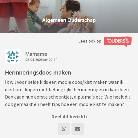
Algemeen Ouderschap
Lees ook op
Mamame
02-04-2023
om 22:10
Herinneringsdoos maken
Ik wil voor beide kids een mooie doos/kist maken waar ik
dierbare dingen met belangrijke herinneringen in kan doen.
Denk aan hun eerste schoentjes, diploma's etc. Wie heeft dit
ook gemaakt en heeft tips hoe een mooie kist te maken?
Deel dit bericht: