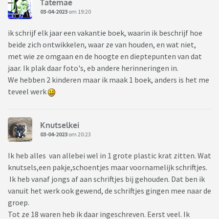
Tatemae
03-04-2023
om 19:20
ik schrijf elk jaar een vakantie boek, waarin ik beschrijf hoe
beide zich ontwikkelen, waar ze van houden, en wat niet,
met wie ze omgaan en de hoogte en dieptepunten van dat
jaar. Ik plak daar foto's, eb andere herinneringen in.
We hebben 2 kinderen maar ik maak 1 boek, anders is het me
teveel werk
Knutselkei
03-04-2023
om 20:23
Ik heb alles van allebei wel in 1 grote plastic krat zitten. Wat
knutsels,een pakje,schoentjes maar voornamelijk schriftjes.
Ik heb vanaf jongs af aan schriftjes bij gehouden. Dat ben ik
vanuit het werk ook gewend, de schriftjes gingen mee naar de
groep.
Tot ze 18 waren heb ik daar ingeschreven. Eerst veel. Ik