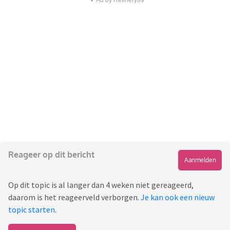
▼ Ad by Refinery89
Reageer op dit bericht
Aanmelden
Op dit topic is al langer dan 4 weken niet gereageerd,
daarom is het reageerveld verborgen.
Je kan ook een nieuw
topic starten
.