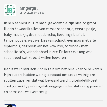
Gingergirl
03-04-2023
om 14:21
Ik heb een kist bij Prenatal gekocht die zijn niet zo groot.
Hierin bewaar ik alles van eerste schoentje, eerste pakje,
baby muziekje, dvd met de echo, lievelingsknuffel,
tandendoosje, wat werkjes van school, een map met alle
diploma's, dagboek van het kdv/ bso, fotoboek met
schoolfoto's, vriendenboekje etc. En later evt nog wat
speelgoed wat ze echt willen bewaren.
Het is wel praktisch vind ik zelf om het bij elkaar te bewaren.
Mijn ouders hadden weinig bewaard omdat ze weinig om
spullen gaven en dat wat bewaard werd is uiteindelijk veel
zoek geraakt / per ongeluk weggegooid en dat is erg jammer
en soms ook wel verdrietig.