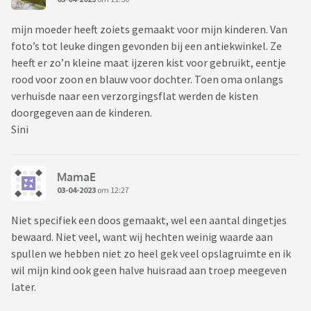
mijn moeder heeft zoiets gemaakt voor mijn kinderen. Van
foto’s tot leuke dingen gevonden bij een antiekwinkel. Ze
heeft er zo’n kleine maat ijzeren kist voor gebruikt, eentje
rood voor zoon en blauw voor dochter. Toen oma onlangs
verhuisde naar een verzorgingsflat werden de kisten
doorgegeven aan de kinderen.
Sini
MamaE
03-04-2023
om 12:27
Niet specifiek een doos gemaakt, wel een aantal dingetjes
bewaard. Niet veel, want wij hechten weinig waarde aan
spullen we hebben niet zo heel gek veel opslagruimte en ik
wil mijn kind ook geen halve huisraad aan troep meegeven
later.