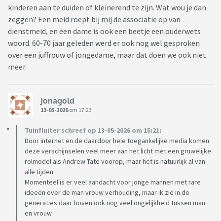
kinderen aan te duiden of kleinerend te zijn. Wat wou je dan
zeggen? Een meid roept bij mij de associatie op van
dienstmeid, en een dame is ook een beetje een ouderwets
woord. 60-70 jaar geleden werd er ook nog wel gesproken
over een juffrouw of jongedame, maar dat doen we ook niet
meer.
Jonagold
13-05-2026
om 17:23
Tuinfluiter schreef op 13-05-2026 om 15:21:
Door internet en de daardoor hele toegankelijke media komen
deze verschijnselen veel meer aan het licht met een gruwelijke
rolmodel als Andrew Tate voorop, maar het is natuurlijk al van
alle tijden.
Momenteel is er veel aandacht voor jonge mannen met rare
ideeën over de man vrouw verhouding, maar ik zie in de
generaties daar boven ook nog veel ongelijkheid tussen man
en vrouw.