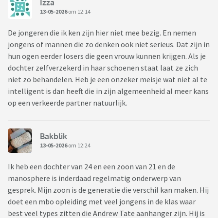
Izza
13-05-2026
om 12:14
De jongeren die ik ken zijn hier niet mee bezig. En nemen
jongens of mannen die zo denken ook niet serieus. Dat zijn in
hun ogen eerder losers die geen vrouw kunnen krijgen. Als je
dochter zelfverzekerd in haar schoenen staat laat ze zich
niet zo behandelen. Heb je een onzeker meisje wat niet al te
intelligent is dan heeft die in zijn algemeenheid al meer kans
op een verkeerde partner natuurlijk.
Bakblik
13-05-2026
om 12:24
Ik heb een dochter van 24 en een zoon van 21 en de
manosphere is inderdaad regelmatig onderwerp van
gesprek. Mijn zoon is de generatie die verschil kan maken. Hij
doet een mbo opleiding met veel jongens in de klas waar
best veel types zitten die Andrew Tate aanhanger zijn. Hij is