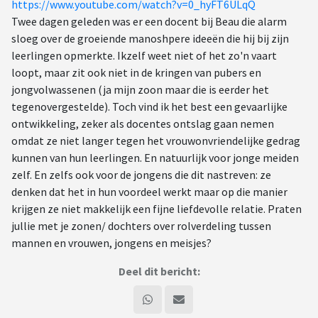
https://www.youtube.com/watch?v=0_hyFT6ULqQ
Twee dagen geleden was er een docent bij Beau die alarm
sloeg over de groeiende manoshpere ideeën die hij bij zijn
leerlingen opmerkte. Ikzelf weet niet of het zo'n vaart
loopt, maar zit ook niet in de kringen van pubers en
jongvolwassenen (ja mijn zoon maar die is eerder het
tegenovergestelde). Toch vind ik het best een gevaarlijke
ontwikkeling, zeker als docentes ontslag gaan nemen
omdat ze niet langer tegen het vrouwonvriendelijke gedrag
kunnen van hun leerlingen. En natuurlijk voor jonge meiden
zelf. En zelfs ook voor de jongens die dit nastreven: ze
denken dat het in hun voordeel werkt maar op die manier
krijgen ze niet makkelijk een fijne liefdevolle relatie. Praten
jullie met je zonen/ dochters over rolverdeling tussen
mannen en vrouwen, jongens en meisjes?
Deel dit bericht: