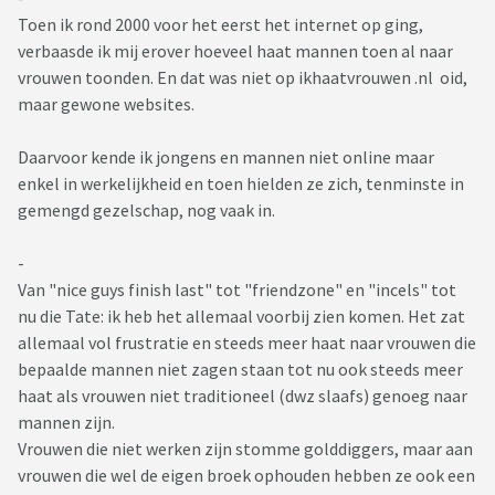
Toen ik rond 2000 voor het eerst het internet op ging,
verbaasde ik mij erover hoeveel haat mannen toen al naar
vrouwen toonden. En dat was niet op ikhaatvrouwen .nl oid,
maar gewone websites.
Daarvoor kende ik jongens en mannen niet online maar
enkel in werkelijkheid en toen hielden ze zich, tenminste in
gemengd gezelschap, nog vaak in.
-
Van "nice guys finish last" tot "friendzone" en "incels" tot
nu die Tate: ik heb het allemaal voorbij zien komen. Het zat
allemaal vol frustratie en steeds meer haat naar vrouwen die
bepaalde mannen niet zagen staan tot nu ook steeds meer
haat als vrouwen niet traditioneel (dwz slaafs) genoeg naar
mannen zijn.
Vrouwen die niet werken zijn stomme golddiggers, maar aan
vrouwen die wel de eigen broek ophouden hebben ze ook een