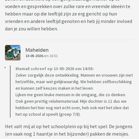
voeden en gesprekken over zulke rare en vreemde ideeën te
hebben maar op die leeftijd zijn ze erg gericht op hun
vrienden en andere leeftijd genoten en heb jij minder invloed
dan je zou willen hebben.
Maheiden
13-05-2026
om 16:51
MamaE schreef op 13-05-2026 om 14:55:
Zeker zorgelijk deze ontwikkeling. Mannen en vrouwen zijn niet
hetzelfde, maar wel gelijkwaardig. We hebben zelfbeschikking
en kunnen zelf keuzes maken in het leven.
Lijken me geen leuke mensen in de omgang, die zo denken.
Ook geen prettig relatiemateriaal. Mijn dochter is 11 dus we
hebben het hier nog niet echt over, heb ook niet het idee dat
het op school al speelt (groep 7/8).
Het valt mij al op het schoolplein op bij het spel: De jongens
(en vaak nog 1 haantje in het bijzonder) pakken de meisjes.