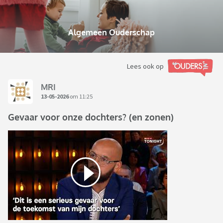
Algemeen Ouderschap
Lees ook op
MRI
13-05-2026
om 11:25
Gevaar voor onze dochters? (en zonen)