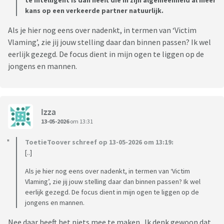
te intelligent is dan heeft die in zijn algemeenheid al meer
kans op een verkeerde partner natuurlijk.
Als je hier nog eens over nadenkt, in termen van ‘Victim
Vlaming’, zie jij jouw stelling daar dan binnen passen? Ik wel
eerlijk gezegd. De focus dient in mijn ogen te liggen op de
jongens en mannen.
Izza
13-05-2026
om 13:31
ToetieToover schreef op 13-05-2026 om 13:19:
[..]
Als je hier nog eens over nadenkt, in termen van ‘Victim
Vlaming’, zie jij jouw stelling daar dan binnen passen? Ik wel
eerlijk gezegd. De focus dient in mijn ogen te liggen op de
jongens en mannen.
Nee daar heeft het niets mee te maken. Ik denk gewoon dat