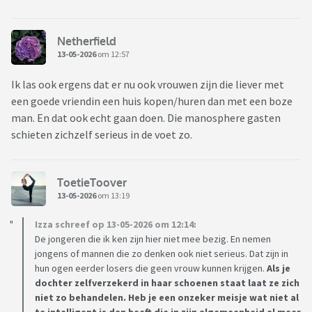
Netherfield
13-05-2026
om 12:57
Ik las ook ergens dat er nu ook vrouwen zijn die liever met
een goede vriendin een huis kopen/huren dan met een boze
man. En dat ook echt gaan doen. Die manosphere gasten
schieten zichzelf serieus in de voet zo.
ToetieToover
13-05-2026
om 13:19
Izza schreef op 13-05-2026 om 12:14:
De jongeren die ik ken zijn hier niet mee bezig. En nemen
jongens of mannen die zo denken ook niet serieus. Dat zijn in
hun ogen eerder losers die geen vrouw kunnen krijgen.
Als je
dochter zelfverzekerd in haar schoenen staat laat ze zich
niet zo behandelen. Heb je een onzeker meisje wat niet al