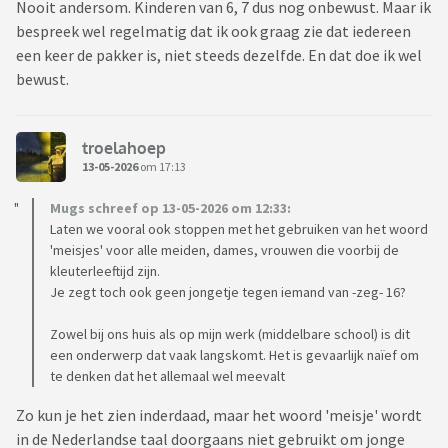
Nooit andersom. Kinderen van 6, 7 dus nog onbewust. Maar ik
bespreek wel regelmatig dat ik ook graag zie dat iedereen
een keer de pakker is, niet steeds dezelfde. En dat doe ik wel
bewust.
troelahoep
13-05-2026
om 17:13
Mugs schreef op 13-05-2026 om 12:33:
Laten we vooral ook stoppen met het gebruiken van het woord
'meisjes' voor alle meiden, dames, vrouwen die voorbij de
kleuterleeftijd zijn.
Je zegt toch ook geen jongetje tegen iemand van -zeg- 16?
Zowel bij ons huis als op mijn werk (middelbare school) is dit
een onderwerp dat vaak langskomt. Het is gevaarlijk naïef om
te denken dat het allemaal wel meevalt
Zo kun je het zien inderdaad, maar het woord 'meisje' wordt
in de Nederlandse taal doorgaans niet gebruikt om jonge