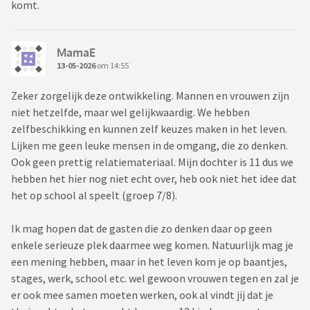
komt.
MamaE
13-05-2026
om 14:55
Zeker zorgelijk deze ontwikkeling. Mannen en vrouwen zijn
niet hetzelfde, maar wel gelijkwaardig. We hebben
zelfbeschikking en kunnen zelf keuzes maken in het leven.
Lijken me geen leuke mensen in de omgang, die zo denken.
Ook geen prettig relatiemateriaal. Mijn dochter is 11 dus we
hebben het hier nog niet echt over, heb ook niet het idee dat
het op school al speelt (groep 7/8).
Ik mag hopen dat de gasten die zo denken daar op geen
enkele serieuze plek daarmee weg komen. Natuurlijk mag je
een mening hebben, maar in het leven kom je op baantjes,
stages, werk, school etc. wel gewoon vrouwen tegen en zal je
er ook mee samen moeten werken, ook al vindt jij dat je