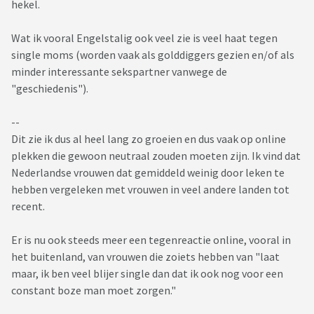
hekel.
Wat ik vooral Engelstalig ook veel zie is veel haat tegen
single moms (worden vaak als golddiggers gezien en/of als
minder interessante sekspartner vanwege de
"geschiedenis").
--
Dit zie ik dus al heel lang zo groeien en dus vaak op online
plekken die gewoon neutraal zouden moeten zijn. Ik vind dat
Nederlandse vrouwen dat gemiddeld weinig door leken te
hebben vergeleken met vrouwen in veel andere landen tot
recent.
Er is nu ook steeds meer een tegenreactie online, vooral in
het buitenland, van vrouwen die zoiets hebben van "laat
maar, ik ben veel blijer single dan dat ik ook nog voor een
constant boze man moet zorgen."