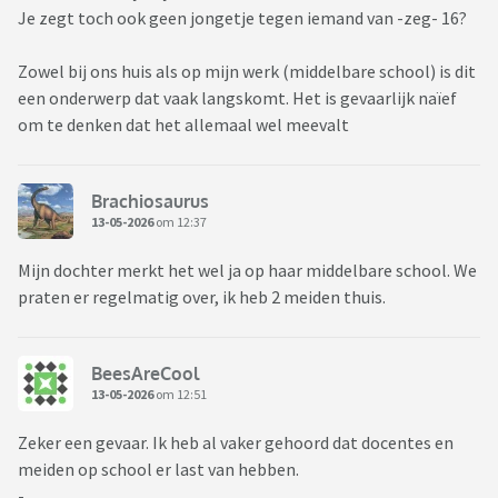
Je zegt toch ook geen jongetje tegen iemand van -zeg- 16?
Zowel bij ons huis als op mijn werk (middelbare school) is dit
een onderwerp dat vaak langskomt. Het is gevaarlijk naïef
om te denken dat het allemaal wel meevalt
Brachiosaurus
13-05-2026
om 12:37
Mijn dochter merkt het wel ja op haar middelbare school. We
praten er regelmatig over, ik heb 2 meiden thuis.
BeesAreCool
13-05-2026
om 12:51
Zeker een gevaar. Ik heb al vaker gehoord dat docentes en
meiden op school er last van hebben.
-