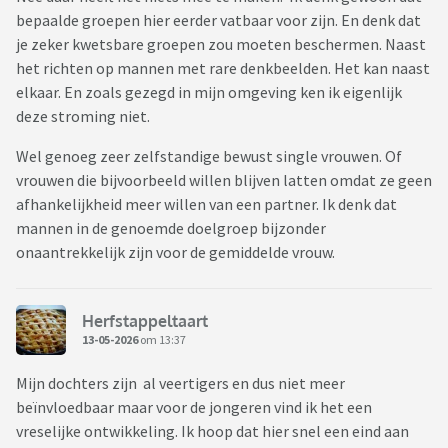
bepaalde groepen hier eerder vatbaar voor zijn. En denk dat
je zeker kwetsbare groepen zou moeten beschermen. Naast
het richten op mannen met rare denkbeelden. Het kan naast
elkaar. En zoals gezegd in mijn omgeving ken ik eigenlijk
deze stroming niet.
Wel genoeg zeer zelfstandige bewust single vrouwen. Of
vrouwen die bijvoorbeeld willen blijven latten omdat ze geen
afhankelijkheid meer willen van een partner. Ik denk dat
mannen in de genoemde doelgroep bijzonder
onaantrekkelijk zijn voor de gemiddelde vrouw.
Herfstappeltaart
13-05-2026
om 13:37
Mijn dochters zijn al veertigers en dus niet meer
beïnvloedbaar maar voor de jongeren vind ik het een
vreselijke ontwikkeling. Ik hoop dat hier snel een eind aan