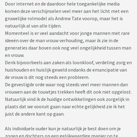
Door internet en de daardoor hele toegankelijke media
komen deze verschijnselen veel meer aan het licht met een
gruwelijke rolmodel als Andrew Tate voorop, maar het is
natuurlijk al van alle tijden.
Momenteel is er veel aandacht voor jonge mannen met rare
ideeën over de man vrouw verhouding, maar ik zie in de
generaties daar boven ook nog veel ongelijkheid tussen man
en vrouw.
Denk bijvoorbeels aan zaken als loonkloof, verdeling zorg en
huishouden en huislijk geweld ondanks de emancipatie van
de vrouw is dit nog steeds een probleem.
De gevestigde orde waar nog steeds veel meer mannen dan
vrouwen aan de touwtjes trekken heeft dit ook niet opgelost.
Natuurlijk vind ik de huidige ontwikkelingen ook zorgelijk in
plaats dat we vooruit gaan naar echte gelijkheid zie ik het
juist de andere kant op gaan.
Als individuele ouder kun je natuurlijk je best doen om je
zonen en dochters op een gelijkwaardige manier op te