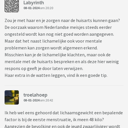
Labyrinth
08-01-2024
om 20:20
Zou je met haar en je zorgen naar de huisarts kunnen gaan?
De oorzaak waarom Nederlandse meisjes steeds eerder
ongesteld wordt kan nog niet goed worden aangegeven.
Maar dat het naast lichamelijke ook voor mentale
problemen kan zorgen wordt algemeen erkend.
Misschien kan je de lichamelijke klachten, maar ook de
mentale met de huisarts bespreken en als deze hier weinig
respons op geeft je door laten verwijzen.
Haar extra in de watten leggen, vind ik een goede tip.
troelahoep
08-01-2024
om 20:42
Ik heb wel eens gehoord dat lichaamsgewicht een bepalende
factor is bij de eerste menstruatie, ik meen 48 kilo?
Aangezien de bevolking en ook de jeugd zwaarlijviger wordt