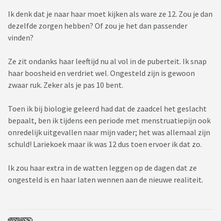
Ik denk dat je naar haar moet kijken als ware ze 12. Zou je dan
dezelfde zorgen hebben? Of zou je het dan passender
vinden?
Ze zit ondanks haar leeftijd nu al vol in de puberteit. Ik snap
haar boosheid en verdriet wel. Ongesteld zijn is gewoon
zwaar ruk. Zeker als je pas 10 bent.
Toen ik bij biologie geleerd had dat de zaadcel het geslacht
bepaalt, ben ik tijdens een periode met menstruatiepijn ook
onredelijk uitgevallen naar mijn vader; het was allemaal zijn
schuld! Lariekoek maar ik was 12 dus toen ervoer ik dat zo.
Ik zou haar extra in de watten leggen op de dagen dat ze
ongesteld is en haar laten wennen aan de nieuwe realiteit.