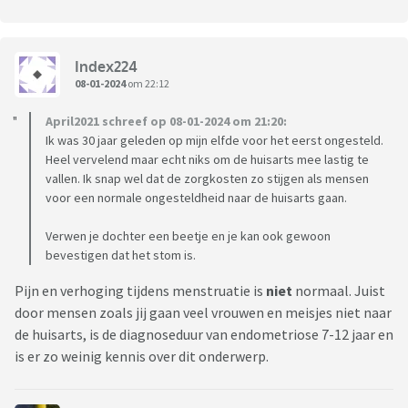
Index224
08-01-2024
om 22:12
April2021 schreef op 08-01-2024 om 21:20:
Ik was 30 jaar geleden op mijn elfde voor het eerst ongesteld.
Heel vervelend maar echt niks om de huisarts mee lastig te
vallen. Ik snap wel dat de zorgkosten zo stijgen als mensen
voor een normale ongesteldheid naar de huisarts gaan.
Verwen je dochter een beetje en je kan ook gewoon
bevestigen dat het stom is.
Pijn en verhoging tijdens menstruatie is
niet
normaal. Juist
door mensen zoals jij gaan veel vrouwen en meisjes niet naar
de huisarts, is de diagnoseduur van endometriose 7-12 jaar en
is er zo weinig kennis over dit onderwerp.