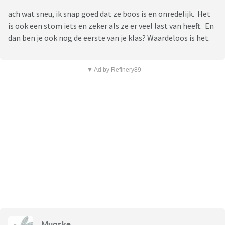
ach wat sneu, ik snap goed dat ze boos is en onredelijk. Het
is ook een stom iets en zeker als ze er veel last van heeft. En
dan ben je ook nog de eerste van je klas? Waardeloos is het.
▼ Ad by Refinery89
Mugske