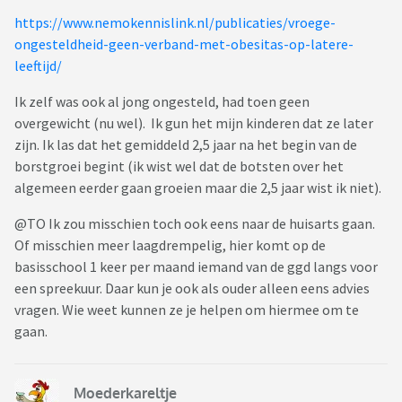
https://www.nemokennislink.nl/publicaties/vroege-
ongesteldheid-geen-verband-met-obesitas-op-latere-
leeftijd/
Ik zelf was ook al jong ongesteld, had toen geen
overgewicht (nu wel). Ik gun het mijn kinderen dat ze later
zijn. Ik las dat het gemiddeld 2,5 jaar na het begin van de
borstgroei begint (ik wist wel dat de botsten over het
algemeen eerder gaan groeien maar die 2,5 jaar wist ik niet).
@TO Ik zou misschien toch ook eens naar de huisarts gaan.
Of misschien meer laagdrempelig, hier komt op de
basisschool 1 keer per maand iemand van de ggd langs voor
een spreekuur. Daar kun je ook als ouder alleen eens advies
vragen. Wie weet kunnen ze je helpen om hiermee om te
gaan.
Moederkareltje