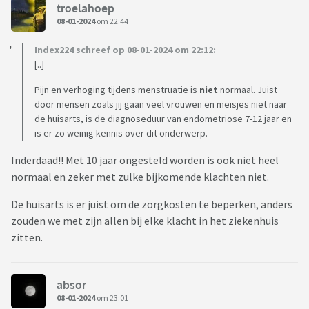
troelahoep
08-01-2024
om 22:44
Index224 schreef op 08-01-2024 om 22:12:
[..]
Pijn en verhoging tijdens menstruatie is
niet
normaal. Juist
door mensen zoals jij gaan veel vrouwen en meisjes niet naar
de huisarts, is de diagnoseduur van endometriose 7-12 jaar en
is er zo weinig kennis over dit onderwerp.
Inderdaad!! Met 10 jaar ongesteld worden is ook niet heel
normaal en zeker met zulke bijkomende klachten niet.
De huisarts is er juist om de zorgkosten te beperken, anders
zouden we met zijn allen bij elke klacht in het ziekenhuis
zitten.
absor
08-01-2024
om 23:01