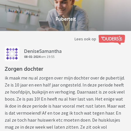
Puberteit
Lees ook op
DeniseSamantha
08-01-2024
om 19:55
Zorgen dochter
ik maak me nu al zorgen over mijn dochter over de pubertijd.
Ze is 10 jaar en een half jaar ongesteld. In deze periode heeft
ze hoofdpijn, buikpijn en verhoging. Daarnaast is ze ook veel
boos. Ze is pas 10! En heeft nu al hier last van. Het enige wat
ik doe in deze periode is haar vooral met rust laten. Maar wat
is dat vermoeiend! Af en toe zeg ik toch wat tegen haar. En
zal ze toch haar huiswerk etc moeten doen. De huisklusjes
mag ze in deze week wel laten zitten. Ze zit ook vol