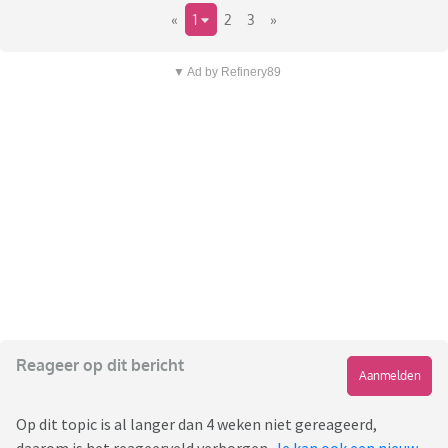
«
1
2
3
»
▼ Ad by Refinery89
Reageer op dit bericht
Aanmelden
Op dit topic is al langer dan 4 weken niet gereageerd,