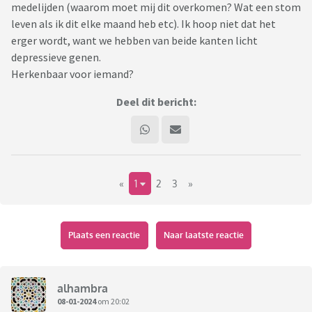
medelijden (waarom moet mij dit overkomen? Wat een stom
leven als ik dit elke maand heb etc). Ik hoop niet dat het
erger wordt, want we hebben van beide kanten licht
depressieve genen.
Herkenbaar voor iemand?
Deel dit bericht:
«
1
2
3
»
Plaats een reactie
Naar laatste reactie
alhambra
08-01-2024
om 20:02