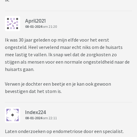
April2021
08-01-2024
om 21:20
Ik was 30 jaar geleden op mijn elfde voor het eerst
ongesteld. Heel vervelend maar echt niks om de huisarts
mee lastig te vallen. Ik snap wel dat de zorgkosten zo
stijgen als mensen voor een normale ongesteldheid naar de
huisarts gaan.
Verwen je dochter een beetje en je kan ook gewoon
bevestigen dat het stom is.
Index224
08-01-2024
om 22:11
Laten onderzoeken op endometriose door een specialist.