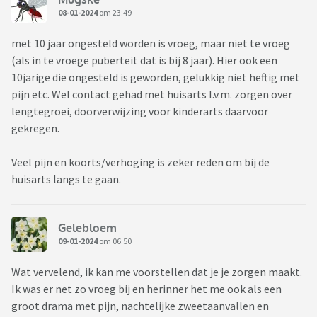
08-01-2024
om 23:49
met 10 jaar ongesteld worden is vroeg, maar niet te vroeg
(als in te vroege puberteit dat is bij 8 jaar). Hier ook een
10jarige die ongesteld is geworden, gelukkig niet heftig met
pijn etc. Wel contact gehad met huisarts I.v.m. zorgen over
lengtegroei, doorverwijzing voor kinderarts daarvoor
gekregen.
Veel pijn en koorts/verhoging is zeker reden om bij de
huisarts langs te gaan.
Gelebloem
09-01-2024
om 06:50
Wat vervelend, ik kan me voorstellen dat je je zorgen maakt.
Ik was er net zo vroeg bij en herinner het me ook als een
groot drama met pijn, nachtelijke zweetaanvallen en