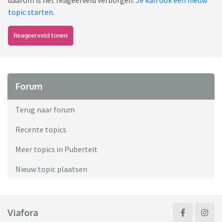
daarom is het reageerveld verborgen.
Je kan ook een nieuw
topic starten
.
Reageerveld tonen
Forum
Terug naar forum
Recente topics
Meer topics in Puberteit
Nieuw topic plaatsen
Viafora