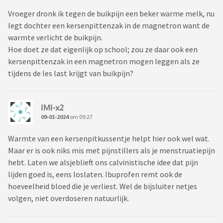
Vroeger dronk ik tegen de buikpijn een beker warme melk, nu
legt dochter een kersenpittenzak in de magnetron want de
warmte verlicht de buikpijn.
Hoe doet ze dat eigenlijk op school; zou ze daar ook een
kersenpittenzak in een magnetron mogen leggen als ze
tijdens de les last krijgt van buikpijn?
IMI-x2
09-01-2024
om 09:27
Warmte van een kersenpitkussentje helpt hier ook wel wat.
Maar er is ook niks mis met pijnstillers als je menstruatiepijn
hebt. Laten we alsjeblieft ons calvinistische idee dat pijn
lijden goed is, eens loslaten. Ibuprofen remt ook de
hoeveelheid bloed die je verliest. Wel de bijsluiter netjes
volgen, niet overdoseren natuurlijk.