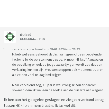
duizel
08-01-2024
om 21:04
troelahoep schreef op 08-01-2024 om 20:42:
Ik heb wel eens gehoord dat lichaamsgewicht een bepalende
factor is bij de eerste menstruatie, ik meen 48 kilo? Aangezien
de bevolking en ook de jeugd zwaarlijviger wordt zou dat een
verklaring kunnen zijn. Vrouwen stoppen ook met menstrueren
als ze een veel te laag bmi krijgen.
Maar vervelend zeg, 10 jaar is wel vroeg! Ik zou er daarom
sowieso denk ik wel een bezoekje aan de huisarts aan wagen?
Ik ben aan het googelen geslagen en zie geen verband terug
tussen 48 kilo en menstruatie. Ik las wel dit: