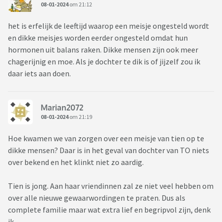
08-01-2024
om 21:12
het is erfelijk de leeftijd waarop een meisje ongesteld wordt
en dikke meisjes worden eerder ongesteld omdat hun
hormonen uit balans raken. Dikke mensen zijn ook meer
chagerijnig en moe. Als je dochter te dik is of jijzelf zou ik
daar iets aan doen.
Marian2072
08-01-2024
om 21:19
Hoe kwamen we van zorgen over een meisje van tien op te
dikke mensen? Daar is in het geval van dochter van TO niets
over bekend en het klinkt niet zo aardig.
Tien is jong. Aan haar vriendinnen zal ze niet veel hebben om
over alle nieuwe gewaarwordingen te praten. Dus als
complete familie maar wat extra lief en begripvol zijn, denk
ik.