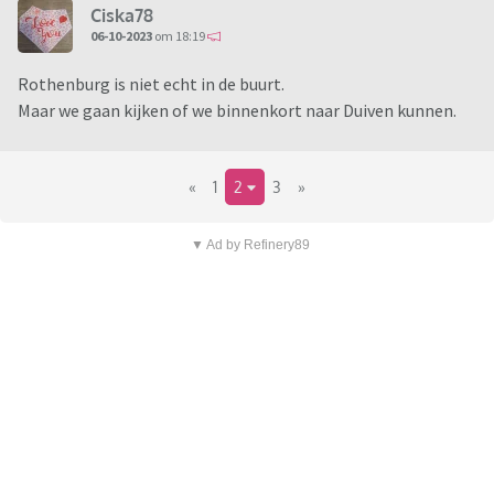
Ciska78
06-10-2023
om 18:19
Rothenburg is niet echt in de buurt.
Maar we gaan kijken of we binnenkort naar Duiven kunnen.
«
1
2
3
»
▼ Ad by Refinery89