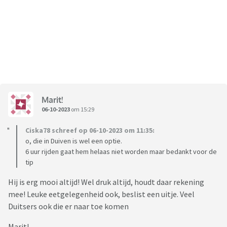
Marit!
06-10-2023
om 15:29
Ciska78 schreef op 06-10-2023 om 11:35:
o, die in Duiven is wel een optie.
6 uur rijden gaat hem helaas niet worden maar bedankt voor de
tip
Hij is erg mooi altijd! Wel druk altijd, houdt daar rekening
mee! Leuke eetgelegenheid ook, beslist een uitje. Veel
Duitsers ook die er naar toe komen
Marit!