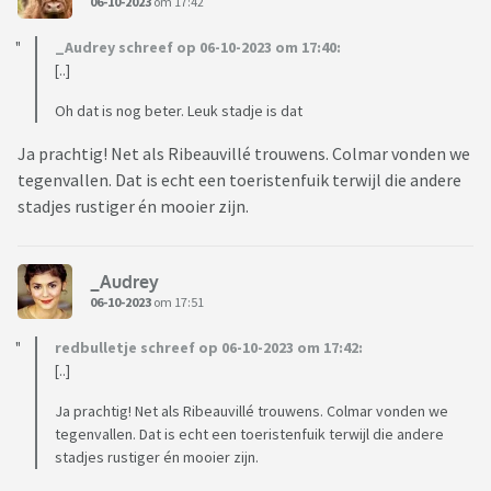
06-10-2023
om 17:42
_Audrey schreef op 06-10-2023 om 17:40:
[..]
Oh dat is nog beter. Leuk stadje is dat
Ja prachtig! Net als Ribeauvillé trouwens. Colmar vonden we
tegenvallen. Dat is echt een toeristenfuik terwijl die andere
stadjes rustiger én mooier zijn.
_Audrey
06-10-2023
om 17:51
redbulletje schreef op 06-10-2023 om 17:42:
[..]
Ja prachtig! Net als Ribeauvillé trouwens. Colmar vonden we
tegenvallen. Dat is echt een toeristenfuik terwijl die andere
stadjes rustiger én mooier zijn.