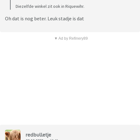
Diezelfde winkel zit ook in Riquewihr.
Oh dat is nog beter. Leuk stadje is dat
▼ Ad by Refinery89
redbulletje