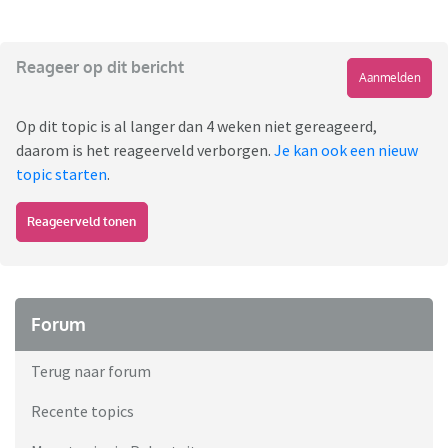
Reageer op dit bericht
Aanmelden
Op dit topic is al langer dan 4 weken niet gereageerd,
daarom is het reageerveld verborgen.
Je kan ook een nieuw
topic starten
.
Reageerveld tonen
Forum
Terug naar forum
Recente topics