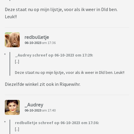
Deze staat nu op mijn lijstje, voor als ik weer in Dld ben.
Leuk!!
redbulletje
06-10-2023
om 17:36
_Audrey schreef op 06-10-2023 om 17:29:
[..]
Deze staat nu op mijn lijstje, voor als ik weer in Dld ben. Leuk!!
Diezelfde winkel zit ook in Riquewihr.
_Audrey
06-10-2023
om 17:40
redbulletje schreef op 06-10-2023 om 17:36:
[..]