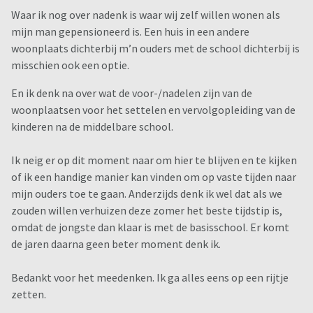
Waar ik nog over nadenk is waar wij zelf willen wonen als
mijn man gepensioneerd is. Een huis in een andere
woonplaats dichterbij m’n ouders met de school dichterbij is
misschien ook een optie.
En ik denk na over wat de voor-/nadelen zijn van de
woonplaatsen voor het settelen en vervolgopleiding van de
kinderen na de middelbare school.
Ik neig er op dit moment naar om hier te blijven en te kijken
of ik een handige manier kan vinden om op vaste tijden naar
mijn ouders toe te gaan. Anderzijds denk ik wel dat als we
zouden willen verhuizen deze zomer het beste tijdstip is,
omdat de jongste dan klaar is met de basisschool. Er komt
de jaren daarna geen beter moment denk ik.
Bedankt voor het meedenken. Ik ga alles eens op een rijtje
zetten.