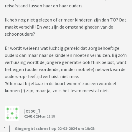
reisafstand tussen haar en haar ouders.
Ik heb nog niet gelezen of er meer kinderen zijn dan TO? Dat
maakt verschil! En wat zijn de omstandigheden van de
schoonouders?
Er wordt weleens wat luchtig gemeld dat zorgbehoeftige
ouders dan maar naar de kinderen moeten verhuizen. Bij zo'n
verhuizing wordt de jongere generatie ook flink belast, want
het eigen (ouder wordende, minder mobiele) netwerk van de
ouders-op- leeftijd verhuist niet mee.
'Allemaal bij elkaar in de buurt wonen' zou een voordeel
kunnen (!) zijn, maar ja, zo is het leven meestal niet.
Jesse_1
02-01-2024
om 21:58
Gingergirl schreef op 02-01-2024 om 19:05: