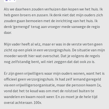
Als we daarheen zouden verhuizen dan kopen we het huis. Ik
heb geen broers en zussen. Ik denk niet dat mijn ouders zich
zouden gaan bemoeien met de inrichting van het huis. Ik
denk ‘gemengd’ terug aan vroeger mede vanwege de regio
daar.
Mijn vader heeft al wlz, maar er was in de verste verten geen
zicht op een plek in een verzorgingshuis. De situatie van mijn
moeder wordt hier wat overschat. Dat je volgens de regels
nog zelfstandig bent, wil niet zeggen dat dat ook zo is.
Er zijn geen vrijwilligers waar mijn ouders wonen, want het is
officieel geen verzorgingshuis. Ik had zelf iemand geregeld
via een vrijwilligersorganisatie, maar die persoon kwam 1x,
vond dat het te koud was om met de rolstoel buiten te
wandelen en kwam nooit weer. En zo moet je de hele tijd
overal achteraan. 100x.