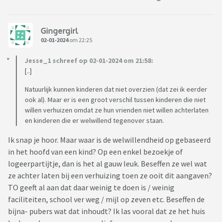
Gingergirl
02-01-2024
om 22:25
Jesse_1 schreef op 02-01-2024 om 21:58:
[..]
Natuurlijk kunnen kinderen dat niet overzien (dat zei ik eerder
ook al). Maar er is een groot verschil tussen kinderen die niet
willen verhuizen omdat ze hun vrienden niet willen achterlaten
en kinderen die er welwillend tegenover staan.
Ik snap je hoor. Maar waar is de welwillendheid op gebaseerd
in het hoofd van een kind? Op een enkel bezoekje of
logeerpartijtje, dan is het al gauw leuk. Beseffen ze wel wat
ze achter laten bij een verhuizing toen ze ooit dit aangaven?
TO geeft al aan dat daar weinig te doen is / weinig
faciliteiten, school ver weg / mijl op zeven etc. Beseffen de
bijna- pubers wat dat inhoudt? Ik las vooral dat ze het huis