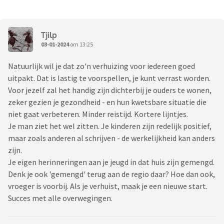
Tjilp
03-01-2024
om 13:25
Natuurlijk wil je dat zo'n verhuizing voor iedereen goed
uitpakt. Dat is lastig te voorspellen, je kunt verrast worden.
Voor jezelf zal het handig zijn dichterbij je ouders te wonen,
zeker gezien je gezondheid - en hun kwetsbare situatie die
niet gaat verbeteren. Minder reistijd. Kortere lijntjes.
Je man ziet het wel zitten. Je kinderen zijn redelijk positief,
maar zoals anderen al schrijven - de werkelijkheid kan anders
zijn.
Je eigen herinneringen aan je jeugd in dat huis zijn gemengd.
Denk je ook 'gemengd' terug aan de regio daar? Hoe dan ook,
vroeger is voorbij. Als je verhuist, maak je een nieuwe start.
Succes met alle overwegingen.