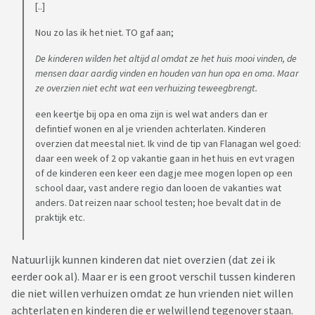
[..]
Nou zo las ik het niet. TO gaf aan;
De kinderen wilden het altijd al omdat ze het huis mooi vinden, de
mensen daar aardig vinden en houden van hun opa en oma. Maar
ze overzien niet echt wat een verhuizing teweegbrengt.
een keertje bij opa en oma zijn is wel wat anders dan er
defintief wonen en al je vrienden achterlaten. Kinderen
overzien dat meestal niet. Ik vind de tip van Flanagan wel goed:
daar een week of 2 op vakantie gaan in het huis en evt vragen
of de kinderen een keer een dagje mee mogen lopen op een
school daar, vast andere regio dan looen de vakanties wat
anders. Dat reizen naar school testen; hoe bevalt dat in de
praktijk etc.
Natuurlijk kunnen kinderen dat niet overzien (dat zei ik
eerder ook al). Maar er is een groot verschil tussen kinderen
die niet willen verhuizen omdat ze hun vrienden niet willen
achterlaten en kinderen die er welwillend tegenover staan.