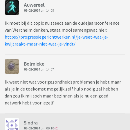
Auwereel
03-01-2024
om 14:09
Ik moet bij dit topic nu steeds aan de oudejaarsconference
van Wertheim denken, staat mooi samengevat hier:
https://progressiegerichtwerken.nl/je-weet-wat-je-
kwijtraakt-maar-niet-wat-je-vindt/
Bolmieke
03-01-2024
om 14:57
Ik weet niet wat voor gezondheidsproblemen je hebt maar
als je in de toekomst mogelijk zelf hulp nodig zal hebben
dan zou ik mij toch maar bezinnen als je nu een goed
netwerk hebt voor jezelf
S.ndra
05-01-2024
om 09:10