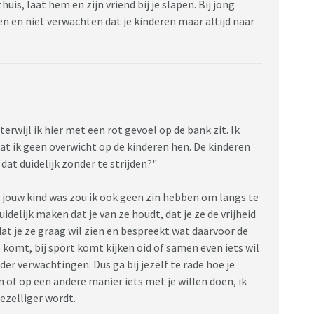
huis, laat hem en zijn vriend bij je slapen. Bij jong
n en niet verwachten dat je kinderen maar altijd naar
rwijl ik hier met een rot gevoel op de bank zit. Ik
dat ik geen overwicht op de kinderen hen. De kinderen
at duidelijk zonder te strijden?"
ik jouw kind was zou ik ook geen zin hebben om langs te
delijk maken dat je van ze houdt, dat je ze de vrijheid
at je ze graag wil zien en bespreekt wat daarvoor de
 komt, bij sport komt kijken oid of samen even iets wil
er verwachtingen. Dus ga bij jezelf te rade hoe je
of op een andere manier iets met je willen doen, ik
gezelliger wordt.