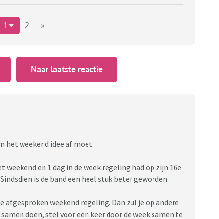
1
2
»
Naar laatste reactie
 om het weekend idee af moet.
et weekend en 1 dag in de week regeling had op zijn 16e
Sindsdien is de band een heel stuk beter geworden.
de afgesproken weekend regeling. Dan zul je op andere
samen doen, stel voor een keer door de week samen te