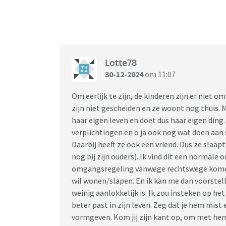
Lotte78
30-12-2024
om 11:07
Om eerlijk te zijn, de kinderen zijn er niet om
zijn niet gescheiden en ze woont nog thuis. M
haar eigen leven en doet dus haar eigen ding.
verplichtingen en o ja ook nog wat doen aan st
Daarbij heeft ze ook een vriend. Dus ze slaap
nog bij zijn ouders). Ik vind dit een normale on
omgangsregeling vanwege rechtswege komen te
wil wonen/slapen. En ik kan me dan voorstel
weinig aanlokkelijk is. Ik zou insteken op h
beter past in zijn leven. Zeg dat je hem mist 
vormgeven. Kom jij zijn kant op, om met hem