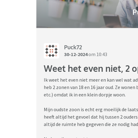
P
Puck72
30-12-2024
om 10:43
Weet het even niet, 2 
Ik weet het even niet meer en kan wel wat ad
heb 2 zonen van 18 en 16 jaar oud. Ze wonen 
etc.) omdat ik in een klein dorpje woon.
Mijn oudste zoon is echt erg moeilijk de laats
heeft altijd het gevoel dat hij tussen 2 ouder
altijd de ruimte heb gegeven die ze nodig ha