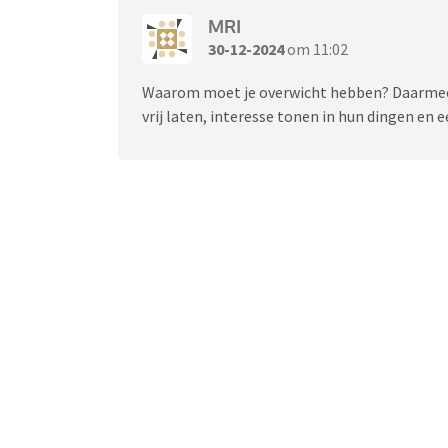
MRI
30-12-2024
om 11:02
Waarom moet je overwicht hebben? Daarmee g
vrij laten, interesse tonen in hun dingen en e