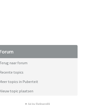
Forum
Terug naar forum
Recente topics
Meer topics in Puberteit
Nieuw topic plaatsen
▼ Ad by Refinery89