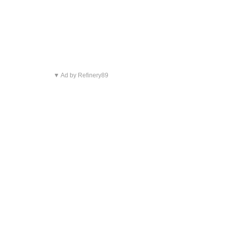
▼ Ad by Refinery89