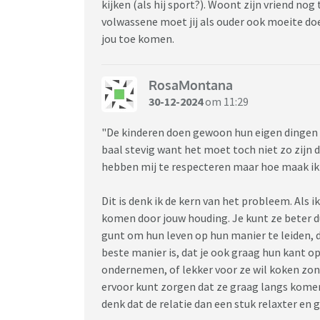
kijken (als hij sport?). Woont zijn vriend nog t
volwassene moet jij als ouder ook moeite doe
jou toe komen.
RosaMontana
30-12-2024
om 11:29
"De kinderen doen gewoon hun eigen dingen te
baal stevig want het moet toch niet zo zijn 
hebben mij te respecteren maar hoe maak ik d
Dit is denk ik de kern van het probleem. Als 
komen door jouw houding. Je kunt ze beter dui
gunt om hun leven op hun manier te leiden, d
beste manier is, dat je ook graag hun kant op
ondernemen, of lekker voor ze wil koken zond
ervoor kunt zorgen dat ze graag langs komen 
denk dat de relatie dan een stuk relaxter en 