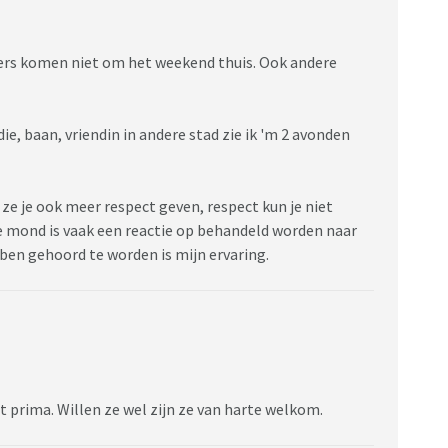
ders komen niet om het weekend thuis. Ook andere
ie, baan, vriendin in andere stad zie ik 'm 2 avonden
ze je ook meer respect geven, respect kun je niet
e mond is vaak een reactie op behandeld worden naar
bben gehoord te worden is mijn ervaring.
iet prima. Willen ze wel zijn ze van harte welkom.