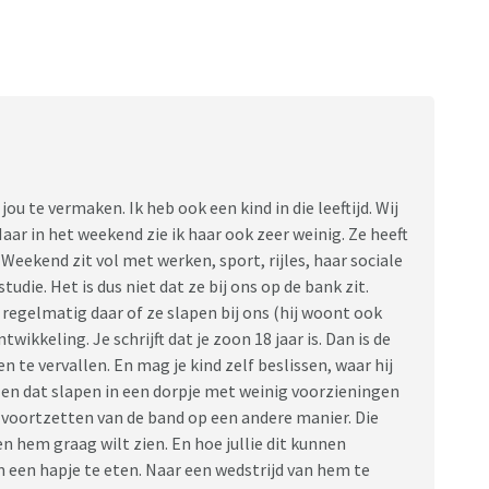
 jou te vermaken. Ik heb ook een kind in die leeftijd. Wij
aar in het weekend zie ik haar ook zeer weinig. Ze heeft
 Weekend zit vol met werken, sport, rijles, haar sociale
udie. Het is dus niet dat ze bij ons op de bank zit.
t regelmatig daar of ze slapen bij ons (hij woont ook
twikkeling. Je schrijft dat je zoon 18 jaar is. Dan is de
 vervallen. En mag je kind zelf beslissen, waar hij
len dat slapen in een dorpje met weinig voorzieningen
et voortzetten van de band op een andere manier. Die
en hem graag wilt zien. En hoe jullie dit kunnen
 een hapje te eten. Naar een wedstrijd van hem te