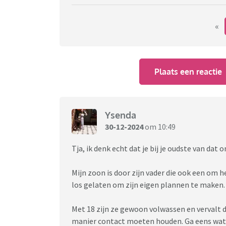
«
Plaats een reactie
Ysenda
30-12-2024
om 10:49
Tja, ik denk echt dat je bij je oudste van dat
Mijn zoon is door zijn vader die ook een om h
los gelaten om zijn eigen plannen te maken. 
Met 18 zijn ze gewoon volwassen en vervalt 
manier contact moeten houden. Ga eens wat 