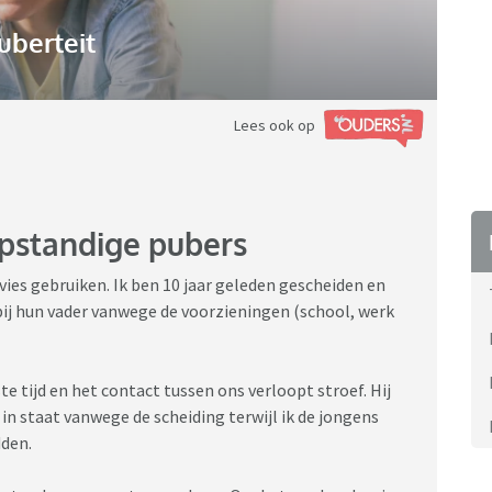
uberteit
Lees ook op
opstandige pubers
vies gebruiken. Ik ben 10 jaar geleden gescheiden en
bij hun vader vanwege de voorzieningen (school, werk
te tijd en het contact tussen ons verloopt stroef. Hij
s in staat vanwege de scheiding terwijl ik de jongens
dden.