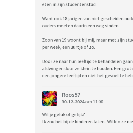
eten in zijn studentenstad.
Want ook 18 jarigen van niet gescheiden ou
ouders moeten daarin een weg vinden.
Zoon van 19 woont bij mij, maar met zijn stud
per week, een uurtje of zo.
Door ze naar hun leeftijd te behandelen gaan 
afdwingen door ze klein te houden. Een grot
een jongere leeftijd en niet het gevoel te he
Roos57
30-12-2024
om 11:00
Wil je geluk of gelijk?
Ik zou het bij de kinderen laten . Willen ze n