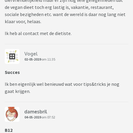
diervriendelijkheid maar er zijn nog vele gelegenheden dat
de vegan dieet toch erg lastig is, vakantie, restaurant,
sociale bezigheden etc. want de wereld is daar nog lang niet
klaar voor, helaas.
Ik heb al contact met de dietiste.
Vogel
02-05-2019
om 11:35
Succes
Ik ben eigenlijk wel benieuwd wat voor tips&tricks je nog
gaat krijgen.
damesbril
04-05-2019
om 07:52
B12