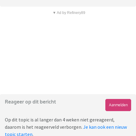
▼ Ad by Refinery89
Reageer op dit bericht
Aanmelden
Op dit topic is al langer dan 4 weken niet gereageerd,
daarom is het reageerveld verborgen.
Je kan ook een nieuw
topic starten
.