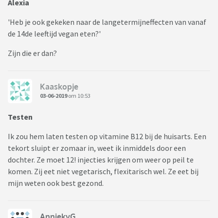
Alexia
'Heb je ook gekeken naar de langetermijneffecten van vanaf
de 14de leeftijd vegan eten?'
Zijn die er dan?
Kaaskopje
03-06-2019
om 10:53
Testen
Ik zou hem laten testen op vitamine B12 bij de huisarts. Een
tekort sluipt er zomaar in, weet ik inmiddels door een
dochter. Ze moet 12! injecties krijgen om weer op peil te
komen. Zij eet niet vegetarisch, flexitarisch wel. Ze eet bij
mijn weten ook best gezond.
AnniekvG