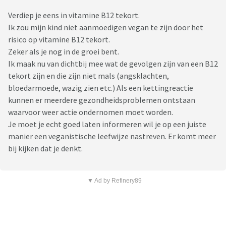
Verdiep je eens in vitamine B12 tekort.
Ik zou mijn kind niet aanmoedigen vegan te zijn door het
risico op vitamine B12 tekort.
Zeker als je nog in de groei bent.
Ik maak nu van dichtbij mee wat de gevolgen zijn van een B12
tekort zijn en die zijn niet mals (angsklachten,
bloedarmoede, wazig zien etc.) Als een kettingreactie
kunnen er meerdere gezondheidsproblemen ontstaan
waarvoor weer actie ondernomen moet worden.
Je moet je echt goed laten informeren wil je op een juiste
manier een veganistische leefwijze nastreven. Er komt meer
bij kijken dat je denkt.
▼ Ad by Refinery89