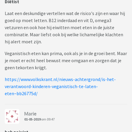
Diëtist
Laat een deskundige vertellen wat de risico's zijn en waar hij
goed op moet letten. B12 inderdaad en vit D, omega3
vetzuren en ook hoe hij eiwitten moet eten in de juiste
combinatie. Maar liefst ook bij welke lichamelijke klachten
hij alert moet zijn.
Veganistisch eten kan prima, ook als je in de groei bent. Maar
je moet er echt heel bewust mee omgaan en zorgen dat je
geen tekorten krijgt.
https://www.volkskrant.nl/nieuws-achtergrond/is-het-
verantwoord-kinderen-veganistisch-te-laten-
eten~bb26775d/
Marie
01-05-2019
om 09:47