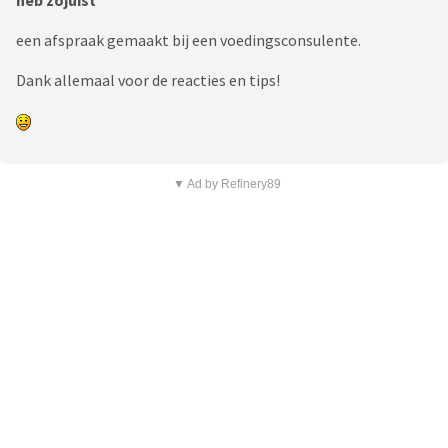
heb zojuist
een afspraak gemaakt bij een voedingsconsulente.
Dank allemaal voor de reacties en tips!
▼ Ad by Refinery89