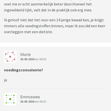
voel me er echt aanmerkelijk beter door.Hoewel het
ingewikkeld lijkt, valt dat in de praktijk ook erg mee.
Ik geloof niet dat het voor een 14 jarige kwaad kan, je krijgt
immers alle voedingstoffen binnen, maar ik zou idd een keer
overleggen met een dietiste.
Marie
01-05-2019
om 09:29
voedingsconsulente?
ja
Emmawee
01-05-2019
om 09:33