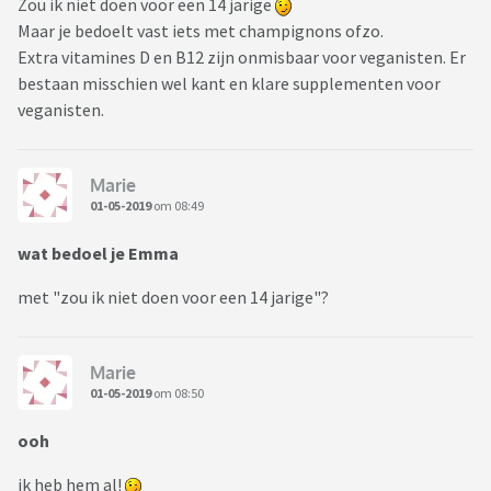
Zou ik niet doen voor een 14 jarige
Maar je bedoelt vast iets met champignons ofzo.
Extra vitamines D en B12 zijn onmisbaar voor veganisten. Er
bestaan misschien wel kant en klare supplementen voor
veganisten.
Marie
01-05-2019
om 08:49
wat bedoel je Emma
met "zou ik niet doen voor een 14 jarige"?
Marie
01-05-2019
om 08:50
ooh
ik heb hem al!