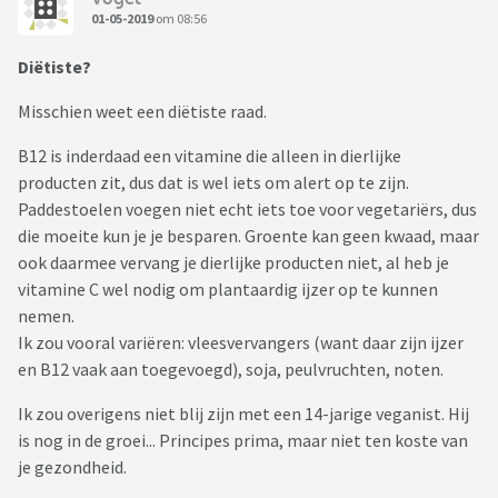
01-05-2019
om 08:56
Diëtiste?
Misschien weet een diëtiste raad.
B12 is inderdaad een vitamine die alleen in dierlijke
producten zit, dus dat is wel iets om alert op te zijn.
Paddestoelen voegen niet echt iets toe voor vegetariërs, dus
die moeite kun je je besparen. Groente kan geen kwaad, maar
ook daarmee vervang je dierlijke producten niet, al heb je
vitamine C wel nodig om plantaardig ijzer op te kunnen
nemen.
Ik zou vooral variëren: vleesvervangers (want daar zijn ijzer
en B12 vaak aan toegevoegd), soja, peulvruchten, noten.
Ik zou overigens niet blij zijn met een 14-jarige veganist. Hij
is nog in de groei... Principes prima, maar niet ten koste van
je gezondheid.