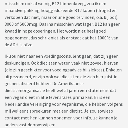
misschien ook al weinig B12 binnenkreeg, zou ik een
maandverpakking hooggedoseerde B12 kopen (drogisten
verkopen dat niet, maar online goed te vinden, o.a. bij bol).
3000 of 5000mcg. Daarna misschien wat lager. B12 kan geen
kwaad in hoge doseringen. Het wordt niet heel goed
opgenomen, dus schrik niet als er staat dat het 1000% van
de ADH is ofzo.
Ik zou niet naar een voedingsconsulent gaan, dat zijn geen
deskundigen. Ook dietisten weten vaak niet zoveel hiervan
(die zijn geschikter voor voedingsadvies bij ziektes). Enkelen
uitgezonderd, er zijn ook wel dietisten die zich hier juist in
gespecialiseerd hebben. De Amerikaanse
dietistenorganisatie heeft wel al jaren een statement dat
een vegan dieet in alle levensfases prima kan. Er is een
Nederlandse Vereniging voor Veganisme, die hebben volgens
mij wel eens spreekuren met een dietist. Je zou sowieso
contact met hen kunnen opnemen voor info, ze kunnen je
anders vast doorverwijzen.