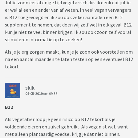
Jullie zoon eet al enige tijd vegetarisch dus ik denk dat jullie
er wel al een en ander van af weten. In veel vegan vervangers
is B12 toegevoegd en ik zou ook zeker aanraden een B12
supplement te nemen, dat doen wij zelf wel in elk geval. B12
kun je niet te veel binnenkrijgen. Ik zou ook zoon zelf vooral
stimuleren informatie op te zoeken!
Als je je erg zorgen maakt, kun je je zoon ook voorstellen om
na een aantal maanden te laten testen op een eventueel B12
tekort.
skik
04-05-2019
om 09:35
B12
Als vegetatier loop je geen risico op B12 tekort als je
voldoende eieren en zuivel gebruikt. Als veganist wel, want
met alleen plantaardig voedsel krijg je dat niet binnen.