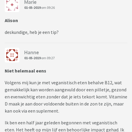
Marie
01-05-2019
om 09:26
Alison
deskundige, heb je een tip?
Hanne
01-05-2019
om 09:27
Niet helemaal eens
Volgens mij kun je met veganistisch eten behalve B12, wat
gemakkelijk kan worden aangevuld door een pilletje, gezond
en evenwichtig eten zonder dat je iets tekort komt. Vitamine
D maak je aan door voldoende buiten in de zon te zijn, maar
kan ook via een suplement.
Ik ben een half jaar geleden begonnen met veganistisch
eten. Het heeft op mijn lijf een behoorlijke impact gehad. Ik