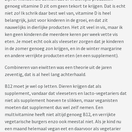
genoeg vitamine D zit om geen tekort te krijgen. Dat is echt
niet zo! Ik schrik daar best wel van, vitamine D is heel
belangrijk, juist voor kinderen in de groei, en dat zit
nauwelijks in dierlijke producten. Het zit veel in vis, maar ik
ken geen kinderen die meerdere keren per week vette vis
eten. Je moet echt ook als vleeseter zorgen dat je kinderen
in de zomer genoeg zon krijgen, en in de winter margarine
en andere verrijkte producten eten (en een supplement).
Combineren van eiwitten was een theorie uit de jaren
zeventig, dat is al heel lang achterhaald.
B12 moet je wel op letten. Dieren krijgen dat als
supplement, vandaar dat vleeseters en lacto-vegetariers dat
niet als supplement hoeven te slikken, maar veganisten
moeten dat supplement dus wel zelf nemen. Een
multivitamine heeft niet altijd genoeg B12, en verrijkte
vegetarische burgers enzo ook meestal niet. Als je kind nu
een maand helemaal vegan eet en daarvoor als vegetarier