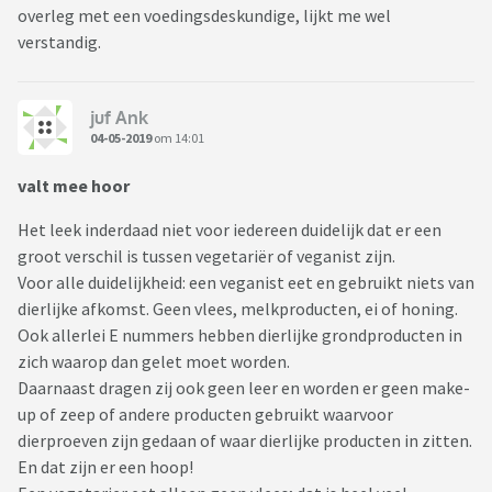
overleg met een voedingsdeskundige, lijkt me wel
verstandig.
juf Ank
04-05-2019
om 14:01
valt mee hoor
Het leek inderdaad niet voor iedereen duidelijk dat er een
groot verschil is tussen vegetariër of veganist zijn.
Voor alle duidelijkheid: een veganist eet en gebruikt niets van
dierlijke afkomst. Geen vlees, melkproducten, ei of honing.
Ook allerlei E nummers hebben dierlijke grondproducten in
zich waarop dan gelet moet worden.
Daarnaast dragen zij ook geen leer en worden er geen make-
up of zeep of andere producten gebruikt waarvoor
dierproeven zijn gedaan of waar dierlijke producten in zitten.
En dat zijn er een hoop!