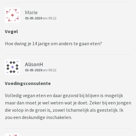
Marie
01-05-2019
om 09:12
Vogel
Hoe dwing je 14 jarige om anders te gaan eten?
AlisonH
01-05-2019
om 09:22
Voedingsconsulente
Volledig vegan eten en daar gezond bij blijven is mogelijk
maar dan moet je wel weten wat je doet. Zeker bij een jongen
die volop in de groei is, zowel lichamelijk als geestelijk. Ik
zou een deskundige inschakelen.