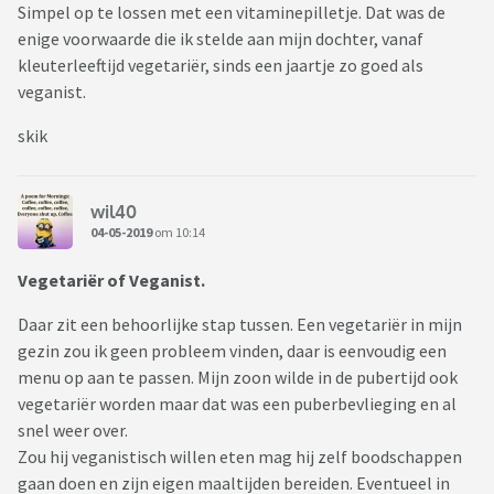
Simpel op te lossen met een vitaminepilletje. Dat was de
enige voorwaarde die ik stelde aan mijn dochter, vanaf
kleuterleeftijd vegetariër, sinds een jaartje zo goed als
veganist.
skik
wil40
04-05-2019
om 10:14
Vegetariër of Veganist.
Daar zit een behoorlijke stap tussen. Een vegetariër in mijn
gezin zou ik geen probleem vinden, daar is eenvoudig een
menu op aan te passen. Mijn zoon wilde in de pubertijd ook
vegetariër worden maar dat was een puberbevlieging en al
snel weer over.
Zou hij veganistisch willen eten mag hij zelf boodschappen
gaan doen en zijn eigen maaltijden bereiden. Eventueel in