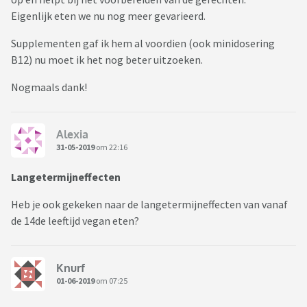
Eigenlijk eten we nu nog meer gevarieerd.
Supplementen gaf ik hem al voordien (ook minidosering
B12) nu moet ik het nog beter uitzoeken.
Nogmaals dank!
Alexia
31-05-2019
om 22:16
Langetermijneffecten
Heb je ook gekeken naar de langetermijneffecten van vanaf
de 14de leeftijd vegan eten?
Knurf
01-06-2019
om 07:25