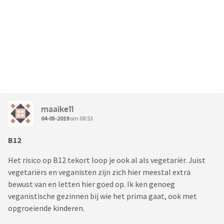
maaike11
04-05-2019
om 08:53
B12
Het risico op B12 tekort loop je ook al als vegetariër. Juist
vegetariërs en veganisten zijn zich hier meestal extra
bewust van en letten hier goed op. Ik ken genoeg
veganistische gezinnen bij wie het prima gaat, ook met
opgroeiende kinderen.