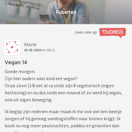
Puberteit
Lees ook op
Marie
01-05-2019
om 08:13
Vegan 14
Goede morgen.
Zijn hier ouders wies kind eet vegan?
Onze zoon (14) eet al ca sinds zijn 8 vegetarisch (eigen
beslissing) en nu dus sinds een maand of zo werd hij vegan,
ook uit eigen beweging.
Ik begijp zijn redenen maar maak ik me ook wel een beetje
zorgen of hij genoeg voedingstoffen naar binnen krijgt. Ik
kook nu nog meer peulvruchten, paddos en groenten dan