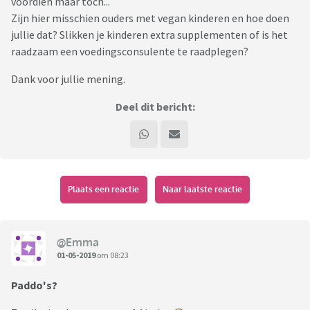
voordien maar toch...
Zijn hier misschien ouders met vegan kinderen en hoe doen
jullie dat? Slikken je kinderen extra supplementen of is het
raadzaam een voedingsconsulente te raadplegen?
Dank voor jullie mening.
Deel dit bericht:
Plaats een reactie
Naar laatste reactie
@Emma
01-05-2019
om 08:23
Paddo's?