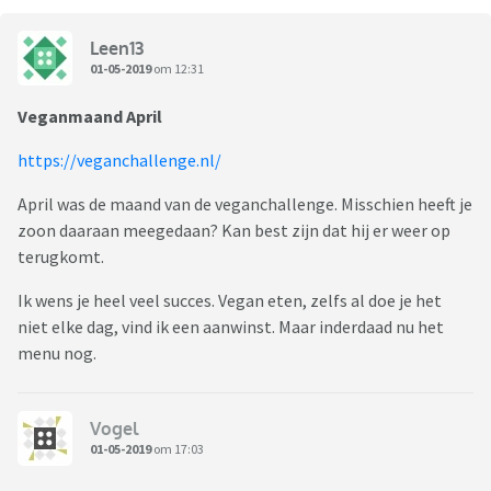
Leen13
01-05-2019
om 12:31
Veganmaand April
https://veganchallenge.nl/
April was de maand van de veganchallenge. Misschien heeft je
zoon daaraan meegedaan? Kan best zijn dat hij er weer op
terugkomt.
Ik wens je heel veel succes. Vegan eten, zelfs al doe je het
niet elke dag, vind ik een aanwinst. Maar inderdaad nu het
menu nog.
Vogel
01-05-2019
om 17:03