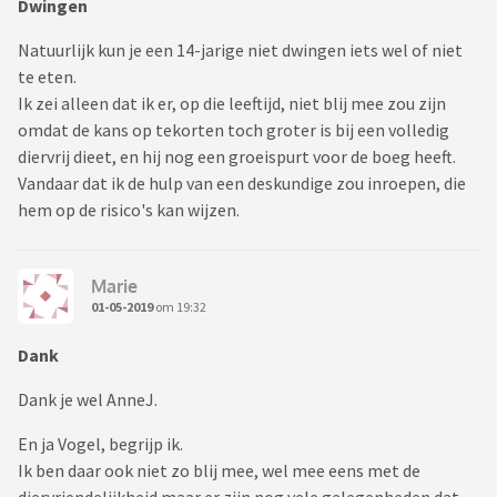
Dwingen
Natuurlijk kun je een 14-jarige niet dwingen iets wel of niet
te eten.
Ik zei alleen dat ik er, op die leeftijd, niet blij mee zou zijn
omdat de kans op tekorten toch groter is bij een volledig
diervrij dieet, en hij nog een groeispurt voor de boeg heeft.
Vandaar dat ik de hulp van een deskundige zou inroepen, die
hem op de risico's kan wijzen.
Marie
01-05-2019
om 19:32
Dank
Dank je wel AnneJ.
En ja Vogel, begrijp ik.
Ik ben daar ook niet zo blij mee, wel mee eens met de