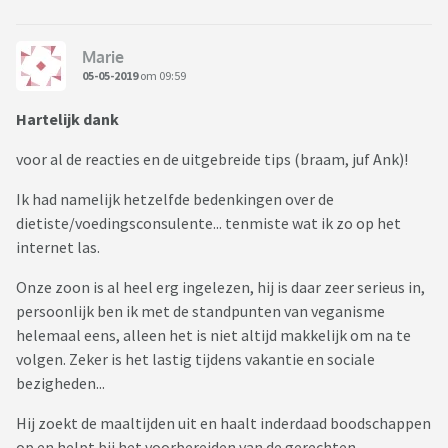
Marie
05-05-2019
om 09:59
Hartelijk dank
voor al de reacties en de uitgebreide tips (braam, juf Ank)!
Ik had namelijk hetzelfde bedenkingen over de
dietiste/voedingsconsulente... tenmiste wat ik zo op het
internet las.
Onze zoon is al heel erg ingelezen, hij is daar zeer serieus in,
persoonlijk ben ik met de standpunten van veganisme
helemaal eens, alleen het is niet altijd makkelijk om na te
volgen. Zeker is het lastig tijdens vakantie en sociale
bezigheden...
Hij zoekt de maaltijden uit en haalt inderdaad boodschappen
op en helpt bij het voorbereiden van de gerechten.