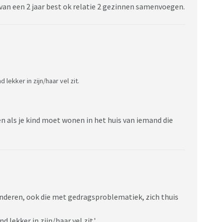
van een 2 jaar best ok relatie 2 gezinnen samenvoegen.
lekker in zijn/haar vel zit.
ken als je kind moet wonen in het huis van iemand die
inderen, ook die met gedragsproblematiek, zich thuis
 lekker in zijn/haar vel zit.'