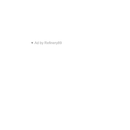
▼ Ad by Refinery89