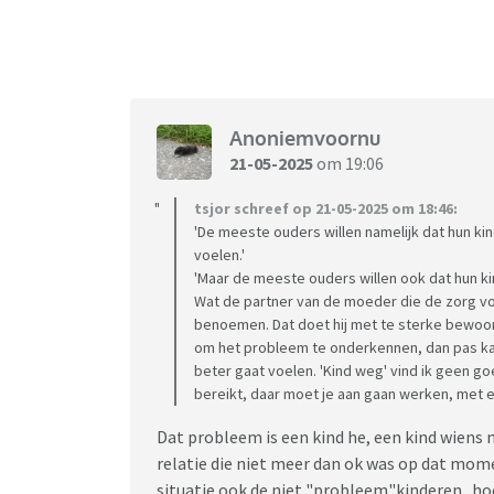
Anoniemvoornu
21-05-2025
om 19:06
tsjor schreef op 21-05-2025 om 18:46:
'De meeste ouders willen namelijk dat hun k
voelen.'
'Maar de meeste ouders willen ook dat hun kind 
Wat de partner van de moeder die de zorg vo
benoemen. Dat doet hij met te sterke bewoor
om het probleem te onderkennen, dan pas ka
beter gaat voelen. 'Kind weg' vind ik geen go
bereikt, daar moet je aan gaan werken, met e
Dat probleem is een kind he, een kind wien
relatie die niet meer dan ok was op dat momen
situatie ook de niet "probleem"kinderen.. ho