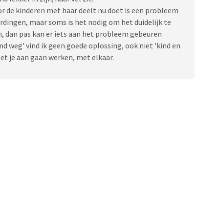
or de kinderen met haar deelt nu doet is een probleem
dingen, maar soms is het nodig om het duidelijk te
dan pas kan er iets aan het probleem gebeuren
nd weg' vind ik geen goede oplossing, ook niet 'kind en
oet je aan gaan werken, met elkaar.