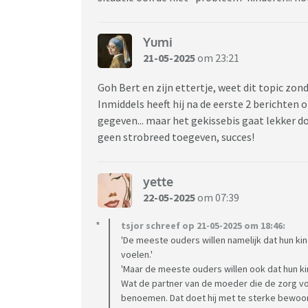
Yumi
21-05-2025
om 23:21
Goh Bert en zijn ettertje, weet dit topic zon
Inmiddels heeft hij na de eerste 2 berichten 
gegeven... maar het gekissebis gaat lekker 
geen strobreed toegeven, succes!
yette
22-05-2025
om 07:39
tsjor schreef op 21-05-2025 om 18:46:
'De meeste ouders willen namelijk dat hun k
voelen.'
'Maar de meeste ouders willen ook dat hun kind 
Wat de partner van de moeder die de zorg vo
benoemen. Dat doet hij met te sterke bewoor