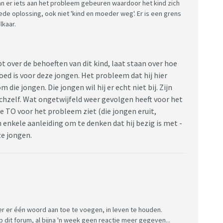
n er iets aan het probleem gebeuren waardoor het kind zich
ede oplossing, ook niet 'kind en moeder weg'. Er is een grens
lkaar.
 over de behoeften van dit kind, laat staan over hoe
oed is voor deze jongen. Het probleem dat hij hier
m die jongen. Die jongen wil hij er echt niet bij. Zijn
chzelf. Wat ongetwijfeld weer gevolgen heeft voor het
ie TO voor het probleem ziet (die jongen eruit,
 enkele aanleiding om te denken dat hij bezig is met -
eze jongen.
der er één woord aan toe te voegen, in leven te houden.
p dit forum, al bijna 'n week geen reactie meer gegeven...