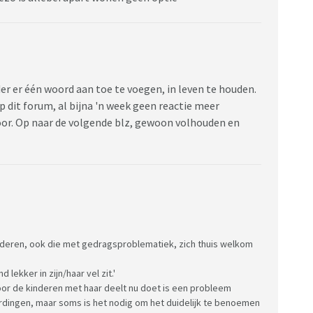
der er één woord aan toe te voegen, in leven te houden.
op dit forum, al bijna 'n week geen reactie meer
door. Op naar de volgende blz, gewoon volhouden en
inderen, ook die met gedragsproblematiek, zich thuis welkom
lekker in zijn/haar vel zit.'
or de kinderen met haar deelt nu doet is een probleem
dingen, maar soms is het nodig om het duidelijk te benoemen