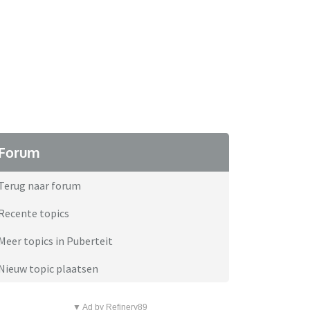
Forum
Terug naar forum
Recente topics
Meer topics in Puberteit
Nieuw topic plaatsen
▼ Ad by Refinery89