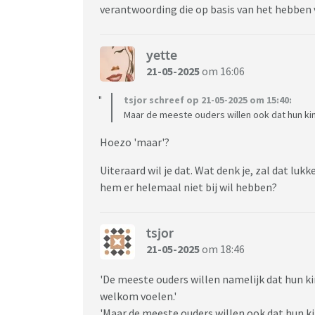
verantwoording die op basis van het hebben 
yette
21-05-2025
om 16:06
tsjor schreef op 21-05-2025 om 15:40:
Maar de meeste ouders willen ook dat hun kind 
Hoezo 'maar'?
Uiteraard wil je dat. Wat denk je, zal dat luk
hem er helemaal niet bij wil hebben?
tsjor
21-05-2025
om 18:46
'De meeste ouders willen namelijk dat hun k
welkom voelen.'
'Maar de meeste ouders willen ook dat hun kind