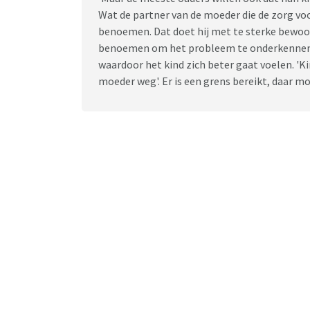
Wat de partner van de moeder die de zorg vo
benoemen. Dat doet hij met te sterke bewoor
benoemen om het probleem te onderkennen, 
waardoor het kind zich beter gaat voelen. 'Ki
moeder weg'. Er is een grens bereikt, daar m