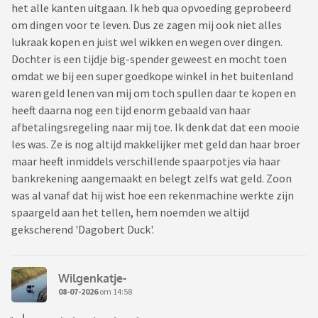
het alle kanten uitgaan. Ik heb qua opvoeding geprobeerd
om dingen voor te leven. Dus ze zagen mij ook niet alles
lukraak kopen en juist wel wikken en wegen over dingen.
Dochter is een tijdje big-spender geweest en mocht toen
omdat we bij een super goedkope winkel in het buitenland
waren geld lenen van mij om toch spullen daar te kopen en
heeft daarna nog een tijd enorm gebaald van haar
afbetalingsregeling naar mij toe. Ik denk dat dat een mooie
les was. Ze is nog altijd makkelijker met geld dan haar broer
maar heeft inmiddels verschillende spaarpotjes via haar
bankrekening aangemaakt en belegt zelfs wat geld. Zoon
was al vanaf dat hij wist hoe een rekenmachine werkte zijn
spaargeld aan het tellen, hem noemden we altijd
gekscherend 'Dagobert Duck'.
Wilgenkatje-
08-07-2026
om 14:58