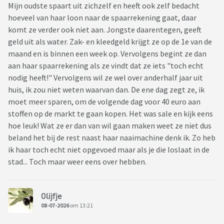
Mijn oudste spaart uit zichzelf en heeft ook zelf bedacht
hoeveel van haar loon naar de spaarrekening gaat, daar
komt ze verder ook niet aan. Jongste daarentegen, geeft
geld uit als water. Zak- en kleedgeld krijgt ze op de 1e van de
maand en is binnen een week op. Vervolgens begint ze dan
aan haar spaarrekening als ze vindt dat ze iets "toch echt
nodig heeft!" Vervolgens wil ze wel over anderhalf jaar uit
huis, ik zou niet weten waarvan dan. De ene dag zegt ze, ik
moet meer sparen, om de volgende dag voor 40 euro aan
stoffen op de markt te gaan kopen. Het was sale en kijk eens
hoe leuk! Wat ze er dan van wil gaan maken weet ze niet dus
beland het bij de rest naast haar naaimachine denk ik. Zo heb
ik haar toch echt niet opgevoed maar als je die loslaat in de
stad... Toch maar weer eens over hebben.
0lijfje
08-07-2026
om 13:21