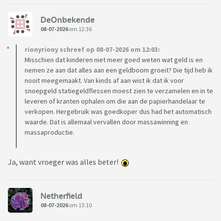
DeOnbekende
08-07-2026
om 12:36
rionyriony schreef op 08-07-2026 om 12:03:
Misschien dat kinderen niet meer goed weten wat geld is en
nemen ze aan dat alles aan een geldboom groeit? Die tijd heb ik
nooit meegemaakt. Van kinds af aan wist ik dat ik voor
snoepgeld statiegeldflessen moest zien te verzamelen en in te
leveren of kranten ophalen om die aan de papierhandelaar te
verkopen. Hergebruik was goedkoper dus had het automatisch
waarde. Dat is allemaal vervallen door massawinning en
massaproductie.
Ja, want vroeger was alles beter!
Netherfield
08-07-2026
om 13:10