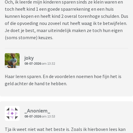
Och, ik leerde mijn kinderen sparen sinds ze klein waren en
toch heeft kind 1 een goede spaarrekening en een huis
kunnen kopen en heeft kind 2 overal torenhoge schulden. Dus
of die opvoeding nou zoveel nut heeft waag ik te betwijfelen.
Je doet je best, maar uiteindelijk maken ze toch hun eigen
(soms stomme) keuzes.
joky
08-07-2026
om 13:32
Haar leren sparen. En de voordelen noemen hoe fijn het is
geld achter de hand te hebben.
_Anoniem_
08-07-2026
om 13:53
Tja ik weet niet wat het beste is. Zoals ik hierboven lees kan