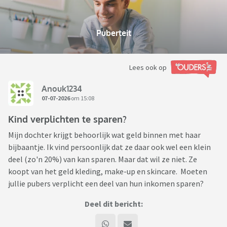
Puberteit
Lees ook op
Anouk1234
07-07-2026
om 15:08
Kind verplichten te sparen?
Mijn dochter krijgt behoorlijk wat geld binnen met haar
bijbaantje. Ik vind persoonlijk dat ze daar ook wel een klein
deel (zo'n 20%) van kan sparen. Maar dat wil ze niet. Ze
koopt van het geld kleding, make-up en skincare. Moeten
jullie pubers verplicht een deel van hun inkomen sparen?
Deel dit bericht: