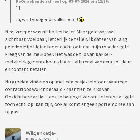
DeOnbekende schreef op 08-07-2026 om 12:36:
[..]
Ja, want vroeger was alles beter!
Nee, vroeger was niet alles beter. Maar geld was wel
zichtbaar, voelbaar, letterlijk te tellen. Ik dateer van lang
geleden.Mijn kleine broer dacht ooit dat mijn moeder geld
kreeg van de melkboer. Het was de tijd van bakker-
melkboek-groenteboer-slager - allemaal van deur tot deur
en contant betalen.
Nu groeien kinderen op met een pasje/telefoon waarmee
contactloos wordt betaald - daar zien ze niks van.
Onzichtbare actie. Eens te belangrijker om te leren dat geld
toch echt 'op' kan zijn, ook al komt er geen portemonee aan
te pas.
Wilgenkatje-
08-07-2026
om 15:00