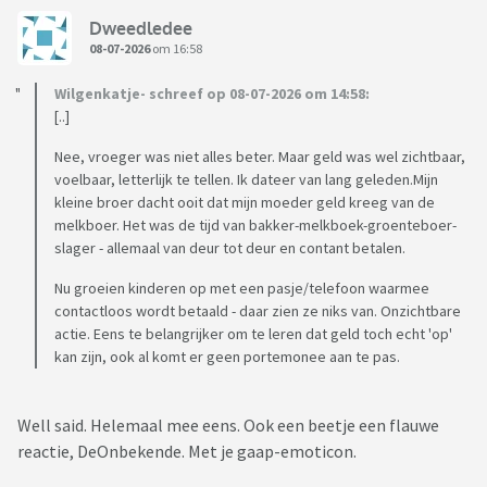
Dweedledee
08-07-2026
om 16:58
Wilgenkatje- schreef op 08-07-2026 om 14:58:
[..]
Nee, vroeger was niet alles beter. Maar geld was wel zichtbaar,
voelbaar, letterlijk te tellen. Ik dateer van lang geleden.Mijn
kleine broer dacht ooit dat mijn moeder geld kreeg van de
melkboer. Het was de tijd van bakker-melkboek-groenteboer-
slager - allemaal van deur tot deur en contant betalen.
Nu groeien kinderen op met een pasje/telefoon waarmee
contactloos wordt betaald - daar zien ze niks van. Onzichtbare
actie. Eens te belangrijker om te leren dat geld toch echt 'op'
kan zijn, ook al komt er geen portemonee aan te pas.
Well said. Helemaal mee eens. Ook een beetje een flauwe
reactie, DeOnbekende. Met je gaap-emoticon.