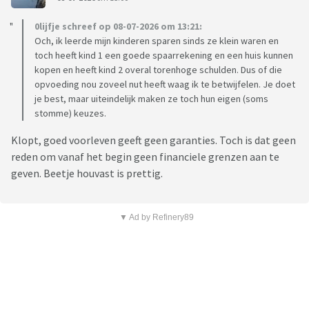
0lijfje schreef op 08-07-2026 om 13:21:
Och, ik leerde mijn kinderen sparen sinds ze klein waren en
toch heeft kind 1 een goede spaarrekening en een huis kunnen
kopen en heeft kind 2 overal torenhoge schulden. Dus of die
opvoeding nou zoveel nut heeft waag ik te betwijfelen. Je doet
je best, maar uiteindelijk maken ze toch hun eigen (soms
stomme) keuzes.
Klopt, goed voorleven geeft geen garanties. Toch is dat geen
reden om vanaf het begin geen financiele grenzen aan te
geven. Beetje houvast is prettig.
▼ Ad by Refinery89