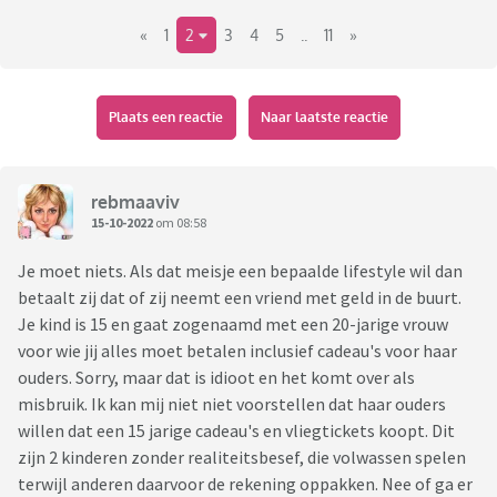
over zou gaan.
«
1
2
3
4
5
..
11
»
Inmiddels (zij gaat naar de 20 jaar) is het nog steeds aan
maar zitten wij als ouders met echt een aantal vragen;
Plaats een reactie
Naar laatste reactie
Nu met de kerst (eerst komt zij nu een paar dagen met de
herfstvakantie) hebben ze aangegeven ook weer samen te
willen zijn. Ze willen de kerst bij haar familie vieren (in NL) en
rebmaaviv
oud&nieuw bij ons.
15-10-2022
om 08:58
Inhoudende dat er weer vliegtickets geboekt moeten
Je moet niets. Als dat meisje een bepaalde lifestyle wil dan
worden (door ons), cadeautjes gekocht dienen te worden
betaalt zij dat of zij neemt een vriend met geld in de buurt.
voor haar familie (voor onder de boom) en dat zoonlief dus
Je kind is 15 en gaat zogenaamd met een 20-jarige vrouw
met kerst niet thuis is (oké, persoonlijk dingetje).
voor wie jij alles moet betalen inclusief cadeau's voor haar
ouders. Sorry, maar dat is idioot en het komt over als
Waar wij wonen kunnen kinderen van 15 jaar nog niet werken.
misbruik. Ik kan mij niet niet voorstellen dat haar ouders
Komt er dus op neer dat wij alles moeten betalen.
willen dat een 15 jarige cadeau's en vliegtickets koopt. Dit
Ook zitten we er een beetje mee dat zoon nu in de normale
zijn 2 kinderen zonder realiteitsbesef, die volwassen spelen
fase zit van uitgaan etc maar dat wanneer zij hier is of
terwijl anderen daarvoor de rekening oppakken. Nee of ga er
wanneer zij op zaterdag thuis is van werk, hij haar niet