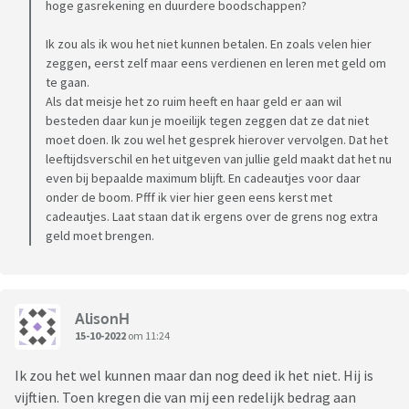
hoge gasrekening en duurdere boodschappen?
Ik zou als ik wou het niet kunnen betalen. En zoals velen hier
zeggen, eerst zelf maar eens verdienen en leren met geld om
te gaan.
Als dat meisje het zo ruim heeft en haar geld er aan wil
besteden daar kun je moeilijk tegen zeggen dat ze dat niet
moet doen. Ik zou wel het gesprek hierover vervolgen. Dat het
leeftijdsverschil en het uitgeven van jullie geld maakt dat het nu
even bij bepaalde maximum blijft. En cadeautjes voor daar
onder de boom. Pfff ik vier hier geen eens kerst met
cadeautjes. Laat staan dat ik ergens over de grens nog extra
geld moet brengen.
AlisonH
15-10-2022
om 11:24
Ik zou het wel kunnen maar dan nog deed ik het niet. Hij is
vijftien. Toen kregen die van mij een redelijk bedrag aan