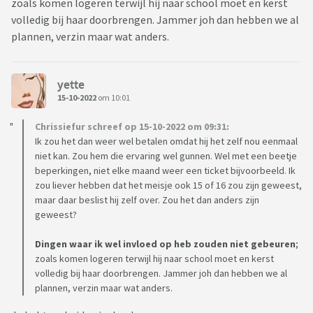
zoals komen logeren terwijl hij naar school moet en kerst
volledig bij haar doorbrengen. Jammer joh dan hebben we al
plannen, verzin maar wat anders.
yette
15-10-2022
om 10:01
Chrissiefur schreef op 15-10-2022 om 09:31:
Ik zou het dan weer wel betalen omdat hij het zelf nou eenmaal
niet kan. Zou hem die ervaring wel gunnen. Wel met een beetje
beperkingen, niet elke maand weer een ticket bijvoorbeeld. Ik
zou liever hebben dat het meisje ook 15 of 16 zou zijn geweest,
maar daar beslist hij zelf over. Zou het dan anders zijn
geweest?
Dingen waar ik wel invloed op heb zouden niet gebeuren
;
zoals komen logeren terwijl hij naar school moet en kerst
volledig bij haar doorbrengen. Jammer joh dan hebben we al
plannen, verzin maar wat anders.