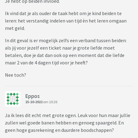
Je hebt op beiden invloed.
Ik vind dat je als ouder de taak hebt om je kind beiden te
leren: het verstandig indelen van tijd èn het leren omgaan
met geld.
In dit geval is er mogelijk zelfs een verband tussen beiden:
als jij voor jezelf een ticket naar je grote liefde moet
betalen, doe je dat dan ook op een moment dat die liefde
maar 2 van de 4 dagen tijd voor je heeft?
Nee toch?
Eppos
15-10-2022
om 10:26
Ja ik lees dit echt met grote ogen. Leuk voor hun maar jullie
zullen wel goede banen hebben en genoeg spaargeld. En
geen hoge gasrekening en duurdere boodschappen?