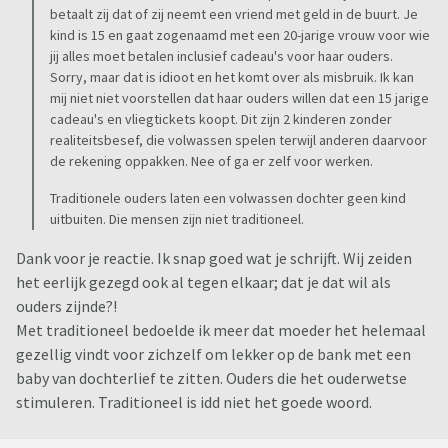
betaalt zij dat of zij neemt een vriend met geld in de buurt. Je
kind is 15 en gaat zogenaamd met een 20-jarige vrouw voor wie
jij alles moet betalen inclusief cadeau's voor haar ouders.
Sorry, maar dat is idioot en het komt over als misbruik. Ik kan
mij niet niet voorstellen dat haar ouders willen dat een 15 jarige
cadeau's en vliegtickets koopt. Dit zijn 2 kinderen zonder
realiteitsbesef, die volwassen spelen terwijl anderen daarvoor
de rekening oppakken. Nee of ga er zelf voor werken.
Traditionele ouders laten een volwassen dochter geen kind
uitbuiten. Die mensen zijn niet traditioneel.
Dank voor je reactie. Ik snap goed wat je schrijft. Wij zeiden
het eerlijk gezegd ook al tegen elkaar; dat je dat wil als
ouders zijnde?!
Met traditioneel bedoelde ik meer dat moeder het helemaal
gezellig vindt voor zichzelf om lekker op de bank met een
baby van dochterlief te zitten. Ouders die het ouderwetse
stimuleren. Traditioneel is idd niet het goede woord.