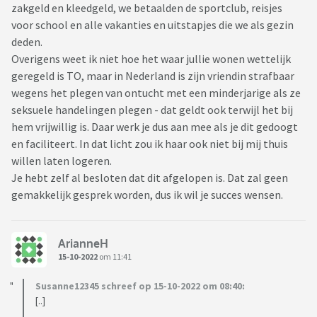
zakgeld en kleedgeld, we betaalden de sportclub, reisjes
voor school en alle vakanties en uitstapjes die we als gezin
deden.
Overigens weet ik niet hoe het waar jullie wonen wettelijk
geregeld is TO, maar in Nederland is zijn vriendin strafbaar
wegens het plegen van ontucht met een minderjarige als ze
seksuele handelingen plegen - dat geldt ook terwijl het bij
hem vrijwillig is. Daar werk je dus aan mee als je dit gedoogt
en faciliteert. In dat licht zou ik haar ook niet bij mij thuis
willen laten logeren.
Je hebt zelf al besloten dat dit afgelopen is. Dat zal geen
gemakkelijk gesprek worden, dus ik wil je succes wensen.
ArianneH
15-10-2022
om 11:41
Susanne12345 schreef op 15-10-2022 om 08:40:
[..]