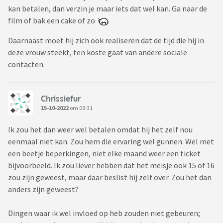
kan betalen, dan verzin je maar iets dat wel kan. Ga naar de
film of bak een cake of zo
Daarnaast moet hij zich ook realiseren dat de tijd die hij in
deze vrouw steekt, ten koste gaat van andere sociale
contacten.
Chrissiefur
15-10-2022
om 09:31
Ik zou het dan weer wel betalen omdat hij het zelf nou
eenmaal niet kan. Zou hem die ervaring wel gunnen. Wel met
een beetje beperkingen, niet elke maand weer een ticket
bijvoorbeeld. Ik zou liever hebben dat het meisje ook 15 of 16
zou zijn geweest, maar daar beslist hij zelf over. Zou het dan
anders zijn geweest?
Dingen waar ik wel invloed op heb zouden niet gebeuren;