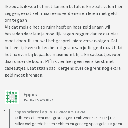
Ik zou als ik wou het niet kunnen betalen. En zoals velen hier
zeggen, eerst zelf maar eens verdienen en leren met geld
om te gaan.
Als dat meisje het zo ruim heeft en haar geld er aan wil
besteden daar kun je moeilijk tegen zeggen dat ze dat niet
moet doen. Ik zou wel het gesprek hierover vervolgen. Dat
het leeftijdsverschil en het uitgeven van jullie geld maakt dat
het nu even bij bepaalde maximum blijft. En cadeautjes voor
daar onder de boom. Pfff ik vier hier geen eens kerst met
cadeautjes. Laat staan dat ik ergens over de grens nog extra
geld moet brengen.
Eppos
15-10-2022
om 10:27
Eppos schreef op 15-10-2022 om 10:26:
Ja ik lees dit echt met grote ogen. Leuk voor hun maar jullie
zullen wel goede banen hebben en genoeg spaargeld. En geen