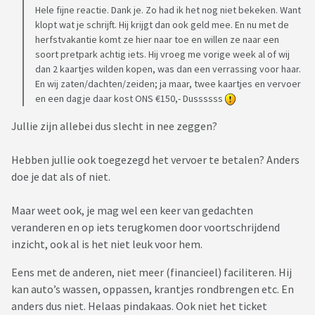
Hele fijne reactie. Dank je. Zo had ik het nog niet bekeken. Want
klopt wat je schrijft. Hij krijgt dan ook geld mee. En nu met de
herfstvakantie komt ze hier naar toe en willen ze naar een
soort pretpark achtig iets. Hij vroeg me vorige week al of wij
dan 2 kaartjes wilden kopen, was dan een verrassing voor haar.
En wij zaten/dachten/zeiden; ja maar, twee kaartjes en vervoer
en een dagje daar kost ONS €150,- Dussssss
Jullie zijn allebei dus slecht in nee zeggen?
Hebben jullie ook toegezegd het vervoer te betalen? Anders
doe je dat als of niet.
Maar weet ook, je mag wel een keer van gedachten
veranderen en op iets terugkomen door voortschrijdend
inzicht, ook al is het niet leuk voor hem.
Eens met de anderen, niet meer (financieel) faciliteren. Hij
kan auto’s wassen, oppassen, krantjes rondbrengen etc. En
anders dus niet. Helaas pindakaas. Ook niet het ticket