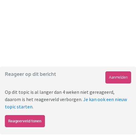
Reageer op dit bericht
Aanmelden
Op dit topic is al langer dan 4 weken niet gereageerd,
daarom is het reageerveld verborgen.
Je kan ook een nieuw
topic starten
.
Reageerveld tonen