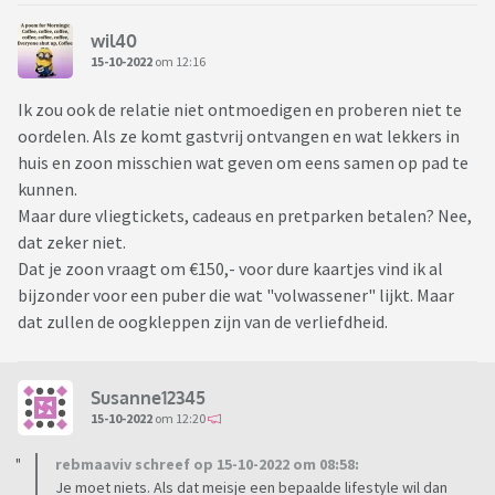
wil40
15-10-2022
om 12:16
Ik zou ook de relatie niet ontmoedigen en proberen niet te
oordelen. Als ze komt gastvrij ontvangen en wat lekkers in
huis en zoon misschien wat geven om eens samen op pad te
kunnen.
Maar dure vliegtickets, cadeaus en pretparken betalen? Nee,
dat zeker niet.
Dat je zoon vraagt om €150,- voor dure kaartjes vind ik al
bijzonder voor een puber die wat "volwassener" lijkt. Maar
dat zullen de oogkleppen zijn van de verliefdheid.
Susanne12345
15-10-2022
om 12:20
rebmaaviv schreef op 15-10-2022 om 08:58:
Je moet niets. Als dat meisje een bepaalde lifestyle wil dan