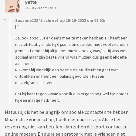
yette
15-10-2022
om 09:14
Susanne12345 schreef op 15-10-2022 om 08:52:
[..]
Zal ook absoluut er deels mee te maken hebben. Hij heeft een
muziek hobby sinds hij 6 jaar is en daardoor niet veel vrienden
gemaakt omdat hij altijd met muziek bezig was/is. Hij was wel
sociaal maar zijn beste vriend was muziek dus geen behoefte
aan meer.
Nu komt hij eindelijk een beetje de studio uit en gaat wat
ontdekken en heeft een balans gevonden tussen
muziek/sociaal leven.
Dat hij haar tegen kwam vond ik dus ergens nog wel fijn omdat
hij een maatje had/heeft.
Natuurlijk is het belangrijk om sociale contacten te hebben.
Maar echte vriendschap, hoeft niet duur te zijn. Als je het
reizen nog niet kan betalen, dan zullen dit soort contacten
online moeten. En als je een pretpark met je vrienden niet