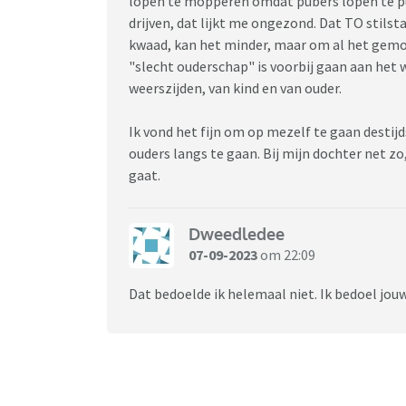
lopen te mopperen omdat pubers lopen te pu
drijven, dat lijkt me ongezond. Dat TO stils
kwaad, kan het minder, maar om al het gem
"slecht ouderschap" is voorbij gaan aan het
weerszijden, van kind en van ouder.
Ik vond het fijn om op mezelf te gaan destijd
ouders langs te gaan. Bij mijn dochter net z
gaat.
Dweedledee
07-09-2023
om 22:09
Dat bedoelde ik helemaal niet. Ik bedoel jouw