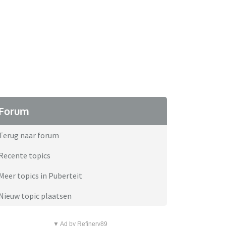
Forum
Terug naar forum
Recente topics
Meer topics in Puberteit
Nieuw topic plaatsen
▼ Ad by Refinery89