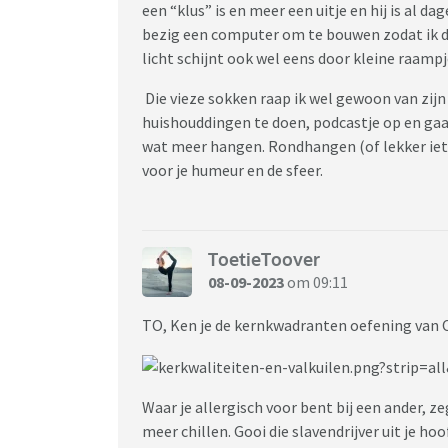
een “klus” is en meer een uitje en hij is al d
bezig een computer om te bouwen zodat ik da
licht schijnt ook wel eens door kleine raampj
Die vieze sokken raap ik wel gewoon van zijn 
huishouddingen te doen, podcastje op en ga
wat meer hangen. Rondhangen (of lekker iets 
voor je humeur en de sfeer.
ToetieToover
08-09-2023
om 09:11
TO, Ken je de kernkwadranten oefening van
Waar je allergisch voor bent bij een ander, ze
meer chillen. Gooi die slavendrijver uit je 