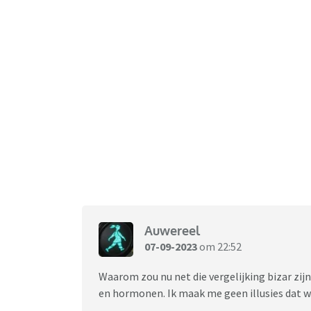
Auwereel
07-09-2023
om 22:52
Waarom zou nu net die vergelijking bizar zi
en hormonen. Ik maak me geen illusies dat w