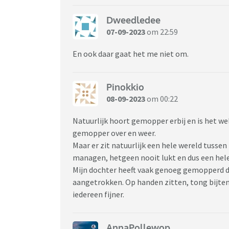
Dweedledee
07-09-2023
om 22:59
En ook daar gaat het me niet om.
Pinokkio
08-09-2023
om 00:22
Natuurlijk hoort gemopper erbij en is het w
gemopper over en weer.
Maar er zit natuurlijk een hele wereld tuss
managen, hetgeen nooit lukt en dus een hel
Mijn dochter heeft vaak genoeg gemopperd d
aangetrokken. Op handen zitten, tong bijten,
iedereen fijner.
AnnaPollewop