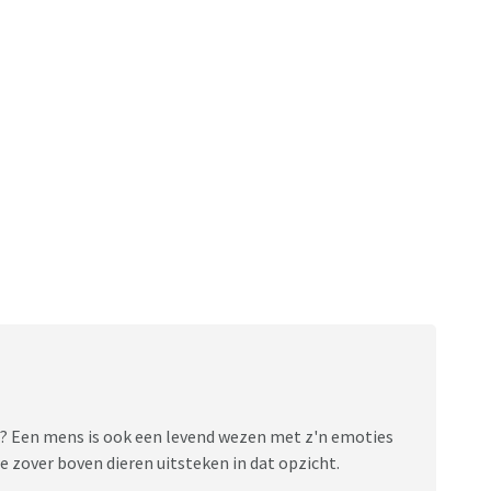
jn? Een mens is ook een levend wezen met z'n emoties
e zover boven dieren uitsteken in dat opzicht.