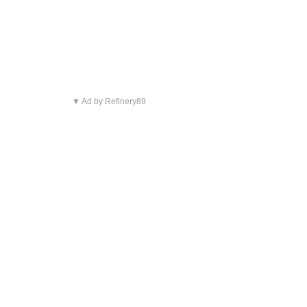
▼ Ad by Refinery89