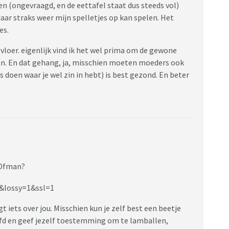
agen (ongevraagd, en de eettafel staat dus steeds vol)
ar straks weer mijn spelletjes op kan spelen. Het
es.
vloer. eigenlijk vind ik het wel prima om de gewone
an. En dat gehang, ja, misschien moeten moeders ook
doen waar je wel zin in hebt) is best gezond. En beter
 Ofman?
gt iets over jou. Misschien kun je zelf best een beetje
hoofd en geef jezelf toestemming om te lamballen,