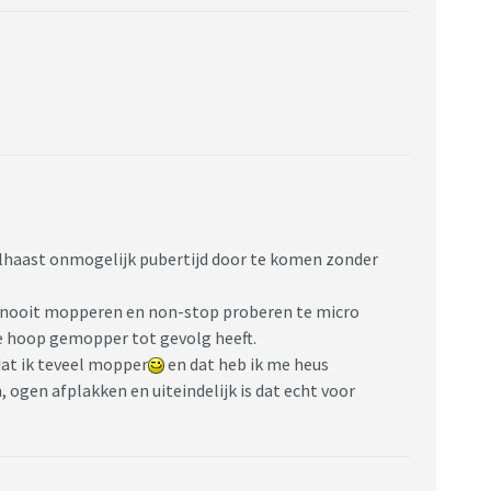
elhaast onmogelijk pubertijd door te komen zonder
en nooit mopperen en non-stop proberen te micro
e hoop gemopper tot gevolg heeft.
at ik teveel mopper
en dat heb ik me heus
 ogen afplakken en uiteindelijk is dat echt voor