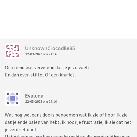
UnknownCrocodile85
12-03-2023
om 21:56
Och meid wat vervelend dat je je zo voelt
En dan even stilte . Of een knuffel .
Evaluna
12-03-2023
om 22:10
Wat nog wel eens doe is benoemen wat ik zie of hoor. Ik zie
dat je er de balen van hebt, ik hoor je frustratie, ik zie dat het
je verdriet doet...
Het erkennen van haar onzekerheid op die manier. Misschien