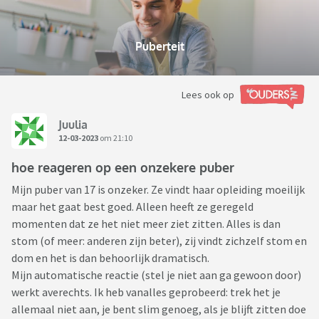
Puberteit
Lees ook op
Juulia
12-03-2023
om 21:10
hoe reageren op een onzekere puber
Mijn puber van 17 is onzeker. Ze vindt haar opleiding moeilijk
maar het gaat best goed. Alleen heeft ze geregeld
momenten dat ze het niet meer ziet zitten. Alles is dan
stom (of meer: anderen zijn beter), zij vindt zichzelf stom en
dom en het is dan behoorlijk dramatisch.
Mijn automatische reactie (stel je niet aan ga gewoon door)
werkt averechts. Ik heb vanalles geprobeerd: trek het je
allemaal niet aan, je bent slim genoeg, als je blijft zitten doe