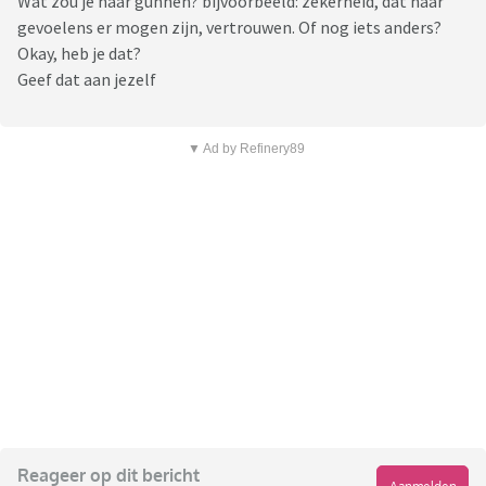
Wat zou je haar gunnen? bijvoorbeeld: zekerheid, dat haar
gevoelens er mogen zijn, vertrouwen. Of nog iets anders?
Okay, heb je dat?
Geef dat aan jezelf
▼ Ad by Refinery89
Reageer op dit bericht