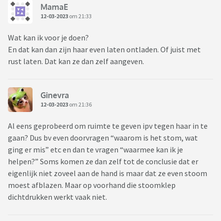
MamaE
12-03-2023
om 21:33
Wat kan ik voor je doen?
En dat kan dan zijn haar even laten ontladen. Of juist met
rust laten. Dat kan ze dan zelf aangeven.
Ginevra
12-03-2023
om 21:36
Al eens geprobeerd om ruimte te geven ipv tegen haar in te
gaan? Dus bv even doorvragen “waarom is het stom, wat
ging er mis” etc en dan te vragen “waarmee kan ik je
helpen?” Soms komen ze dan zelf tot de conclusie dat er
eigenlijk niet zoveel aan de hand is maar dat ze even stoom
moest afblazen. Maar op voorhand die stoomklep
dichtdrukken werkt vaak niet.