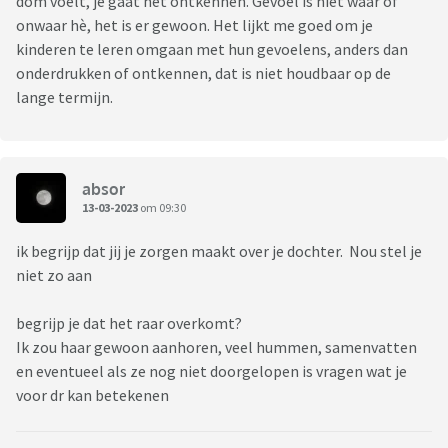
dom voelt, je gaat het ontkennen. Gevoel is niet waar of
onwaar hè, het is er gewoon. Het lijkt me goed om je
kinderen te leren omgaan met hun gevoelens, anders dan
onderdrukken of ontkennen, dat is niet houdbaar op de
lange termijn.
absor
13-03-2023
om 09:30
ik begrijp dat jij je zorgen maakt over je dochter. Nou stel je
niet zo aan
begrijp je dat het raar overkomt?
Ik zou haar gewoon aanhoren, veel hummen, samenvatten
en eventueel als ze nog niet doorgelopen is vragen wat je
voor dr kan betekenen