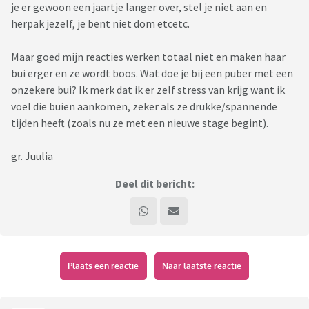
je er gewoon een jaartje langer over, stel je niet aan en
herpak jezelf, je bent niet dom etcetc.
Maar goed mijn reacties werken totaal niet en maken haar
bui erger en ze wordt boos. Wat doe je bij een puber met een
onzekere bui? Ik merk dat ik er zelf stress van krijg want ik
voel die buien aankomen, zeker als ze drukke/spannende
tijden heeft (zoals nu ze met een nieuwe stage begint).
gr. Juulia
Deel dit bericht:
Plaats een reactie
Naar laatste reactie