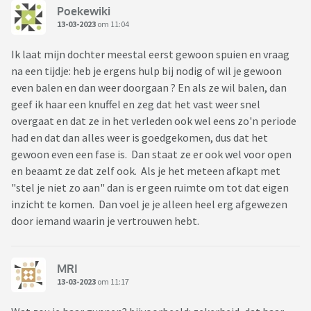
Poekewiki
13-03-2023
om 11:04
Ik laat mijn dochter meestal eerst gewoon spuien en vraag
na een tijdje: heb je ergens hulp bij nodig of wil je gewoon
even balen en dan weer doorgaan ? En als ze wil balen, dan
geef ik haar een knuffel en zeg dat het vast weer snel
overgaat en dat ze in het verleden ook wel eens zo'n periode
had en dat dan alles weer is goedgekomen, dus dat het
gewoon even een fase is. Dan staat ze er ook wel voor open
en beaamt ze dat zelf ook. Als je het meteen afkapt met
"stel je niet zo aan" dan is er geen ruimte om tot dat eigen
inzicht te komen. Dan voel je je alleen heel erg afgewezen
door iemand waarin je vertrouwen hebt.
MRI
13-03-2023
om 11:17