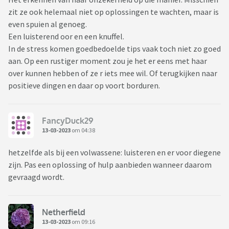
zit ze ook helemaal niet op oplossingen te wachten, maar is
even spuien al genoeg.
Een luisterend oor en een knuffel.
In de stress komen goedbedoelde tips vaak toch niet zo goed
aan. Op een rustiger moment zou je het er eens met haar
over kunnen hebben of ze r iets mee wil. Of terugkijken naar
positieve dingen en daar op voort borduren.
FancyDuck29
13-03-2023
om 04:38
hetzelfde als bij een volwassene: luisteren en er voor diegene
zijn. Pas een oplossing of hulp aanbieden wanneer daarom
gevraagd wordt.
Netherfield
13-03-2023
om 09:16