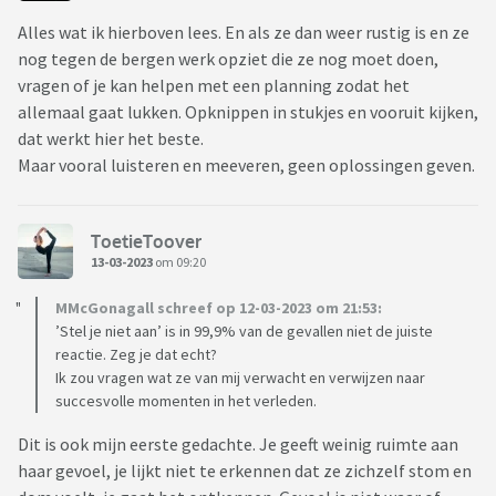
Alles wat ik hierboven lees. En als ze dan weer rustig is en ze
nog tegen de bergen werk opziet die ze nog moet doen,
vragen of je kan helpen met een planning zodat het
allemaal gaat lukken. Opknippen in stukjes en vooruit kijken,
dat werkt hier het beste.
Maar vooral luisteren en meeveren, geen oplossingen geven.
ToetieToover
13-03-2023
om 09:20
MMcGonagall schreef op 12-03-2023 om 21:53:
’Stel je niet aan’ is in 99,9% van de gevallen niet de juiste
reactie. Zeg je dat echt?
Ik zou vragen wat ze van mij verwacht en verwijzen naar
succesvolle momenten in het verleden.
Dit is ook mijn eerste gedachte. Je geeft weinig ruimte aan
haar gevoel, je lijkt niet te erkennen dat ze zichzelf stom en