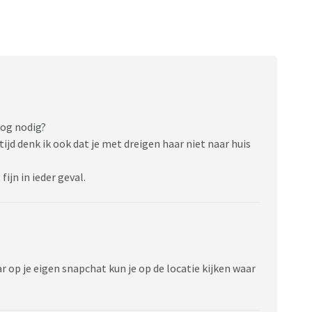
 nog nodig?
tijd denk ik ook dat je met dreigen haar niet naar huis
fijn in ieder geval.
ar op je eigen snapchat kun je op de locatie kijken waar