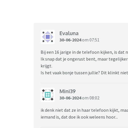
Evaluna
30-06-2024
om 07:51
Bij een 16 jarige in de telefoon kijken, is dat
Ik snap dat je ongerust bent, maar tegelijker
krijgt.
Is het vaak bonje tussen jullie? Dit klinkt niet 
Mini39
30-06-2024
om 08:02
ik denk niet dat ze in haar telefoon kijkt, ma
iemand is, dat doe ik ook weleens hoor...