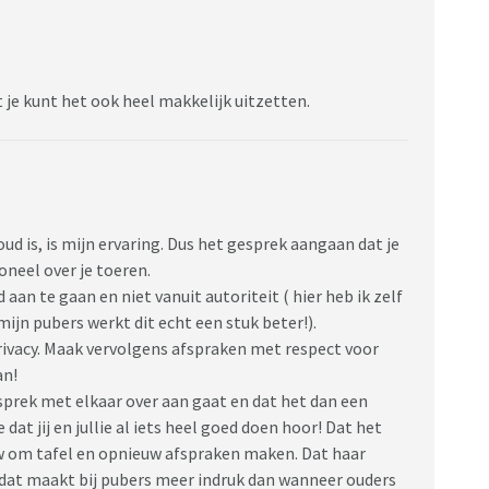
t je kunt het ook heel makkelijk uitzetten.
oud is, is mijn ervaring. Dus het gesprek aangaan dat je
oneel over je toeren.
aan te gaan en niet vanuit autoriteit ( hier heb ik zelf
ijn pubers werkt dit echt een stuk beter!).
rivacy. Maak vervolgens afspraken met respect voor
an!
sprek met elkaar over aan gaat en dat het dan een
dat jij en jullie al iets heel goed doen hoor! Dat het
ieuw om tafel en opnieuw afspraken maken. Dat haar
 dat maakt bij pubers meer indruk dan wanneer ouders