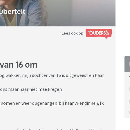
uberteit
Lees ook op
 van 16 om
og wakker.. mijn dochter van 16 is uitgeweest en haar
ij ons maar haar niet mee kregen.
genomen en weer opgehangen bij haar vriendinnen. Ik