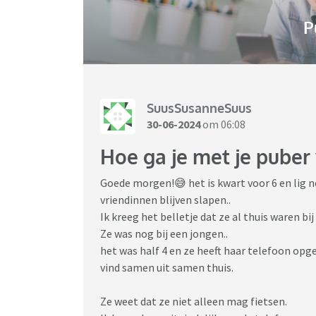
P
SuusSusanneSuus
30-06-2024
om 06:08
Hoe ga je met je puber
Goede morgen!😅 het is kwart voor 6 en lig n
vriendinnen blijven slapen..
Ik kreeg het belletje dat ze al thuis waren b
Ze was nog bij een jongen..
het was half 4 en ze heeft haar telefoon op
vind samen uit samen thuis.
Ze weet dat ze niet alleen mag fietsen.