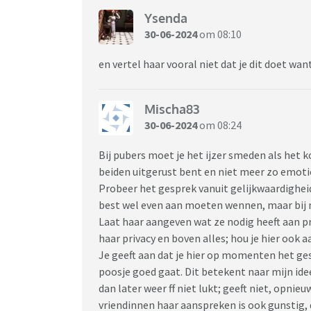
Ysenda
30-06-2024
om 08:10
en vertel haar vooral niet dat je dit doet wan
Mischa83
30-06-2024
om 08:24
Bij pubers moet je het ijzer smeden als het k
beiden uitgerust bent en niet meer zo emoti
Probeer het gesprek vanuit gelijkwaardigheid 
best wel even aan moeten wennen, maar bij m
Laat haar aangeven wat ze nodig heeft aan p
haar privacy en boven alles; hou je hier ook a
Je geeft aan dat je hier op momenten het ge
poosje goed gaat. Dit betekent naar mijn idee 
dan later weer ff niet lukt; geeft niet, opn
vriendinnen haar aanspreken is ook gunstig,