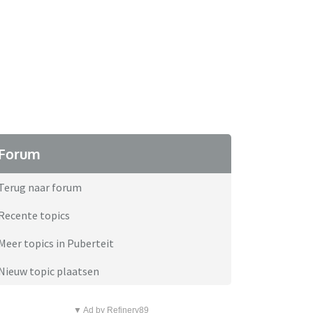
Forum
Terug naar forum
Recente topics
Meer topics in Puberteit
Nieuw topic plaatsen
▼ Ad by Refinery89