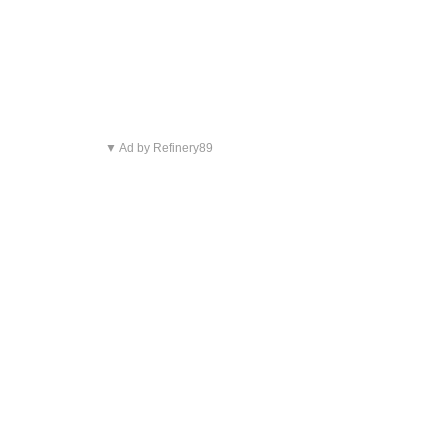
▼ Ad by Refinery89