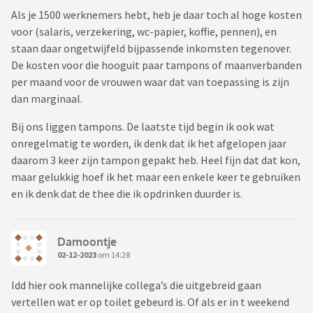
Als je 1500 werknemers hebt, heb je daar toch al hoge kosten
voor (salaris, verzekering, wc-papier, koffie, pennen), en
staan daar ongetwijfeld bijpassende inkomsten tegenover.
De kosten voor die hooguit paar tampons of maanverbanden
per maand voor de vrouwen waar dat van toepassing is zijn
dan marginaal.
Bij ons liggen tampons. De laatste tijd begin ik ook wat
onregelmatig te worden, ik denk dat ik het afgelopen jaar
daarom 3 keer zijn tampon gepakt heb. Heel fijn dat dat kon,
maar gelukkig hoef ik het maar een enkele keer te gebruiken
en ik denk dat de thee die ik opdrinken duurder is.
Damoontje
02-12-2023
om 14:28
Idd hier ook mannelijke collega’s die uitgebreid gaan
vertellen wat er op toilet gebeurd is. Of als er in t weekend