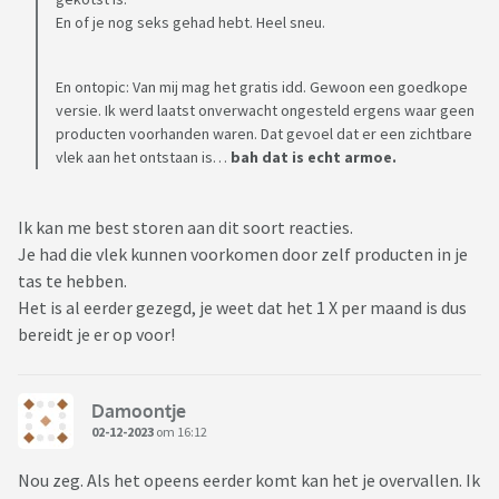
En of je nog seks gehad hebt. Heel sneu.
En ontopic: Van mij mag het gratis idd. Gewoon een goedkope
versie. Ik werd laatst onverwacht ongesteld ergens waar geen
producten voorhanden waren. Dat gevoel dat er een zichtbare
vlek aan het ontstaan is…
bah dat is echt armoe.
Ik kan me best storen aan dit soort reacties.
Je had die vlek kunnen voorkomen door zelf producten in je
tas te hebben.
Het is al eerder gezegd, je weet dat het 1 X per maand is dus
bereidt je er op voor!
Damoontje
02-12-2023
om 16:12
Nou zeg. Als het opeens eerder komt kan het je overvallen. Ik