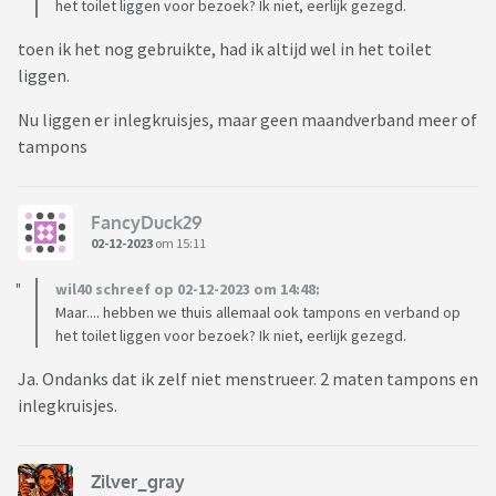
het toilet liggen voor bezoek? Ik niet, eerlijk gezegd.
toen ik het nog gebruikte, had ik altijd wel in het toilet
liggen.
Nu liggen er inlegkruisjes, maar geen maandverband meer of
tampons
FancyDuck29
02-12-2023
om 15:11
wil40 schreef op 02-12-2023 om 14:48:
Maar.... hebben we thuis allemaal ook tampons en verband op
het toilet liggen voor bezoek? Ik niet, eerlijk gezegd.
Ja. Ondanks dat ik zelf niet menstrueer. 2 maten tampons en
inlegkruisjes.
Zilver_gray