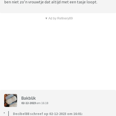
ben niet zo’n vrouwtje dat altijd met een tasje loopt.
▼ Ad by Refinery89
Bakblik
02-12-2023
om 16:18
Decibel88 schreef op 02-12-2023 om 16:01: