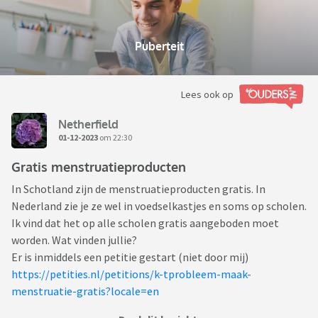
Puberteit
Lees ook op
Netherfield
01-12-2023
om 22:30
Gratis menstruatieproducten
In Schotland zijn de menstruatieproducten gratis. In
Nederland zie je ze wel in voedselkastjes en soms op scholen.
Ik vind dat het op alle scholen gratis aangeboden moet
worden. Wat vinden jullie?
Er is inmiddels een petitie gestart (niet door mij)
https://petities.nl/petitions/k-tprobleem-maak-
menstruatie-gratis?locale=en