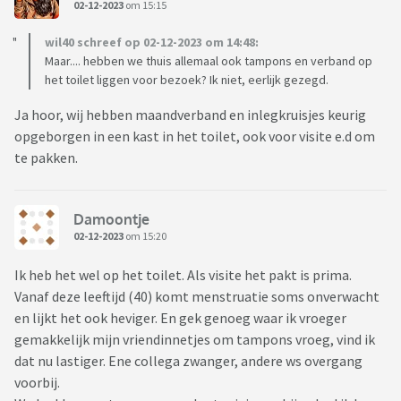
02-12-2023
om 15:15
wil40 schreef op 02-12-2023 om 14:48:
Maar.... hebben we thuis allemaal ook tampons en verband op
het toilet liggen voor bezoek? Ik niet, eerlijk gezegd.
Ja hoor, wij hebben maandverband en inlegkruisjes keurig
opgeborgen in een kast in het toilet, ook voor visite e.d om
te pakken.
Damoontje
02-12-2023
om 15:20
Ik heb het wel op het toilet. Als visite het pakt is prima.
Vanaf deze leeftijd (40) komt menstruatie soms onverwacht
en lijkt het ook heviger. En gek genoeg waar ik vroeger
gemakkelijk mijn vriendinnetjes om tampons vroeg, vind ik
dat nu lastiger. Ene collega zwanger, andere ws overgang
voorbij.