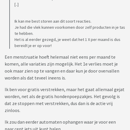
[..]
Ik kan me best storen aan dit soort reacties.
Je had die vlek kunnen voorkomen door zelf producten in je tas
te hebben.
Het is al eerder gezegd, je weet dat het 1 X per maand is dus
bereidt je er op voor!
Een menstruatie hoeft helemaal niet eens per maand te
komen, alle variaties zijn mogelijk. Het 1e verlies moet je
ook maar zien op te vangen en daar kun je door overvallen
worden als dat teveel ineens is.
Ik ben voor gratis verstrekken, maar het gaat allemaal gejat
worden, net als de gratis hondenpoepzakjes. Het gevolg is
dat ze stoppen met verstrekken, dus dan is de actie vrij
zinloos.
Ik zou dan eerder automaten ophangen waar je voor een
paar cent iets uit kunt halen.