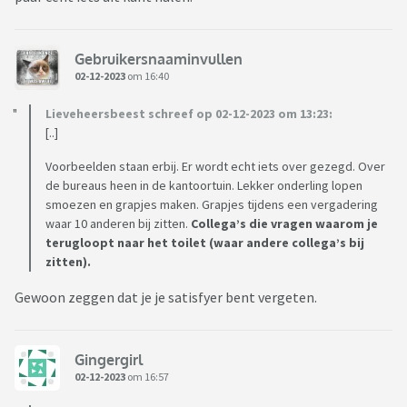
Gebruikersnaaminvullen
02-12-2023
om 16:40
Lieveheersbeest schreef op 02-12-2023 om 13:23:
[..]
Voorbeelden staan erbij. Er wordt echt iets over gezegd. Over
de bureaus heen in de kantoortuin. Lekker onderling lopen
smoezen en grapjes maken. Grapjes tijdens een vergadering
waar 10 anderen bij zitten.
Collega’s die vragen waarom je
terugloopt naar het toilet (waar andere collega’s bij
zitten).
Gewoon zeggen dat je je satisfyer bent vergeten.
Gingergirl
02-12-2023
om 16:57