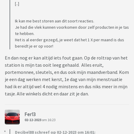
[..]
Ik kan me best storen aan dit soort reacties.
Je had die vlek kunnen voorkomen door zelf producten in je tas
te hebben.
Het is al eerder gezegd, je weet dat het 1 X per maand is dus
bereidt je er op voor!
En dan nog er kan altijd iets fout gaan. Op de roltrap van het
station is mijn tas ooit leeg gehaald. Alles eruit,
portemonnee, sleutels, en dus ook mijn maandverband. Kom
je een dag werken met kerst, 1e dag van mijn menstruatie
had ik er altijd wel 4 nodig minstens en dus niks meer in mijn
tasje. Alle winkels dicht en daar zit je dan.
Fer13
02-12-2023
om 16:23
Decibel88 schreef op 02-12-2023 om 16:01: