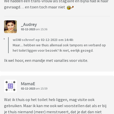
We hadden een trans-vrouw als stagiaire en bijna had ik haar
gevraagd… en toen toch maar niet
_Audrey
02-12-2023
om 15:36
wil40 schreef op 02-12-2023 om 14:48:
Maar.... hebben we thuis allemaal ook tampons en verband op
het toilet liggen voor bezoek? Ik niet, eerlijk gezegd.
Ik wel hoor, een mandje met vanalles voor visite.
MamaE
02-12-2023
om 15:59
Wat ik thuis op het toilet heb liggen, mag visite ook
gebruiken. Maar ik kan me ook wel voorstellen dat als er bij
je thuis niemand (meer) menstrueert, dat je dat dan niet