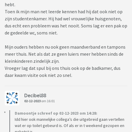
hebt.
Toen ik mijn man net leerde kennen had hij dat ook niet op
zijn studentenkamer. Hij had wel vrouwelijke huisgenoten,
dus echt een probleem was het nooit. Soms lag er een pak op
de gedeelde wc, soms niet.
Mijn ouders hebben nu ook geen maandverband en tampons
meer thuis. Net als dat ze geen luiers meer hebben sinds de
kleinkinderen zindelijk zijn.
Vroeger lag dat spul bij ons thuis ook op de badkamer, dus
daar kwam visite ook niet zo snel.
Decibel88
02-12-2023
om 16:01
Damoontje schreef op 02-12-2023 om 14:28:
Idd hier ook mannelijke collega’s die uitgebreid gaan vertellen
wat er op toilet gebeurd is. Of als er in t weekend gezopen en
gekotst is.