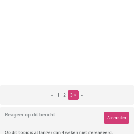
«
1
2
3
»
Reageer op dit bericht
Aanmelden
Op dit topic is al langer dan 4 weken niet gereageerd,