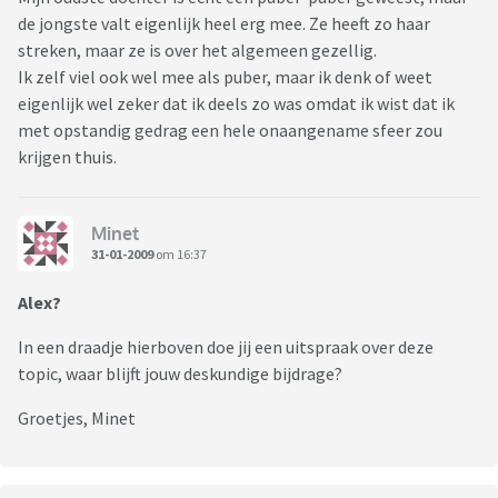
de jongste valt eigenlijk heel erg mee. Ze heeft zo haar
streken, maar ze is over het algemeen gezellig.
Ik zelf viel ook wel mee als puber, maar ik denk of weet
eigenlijk wel zeker dat ik deels zo was omdat ik wist dat ik
met opstandig gedrag een hele onaangename sfeer zou
krijgen thuis.
Minet
31-01-2009
om 16:37
Alex?
In een draadje hierboven doe jij een uitspraak over deze
topic, waar blijft jouw deskundige bijdrage?
Groetjes, Minet