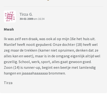
Tirza G.
30-01-2009
om 16:34
Mwah
Ik was zelf een draak, was ook al op mijn 16e het huis uit.
Manlief heeft nooit gepuberd. Onze dochter (18) heeft wel
zeg maar de trekken (kamer niet opruimen, denken dat ze
alles kan en weet), maar is in de omgang eigenlijk altijd wel
gezellig. School, werk, sport, alles gaat gewoon goed.
Zoon (14) is runner-up, begint een beetje met lamlendig
hangen en jaaaaahaaaaaaa brommen.
Tirza