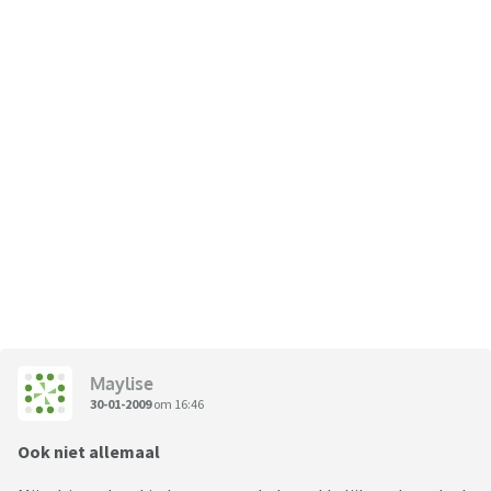
Maylise
30-01-2009
om 16:46
Ook niet allemaal