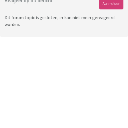
Reageer op dit bericht
Aanmelden
Dit forum topic is gesloten, er kan niet meer gereageerd
worden.