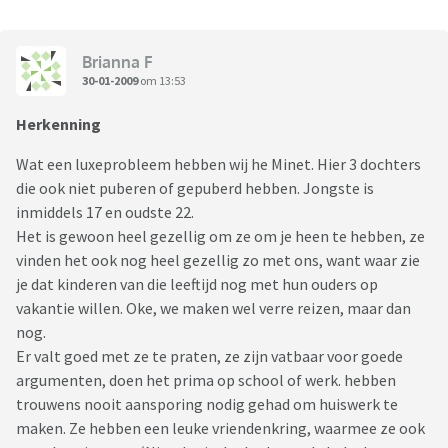
Brianna F
30-01-2009
om 13:53
Herkenning
Wat een luxeprobleem hebben wij he Minet. Hier 3 dochters
die ook niet puberen of gepuberd hebben. Jongste is
inmiddels 17 en oudste 22.
Het is gewoon heel gezellig om ze om je heen te hebben, ze
vinden het ook nog heel gezellig zo met ons, want waar zie
je dat kinderen van die leeftijd nog met hun ouders op
vakantie willen. Oke, we maken wel verre reizen, maar dan
nog.
Er valt goed met ze te praten, ze zijn vatbaar voor goede
argumenten, doen het prima op school of werk. hebben
trouwens nooit aansporing nodig gehad om huiswerk te
maken. Ze hebben een leuke vriendenkring, waarmee ze ook