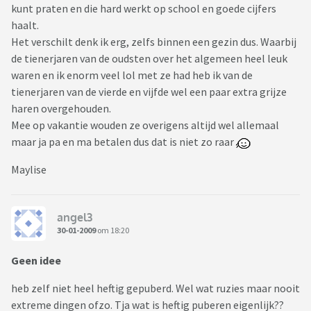
kunt praten en die hard werkt op school en goede cijfers
haalt.
Het verschilt denk ik erg, zelfs binnen een gezin dus. Waarbij
de tienerjaren van de oudsten over het algemeen heel leuk
waren en ik enorm veel lol met ze had heb ik van de
tienerjaren van de vierde en vijfde wel een paar extra grijze
haren overgehouden.
Mee op vakantie wouden ze overigens altijd wel allemaal
maar ja pa en ma betalen dus dat is niet zo raar
Maylise
angel3
30-01-2009
om 18:20
Geen idee
heb zelf niet heel heftig gepuberd. Wel wat ruzies maar nooit
extreme dingen ofzo. Tja wat is heftig puberen eigenlijk??