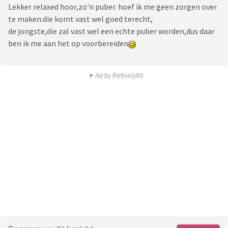
Lekker relaxed hoor,zo'n puber. hoef ik me geen zorgen over
te maken.die komt vast wel goed terecht,
de jongste,die zal vast wel een echte puber worden,dus daar
ben ik me aan het op voorbereiden
▼ Ad by Refinery89