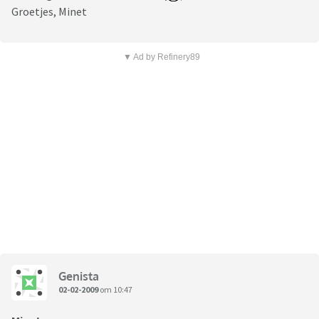
Groetjes, Minet
▼ Ad by Refinery89
Genista
02-02-2009
om 10:47