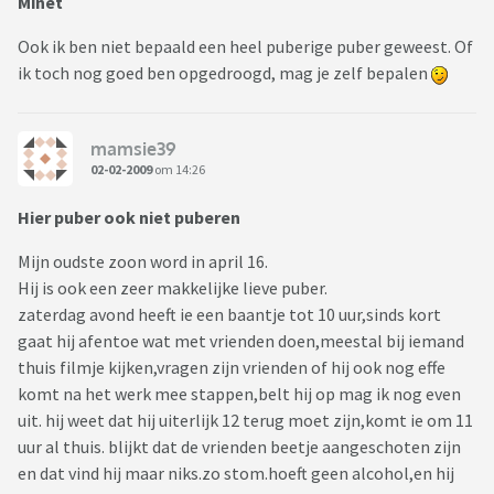
Minet
Ook ik ben niet bepaald een heel puberige puber geweest. Of
ik toch nog goed ben opgedroogd, mag je zelf bepalen
mamsie39
02-02-2009
om 14:26
Hier puber ook niet puberen
Mijn oudste zoon word in april 16.
Hij is ook een zeer makkelijke lieve puber.
zaterdag avond heeft ie een baantje tot 10 uur,sinds kort
gaat hij afentoe wat met vrienden doen,meestal bij iemand
thuis filmje kijken,vragen zijn vrienden of hij ook nog effe
komt na het werk mee stappen,belt hij op mag ik nog even
uit. hij weet dat hij uiterlijk 12 terug moet zijn,komt ie om 11
uur al thuis. blijkt dat de vrienden beetje aangeschoten zijn
en dat vind hij maar niks.zo stom.hoeft geen alcohol,en hij