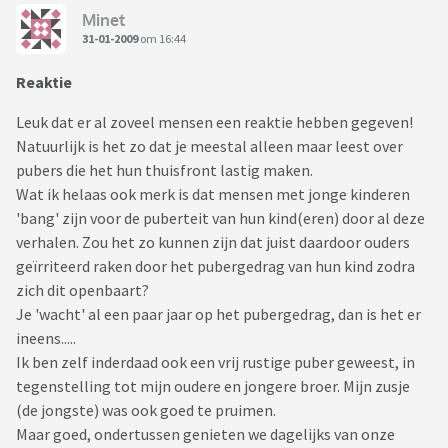
Minet
31-01-2009
om 16:44
Reaktie
Leuk dat er al zoveel mensen een reaktie hebben gegeven!
Natuurlijk is het zo dat je meestal alleen maar leest over
pubers die het hun thuisfront lastig maken.
Wat ik helaas ook merk is dat mensen met jonge kinderen
'bang' zijn voor de puberteit van hun kind(eren) door al deze
verhalen. Zou het zo kunnen zijn dat juist daardoor ouders
geïrriteerd raken door het pubergedrag van hun kind zodra
zich dit openbaart?
Je 'wacht' al een paar jaar op het pubergedrag, dan is het er
ineens.....
Ik ben zelf inderdaad ook een vrij rustige puber geweest, in
tegenstelling tot mijn oudere en jongere broer. Mijn zusje
(de jongste) was ook goed te pruimen.
Maar goed, ondertussen genieten we dagelijks van onze