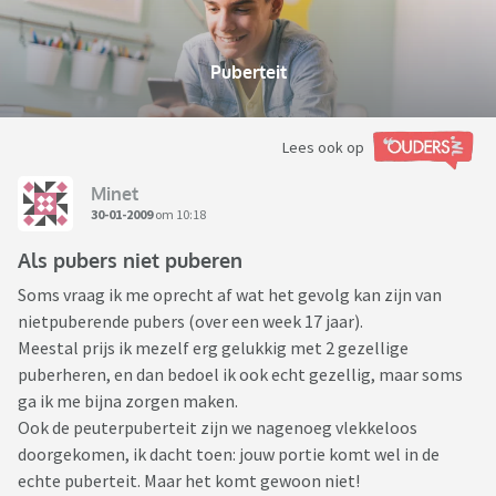
Puberteit
Lees ook op
Minet
30-01-2009
om 10:18
Als pubers niet puberen
Soms vraag ik me oprecht af wat het gevolg kan zijn van
nietpuberende pubers (over een week 17 jaar).
Meestal prijs ik mezelf erg gelukkig met 2 gezellige
puberheren, en dan bedoel ik ook echt gezellig, maar soms
ga ik me bijna zorgen maken.
Ook de peuterpuberteit zijn we nagenoeg vlekkeloos
doorgekomen, ik dacht toen: jouw portie komt wel in de
echte puberteit. Maar het komt gewoon niet!