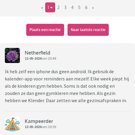
«
1
2
3
4
5
6
»
Plaats een reactie
Naar laatste reactie
Netherfield
12-05-2026
om 20:49
Ik heb zelf een iphone dus geen android. Ik gebruik de
kalender-app voor reminders aan mezelf. Elke week piept hij
als de kinderen gym hebben. Soms is dat ook nodig en
zouden ze dan geen gymkleren mee hebben. Als gezin
hebben we Klender. Daar zetten we alle gezinsafspraken in.
Kampeerder
12-05-2026
om 20:59