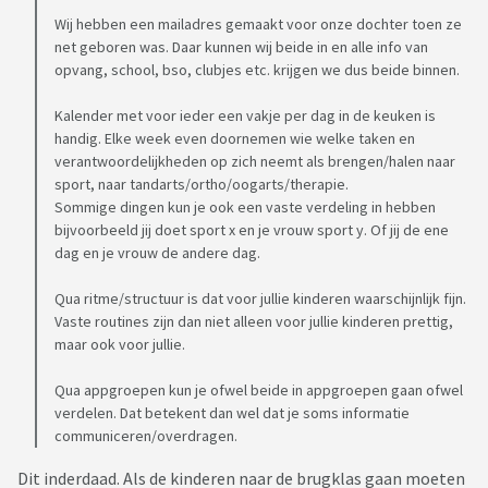
Wij hebben een mailadres gemaakt voor onze dochter toen ze
net geboren was. Daar kunnen wij beide in en alle info van
opvang, school, bso, clubjes etc. krijgen we dus beide binnen.
Kalender met voor ieder een vakje per dag in de keuken is
handig. Elke week even doornemen wie welke taken en
verantwoordelijkheden op zich neemt als brengen/halen naar
sport, naar tandarts/ortho/oogarts/therapie.
Sommige dingen kun je ook een vaste verdeling in hebben
bijvoorbeeld jij doet sport x en je vrouw sport y. Of jij de ene
dag en je vrouw de andere dag.
Qua ritme/structuur is dat voor jullie kinderen waarschijnlijk fijn.
Vaste routines zijn dan niet alleen voor jullie kinderen prettig,
maar ook voor jullie.
Qua appgroepen kun je ofwel beide in appgroepen gaan ofwel
verdelen. Dat betekent dan wel dat je soms informatie
communiceren/overdragen.
Dit inderdaad. Als de kinderen naar de brugklas gaan moeten