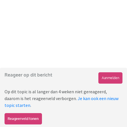
Reageer op dit bericht
Aanmelden
Op dit topic is al langer dan 4 weken niet gereageerd,
daarom is het reageerveld verborgen.
Je kan ook een nieuw
topic starten
.
Reageerveld tonen