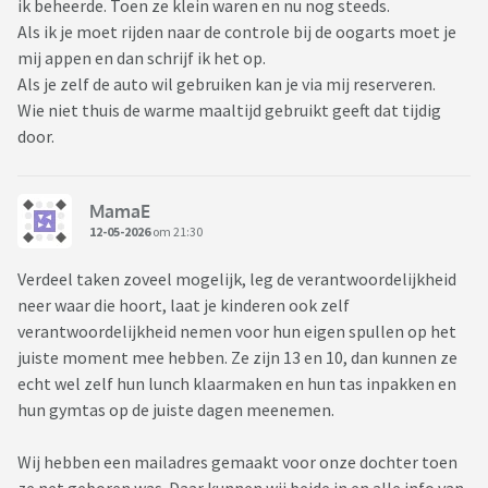
ik beheerde. Toen ze klein waren en nu nog steeds.
Als ik je moet rijden naar de controle bij de oogarts moet je
mij appen en dan schrijf ik het op.
Als je zelf de auto wil gebruiken kan je via mij reserveren.
Wie niet thuis de warme maaltijd gebruikt geeft dat tijdig
door.
MamaE
12-05-2026
om 21:30
Verdeel taken zoveel mogelijk, leg de verantwoordelijkheid
neer waar die hoort, laat je kinderen ook zelf
verantwoordelijkheid nemen voor hun eigen spullen op het
juiste moment mee hebben. Ze zijn 13 en 10, dan kunnen ze
echt wel zelf hun lunch klaarmaken en hun tas inpakken en
hun gymtas op de juiste dagen meenemen.
Wij hebben een mailadres gemaakt voor onze dochter toen