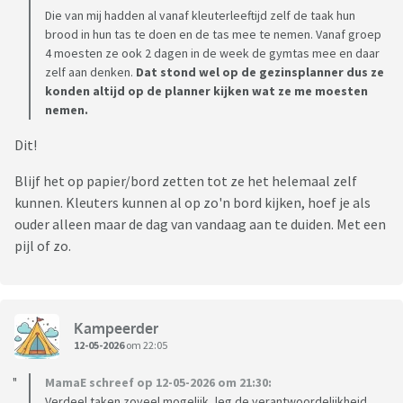
Die van mij hadden al vanaf kleuterleeftijd zelf de taak hun
brood in hun tas te doen en de tas mee te nemen. Vanaf groep
4 moesten ze ook 2 dagen in de week de gymtas mee en daar
zelf aan denken.
Dat stond wel op de gezinsplanner dus ze
konden altijd op de planner kijken wat ze me moesten
nemen.
Dit!
Blijf het op papier/bord zetten tot ze het helemaal zelf
kunnen. Kleuters kunnen al op zo'n bord kijken, hoef je als
ouder alleen maar de dag van vandaag aan te duiden. Met een
pijl of zo.
Kampeerder
12-05-2026
om 22:05
MamaE schreef op 12-05-2026 om 21:30:
Verdeel taken zoveel mogelijk, leg de verantwoordelijkheid