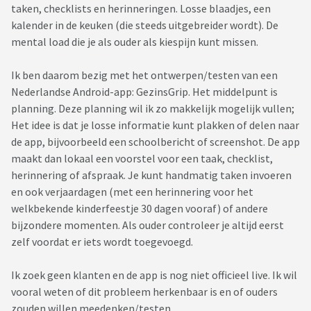
taken, checklists en herinneringen. Losse blaadjes, een
kalender in de keuken (die steeds uitgebreider wordt). De
mental load die je als ouder als kiespijn kunt missen.
Ik ben daarom bezig met het ontwerpen/testen van een
Nederlandse Android-app: GezinsGrip. Het middelpunt is
planning. Deze planning wil ik zo makkelijk mogelijk vullen;
Het idee is dat je losse informatie kunt plakken of delen naar
de app, bijvoorbeeld een schoolbericht of screenshot. De app
maakt dan lokaal een voorstel voor een taak, checklist,
herinnering of afspraak. Je kunt handmatig taken invoeren
en ook verjaardagen (met een herinnering voor het
welkbekende kinderfeestje 30 dagen vooraf) of andere
bijzondere momenten. Als ouder controleer je altijd eerst
zelf voordat er iets wordt toegevoegd.
Ik zoek geen klanten en de app is nog niet officieel live. Ik wil
vooral weten of dit probleem herkenbaar is en of ouders
zouden willen meedenken/testen.