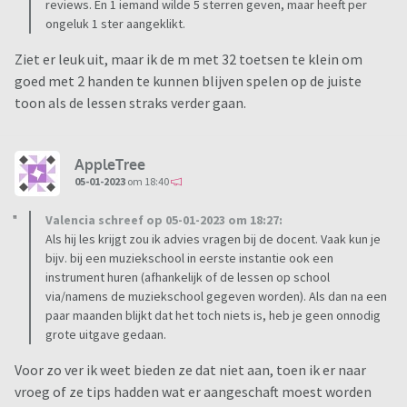
reviews. En 1 iemand wilde 5 sterren geven, maar heeft per
ongeluk 1 ster aangeklikt.
Ziet er leuk uit, maar ik de m met 32 toetsen te klein om
goed met 2 handen te kunnen blijven spelen op de juiste
toon als de lessen straks verder gaan.
AppleTree
05-01-2023
om 18:40
Valencia schreef op 05-01-2023 om 18:27:
Als hij les krijgt zou ik advies vragen bij de docent. Vaak kun je
bijv. bij een muziekschool in eerste instantie ook een
instrument huren (afhankelijk of de lessen op school
via/namens de muziekschool gegeven worden). Als dan na een
paar maanden blijkt dat het toch niets is, heb je geen onnodig
grote uitgave gedaan.
Voor zo ver ik weet bieden ze dat niet aan, toen ik er naar
vroeg of ze tips hadden wat er aangeschaft moest worden