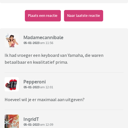
Plaats een reactie
Naar laatste reactie
Madamecannibale
05-01-2023
om 11:56
Ik had vroeger een keyboard van Yamaha, die waren
betaalbaar en kwalitatief prima.
Pepperoni
05-01-2023
om 12:01
Hoeveel wil je er maximaal aan uitgeven?
IngridT
05-01-2023
om 12:09