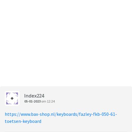
Index224
05-01-2023
om 12:24
https://www.bax-shop.nl/keyboards/fazley-fkb-050-61-
toetsen-keyboard