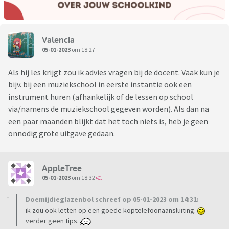
Valencia
05-01-2023
om 18:27
Als hij les krijgt zou ik advies vragen bij de docent. Vaak kun je
bijv. bij een muziekschool in eerste instantie ook een
instrument huren (afhankelijk of de lessen op school
via/namens de muziekschool gegeven worden). Als dan na
een paar maanden blijkt dat het toch niets is, heb je geen
onnodig grote uitgave gedaan.
AppleTree
05-01-2023
om 18:32
Doemijdieglazenbol schreef op 05-01-2023 om 14:31:
ik zou ook letten op een goede koptelefoonaansluiting.
verder geen tips.