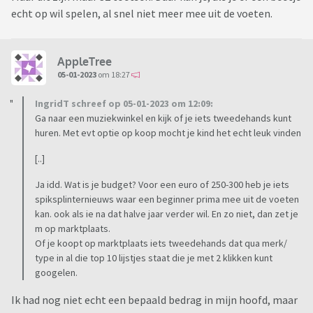
echt op wil spelen, al snel niet meer mee uit de voeten.
AppleTree
05-01-2023
om 18:27
IngridT schreef op 05-01-2023 om 12:09:
Ga naar een muziekwinkel en kijk of je iets tweedehands kunt
huren. Met evt optie op koop mocht je kind het echt leuk vinden
[..]
Ja idd. Wat is je budget? Voor een euro of 250-300 heb je iets
spiksplinternieuws waar een beginner prima mee uit de voeten
kan. ook als ie na dat halve jaar verder wil. En zo niet, dan zet je
m op marktplaats.
Of je koopt op marktplaats iets tweedehands dat qua merk/
type in al die top 10 lijstjes staat die je met 2 klikken kunt
googelen.
Ik had nog niet echt een bepaald bedrag in mijn hoofd, maar