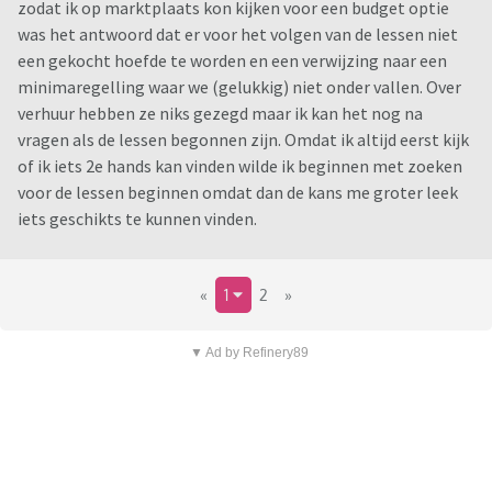
zodat ik op marktplaats kon kijken voor een budget optie
was het antwoord dat er voor het volgen van de lessen niet
een gekocht hoefde te worden en een verwijzing naar een
minimaregelling waar we (gelukkig) niet onder vallen. Over
verhuur hebben ze niks gezegd maar ik kan het nog na
vragen als de lessen begonnen zijn. Omdat ik altijd eerst kijk
of ik iets 2e hands kan vinden wilde ik beginnen met zoeken
voor de lessen beginnen omdat dan de kans me groter leek
iets geschikts te kunnen vinden.
«
1
2
»
▼ Ad by Refinery89