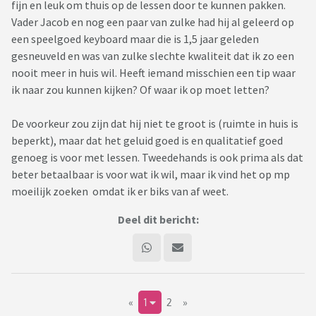
fijn en leuk om thuis op de lessen door te kunnen pakken.
Vader Jacob en nog een paar van zulke had hij al geleerd op
een speelgoed keyboard maar die is 1,5 jaar geleden
gesneuveld en was van zulke slechte kwaliteit dat ik zo een
nooit meer in huis wil. Heeft iemand misschien een tip waar
ik naar zou kunnen kijken? Of waar ik op moet letten?
De voorkeur zou zijn dat hij niet te groot is (ruimte in huis is
beperkt), maar dat het geluid goed is en qualitatief goed
genoeg is voor met lessen. Tweedehands is ook prima als dat
beter betaalbaar is voor wat ik wil, maar ik vind het op mp
moeilijk zoeken omdat ik er biks van af weet.
Deel dit bericht:
«
1
2
»