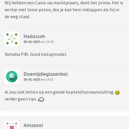
Wij hebben een Casio via marktplaats, doet het prima. Het is
eentje met losse poten, dus je kan hem inklappen als hij in
de weg staat.
Hadassah
05-01-2023
om 13:45
Yamaha P45. Goed instapmodel.
Doemijdieglazenbol
05-01-2023
om 14:31
ik zou ook letten op een goede koptelefoonaansluiting.
verder geen tips.
Amazooi