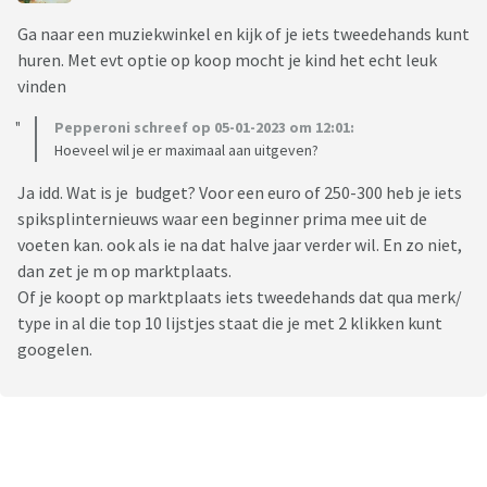
Ga naar een muziekwinkel en kijk of je iets tweedehands kunt
huren. Met evt optie op koop mocht je kind het echt leuk
vinden
Pepperoni schreef op 05-01-2023 om 12:01:
Hoeveel wil je er maximaal aan uitgeven?
Ja idd. Wat is je budget? Voor een euro of 250-300 heb je iets
spiksplinternieuws waar een beginner prima mee uit de
voeten kan. ook als ie na dat halve jaar verder wil. En zo niet,
dan zet je m op marktplaats.
Of je koopt op marktplaats iets tweedehands dat qua merk/
type in al die top 10 lijstjes staat die je met 2 klikken kunt
googelen.