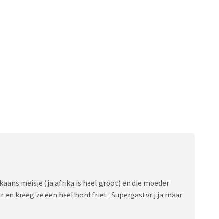
kaans meisje (ja afrika is heel groot) en die moeder
 en kreeg ze een heel bord friet. Supergastvrij ja maar