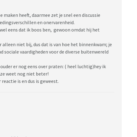
te maken heeft, daarmee zet je snel een discussie
dingsverschillen en onervarenheid.
ok wel eens dat ik boos ben, gewoon omdat hij het
r alleen niet bij, dus dat is van hoe het binnenkwam; je
nd sociale vaardigheden voor de diverse buitenwereld
ouder er nog eens over praten: ( heel luchtig)hey ik
, ze weet nog niet beter!
 reactie is en dus is geweest.