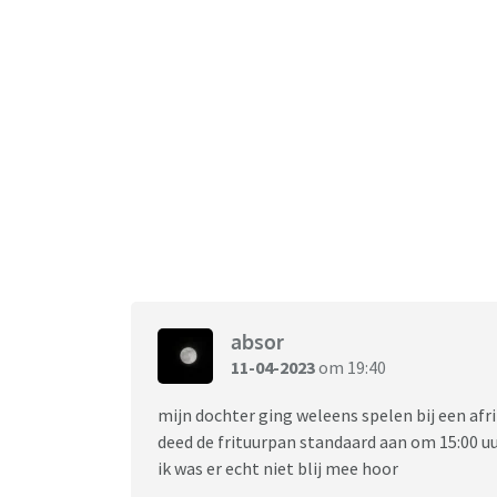
absor
11-04-2023
om 19:40
mijn dochter ging weleens spelen bij een afri
deed de frituurpan standaard aan om 15:00 uur
ik was er echt niet blij mee hoor