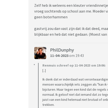
Zelf heb ik weleens een kleuter vriendinnetj
vroeg sochtends op school aan me. Moeder van 
geen boterhammen
gastvrij zou dan vast zijn dat ik dat deed, ma
blijkbaar en heb dat niet gedaan. (Moest van
PhilDunphy
11-04-2023
om 19:43
Renmuis schreef op 11-04-2023 om 19:06:
[..]
Ik denk dat er inderdaad wat verontwaardigin
mensen waarschijnlijk iets zeggen als "kan i
bijsturen. Maar tegen een kind dat de regels o
normaal. Ik geloof niet dat iemand dat zo te
juist van een kind helemaal niet brutaal of o
trekken.