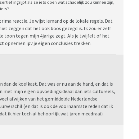
sertief ingrijpt als ze iets doen wat schadelijk zou kunnen zijn,
iets?
prima reactie. Je wijst iemand op de lokale regels. Dat
niet zeggen dat het ook boos gezegd is. Ik zou er zelf
 toon tegen mijn 4jarige zegt. Als je twijfelt of het
ct opnemen ipv je eigen conclusies trekken.
 dan de koelkast. Dat was er nu aan de hand, en dat is
n met mijn eigen opvoedingsideaal dan iets cultureels,
 veel afwijken van het gemiddelde Nederlandse
urverschil (en dat is ook de voornaamste reden dat ik
dat ik hier toch al behoorlijk wat jaren meedraai).