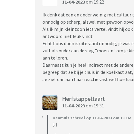
11-04-2023
om 19:22
Ik denk dat een en ander weinig met cultuur 
onnodig op scherp, alswel met gewoon opvoe
Als ik mijn kleinzoon iets vertel vindt hij o
antwoord niet leuk vindt.
Echt boos doen is uiteraard onnodig, je was e
zult als ouder aan de slag "moeten" om je ki
aan te leren.
Daarnaast kun je heel indirect met de andere 
begreep dat ze bij je thuis in de koelkast zat
Je ziet dan aan haar reactie vast wel hoe haar
Herfstappeltaart
11-04-2023
om 19:31
Renmuis schreef op 11-04-2023 om 19:16:
[..]