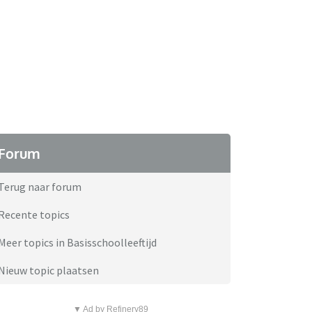
Forum
Terug naar forum
Recente topics
Meer topics in Basisschoolleeftijd
Nieuw topic plaatsen
▼ Ad by Refinery89