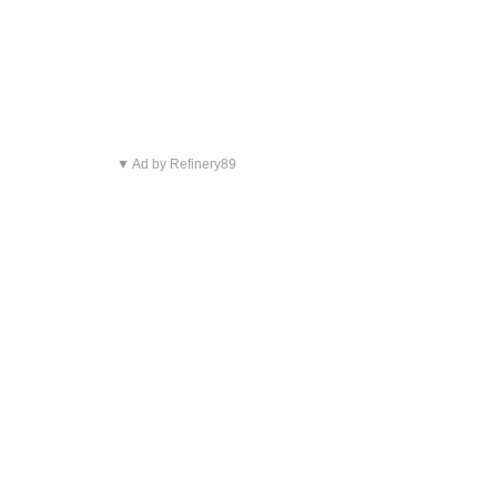
▼ Ad by Refinery89