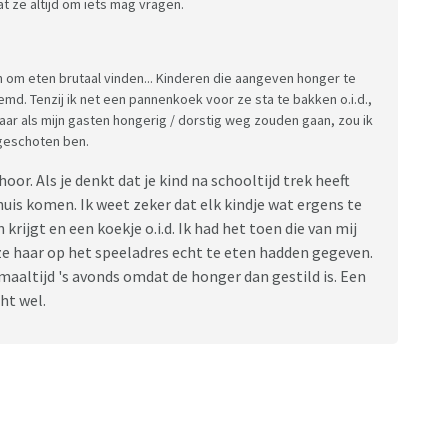
t ze altijd om iets mag vragen.
 om eten brutaal vinden... Kinderen die aangeven honger te
d. Tenzij ik net een pannenkoek voor ze sta te bakken o.i.d.,
Maar als mijn gasten hongerig / dorstig weg zouden gaan, zou ik
tgeschoten ben.
hoor. Als je denkt dat je kind na schooltijd trek heeft
 huis komen. Ik weet zeker dat elk kindje wat ergens te
krijgt en een koekje o.i.d. Ik had het toen die van mij
ze haar op het speeladres echt te eten hadden gegeven.
aaltijd 's avonds omdat de honger dan gestild is. Een
ht wel.