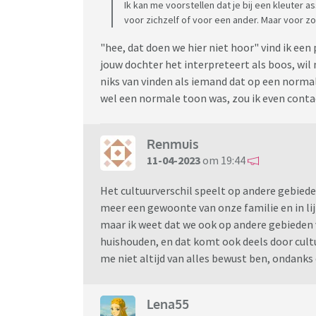
Ik kan me voorstellen dat je bij een kleuter as
voor zichzelf of voor een ander. Maar voor zo
"hee, dat doen we hier niet hoor" vind ik een 
jouw dochter het interpreteert als boos, wil 
niks van vinden als iemand dat op een normale
wel een normale toon was, zou ik even conta
Renmuis
11-04-2023
om 19:44
Het cultuurverschil speelt op andere gebieden
meer een gewoonte van onze familie en in lij
maar ik weet dat we ook op andere gebieden
huishouden, en dat komt ook deels door cultu
me niet altijd van alles bewust ben, ondanks 
Lena55