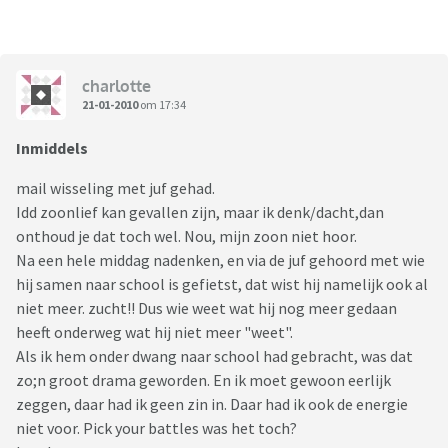
charlotte
21-01-2010
om 17:34
Inmiddels
mail wisseling met juf gehad.
Idd zoonlief kan gevallen zijn, maar ik denk/dacht,dan
onthoud je dat toch wel. Nou, mijn zoon niet hoor.
Na een hele middag nadenken, en via de juf gehoord met wie
hij samen naar school is gefietst, dat wist hij namelijk ook al
niet meer. zucht!! Dus wie weet wat hij nog meer gedaan
heeft onderweg wat hij niet meer "weet".
Als ik hem onder dwang naar school had gebracht, was dat
zo;n groot drama geworden. En ik moet gewoon eerlijk
zeggen, daar had ik geen zin in. Daar had ik ook de energie
niet voor. Pick your battles was het toch?