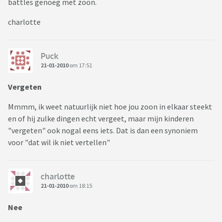
battles genoeg met zoon.
charlotte
Puck
21-01-2010
om 17:51
Vergeten
Mmmm, ik weet natuurlijk niet hoe jou zoon in elkaar steekt
en of hij zulke dingen echt vergeet, maar mijn kinderen
"vergeten" ook nogal eens iets. Dat is dan een synoniem
voor "dat wil ik niet vertellen"
charlotte
21-01-2010
om 18:15
Nee