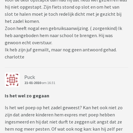
hij niet opgestapt. Zijn fiets stond op slot en om het van
slot te halen moet je toch redelijk dicht met je gezicht bij
het zadel komen.
Zoon heeft nogal een gebruiksaanwijzing. ( zorgenkind) Ik
heb aangeboden hem naar school te brengen. Hij was
gewoon echt overstuur.
Ik heb zijn juf gemailt, maar nog geen antwoord gehad.
charlotte
Puck
21-01-2010
om 16:31
Is het wel zo gegaan
Is het wel poep op het zadel geweest? Kan het ook niet zo
zijn dat andere kinderen hem expres met poep hebben
ingesmeerd en hij dat niet durft te zeggen uit angst dat ze
hem nog meer pesten. Of wat ook nog kan: kan hij zelf per