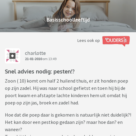
Basisschoolleeftijd
Lees ook op
charlotte
21-01-2010
om 13:49
Snel advies nodig: pesten!?
Zoon ( 10) komt om half 2 huilend thuis, er zit honden poep
op zijn zadel. Hij was naar school gefietst en toen hij bij de
poort kwam en afstapte lachte kinderen hem uit omdat hij
poep op zijn jas, broek en zadel had.
Hoe dat die poep daar is gekomen is natuurlijk niet duidelijk?!
Het kan door een pestkop gedaan zijn? maar hoe dan? en
waneer?