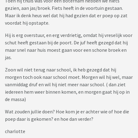
Toen hij thuis was voor een boterham hebben we niets
gezien, aan jas/broek. Fiets heeft in de voortuin gestaan.
Maar ik denk heus wel dat hij had gezien dat er poep op zat
voordat hij opstapte.
Hij is erg overstuur, en erg verdrietig, omdat hij vreselijk voor
schut heeft gestaan bij de poort. De juf heeft gezegd dat hij
maar snel naar huis moest gaan voor een schone broek en
jas.
Zoon wil niet terug naar school, ik heb gezegd dat hij
morgen toch ook naar school moet. Morgen wil hij wel, maar
vanmiddag druf en wil hij niet meer naar school. ( dan ziet
iedereen hem weer binnen komen, en morgen gaat hij op in
de massa)
Wat zouden jullie doen? Hoe kom je er achter wie of hoe die
poep daar is gekomen? en hoe dan verder?
charlotte