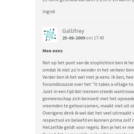
Ingrid
Gallifrey
25-06-2009
om 17:40
Mee eens
Net op het punt van de stoplichten ben ik h
omdat ik niet zo'n wonder in het verkeer ben
Verder ben ik het wel met je eens. Ik ben, hee
forumdiscussie over het "it takes a village to 
Juist in een tijd dat mensen steeds wantrouw
gemeenschap zich bemoeit met het opvoeden 
vreemden te gehoorzamen, maakt niet uit of 
Overigens denk ik wel dat het veel uitmaakt w
respectvol en beleefd en kunnen prima zelf n
Hetzelfde geldt voor regels. Ben je het er mee