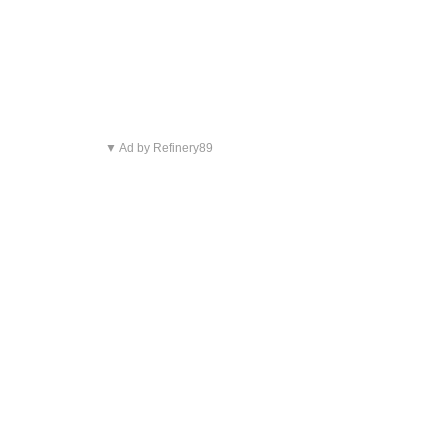
▼ Ad by Refinery89