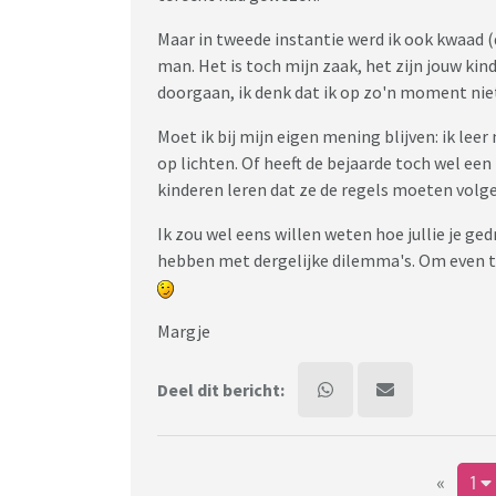
Maar in tweede instantie werd ik ook kwaad 
man. Het is toch mijn zaak, het zijn jouw kin
doorgaan, ik denk dat ik op zo'n moment niet 
Moet ik bij mijn eigen mening blijven: ik lee
op lichten. Of heeft de bejaarde toch wel 
kinderen leren dat ze de regels moeten volg
Ik zou wel eens willen weten hoe jullie je ged
hebben met dergelijke dilemma's. Om even 
Margje
Deel dit bericht:
«
1