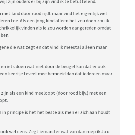
l zijn ouders er bij zijn vind ik te betuttelend.
 met kind door rood rijdt maar vind het eigenlijk wel
eren toe. Als een jong kind alleen het zou doen zou ik
hrikkelijk vinden als ie zou worden aangereden omdat
bben.
ene die wat zegt en dat vind ik meestal alleen maar
ren iets doen wat niet door de beugel kan dat er ook
 een keertje teveel mee bemoeid dan dat iedereen maar
zijn als een kind meeloopt (door rood bijv.) met een
opt.
En in principe is het het beste als men er zich aan houdt
f ook wel eens. Zegt iemand er wat van dan roep ik Ja u