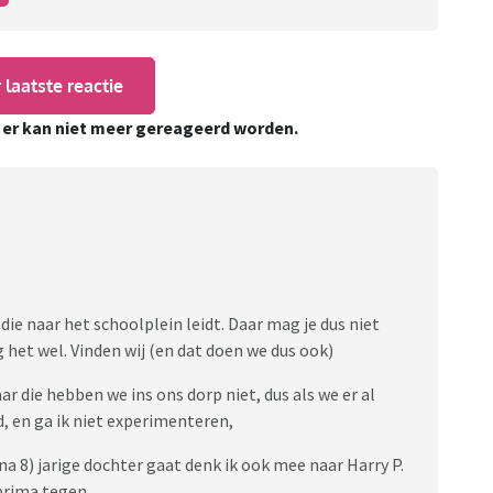
 laatste reactie
, er kan niet meer gereageerd worden.
die naar het schoolplein leidt. Daar mag je dus niet
g het wel. Vinden wij (en dat doen we dus ook)
ar die hebben we ins ons dorp niet, dus als we er al
, en ga ik niet experimenteren,
ijna 8) jarige dochter gaat denk ik ook mee naar Harry P.
 prima tegen.