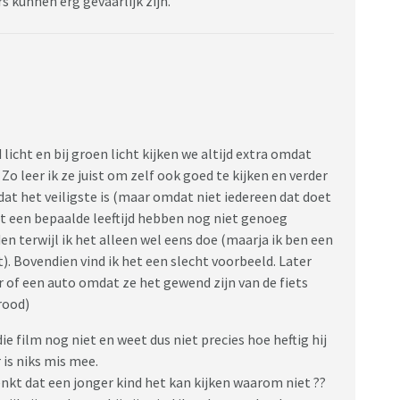
rs kunnen erg gevaarlijk zijn.
 licht en bij groen licht kijken we altijd extra omdat
. Zo leer ik ze juist om zelf ook goed te kijken en verder
at het veiligste is (maar omdat niet iedereen dat doet
tot een bepaalde leeftijd hebben nog niet genoeg
en terwijl ik het alleen wel eens doe (maarja ik ben een
). Bovendien vind ik het een slecht voorbeeld. Later
of een auto omdat ze het gewend zijn van de fiets
rood)
die film nog niet en weet dus niet precies hoe heftig hij
 is niks mis mee.
enkt dat een jonger kind het kan kijken waarom niet ??