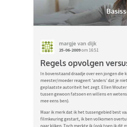
Basiss
margje van dijk
25-06-2009
om 16:51
Regels opvolgen versu
In bovenstaand draadje over een jongen die
meester/moeder reageert 'anders' dat je ni
geplaatste autoriteit het zegt. Ellen Wouters
tussen gewoon fatsoen en willens en wetens 
mee eens ben).
Maar ik merk dat ik het tussengebied best va
filmkeuring gestart, ik ben volkomen overtu
naar kijken. Toch merkte ik (ook toen ik dit 