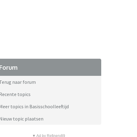
Forum
Terug naar forum
Recente topics
Meer topics in Basisschoolleeftijd
Nieuw topic plaatsen
▼ Ad by Refinery89