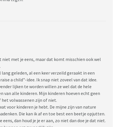
et niet met je eens, maar dat komt misschien ook wel
.
l lang geleden, al een keer verzeild geraakt in een
raise a child"-idee. Ik snap niet zoveel van dat idee.
ender lijken te worden willen ze wel dat de hele
van alle kinderen. Mijn kinderen hoeven echt geen
het volwassenen zijn of niet.
at voor kinderen je hebt. De mijne zijn van nature
adenken. Die kan ik af en toe best een beetje opjutten.
 eens, dan houd je je er aan, zo niet dan doe je dat niet.