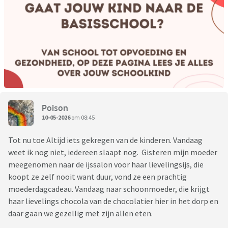
Poison
10-05-2026
om 08:45
Tot nu toe Altijd iets gekregen van de kinderen. Vandaag
weet ik nog niet, iedereen slaapt nog. Gisteren mijn moeder
meegenomen naar de ijssalon voor haar lievelingsijs, die
koopt ze zelf nooit want duur, vond ze een prachtig
moederdagcadeau. Vandaag naar schoonmoeder, die krijgt
haar lievelings chocola van de chocolatier hier in het dorp en
daar gaan we gezellig met zijn allen eten.