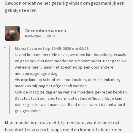
Gewoon omdat we het gezellig vinden om gezamenlijk een
gebakje te eten.
Decembermamma
10-05-2026
om 08:34
MamaE schreef op 10-05-2026 om 08:26:
Ik vind het commerciële onzin, we doen hier dus niks speciaals
en gaan ook niet naar moeder en schoonmoeder. Daar gaan we
wel eens heen, maar niet specifiek op een door andere
mensen opgelegde dag.
Als mijn kind op school iets moet maken, doet ze leuk mee,
maar van mij mag het afgeschaft worden.
Ook de vraag de dag er na wat alle moeders gekregen hebben.
Dat stelt toch een soort norm dat dat moet/hoort. Als je kind
dan zegt 'niks want mama vindt dat onzin' wordt dat antwoord
gek gevonden.
Mijn moeder is er ook niet blij mee hoor, want ik ben toch
haar dochter zou toch langs moeten komen. Ik ben ermee