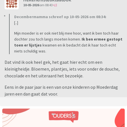
10-05-2026
om 08:43
Decembermamma schreef op 10-05-2026 om 08:34:
[..]
Mijn moeder is er ook niet blij mee hoor, want ik ben toch haar
dochter zou toch langs moeten komen.
Ik ben ermee gestopt
toen er lijstjes
kwamen en ik bedacht dat ik haar toch echt
niets schuldig was.
Dat vind ik ook heel gek, het gaat hier echt om een
kleinigheidje. Bloemen, plantjes, iets voor onder de douche,
chocolade en het uiteraard het bezoekje.
Eens in de paar jaar is een van onze kinderen op Moederdag
jaren een dan gaat dat voor.