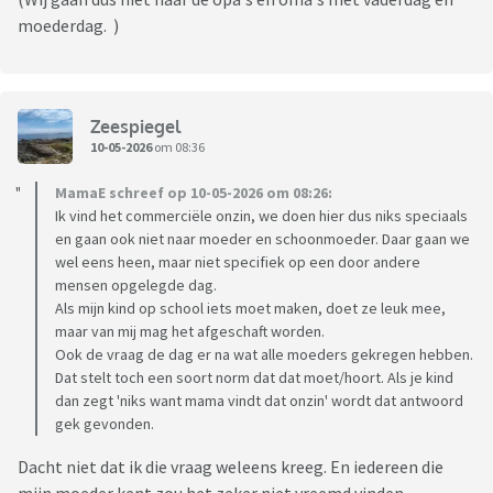
moederdag. )
Zeespiegel
10-05-2026
om 08:36
MamaE schreef op 10-05-2026 om 08:26:
Ik vind het commerciële onzin, we doen hier dus niks speciaals
en gaan ook niet naar moeder en schoonmoeder. Daar gaan we
wel eens heen, maar niet specifiek op een door andere
mensen opgelegde dag.
Als mijn kind op school iets moet maken, doet ze leuk mee,
maar van mij mag het afgeschaft worden.
Ook de vraag de dag er na wat alle moeders gekregen hebben.
Dat stelt toch een soort norm dat dat moet/hoort. Als je kind
dan zegt 'niks want mama vindt dat onzin' wordt dat antwoord
gek gevonden.
Dacht niet dat ik die vraag weleens kreeg. En iedereen die