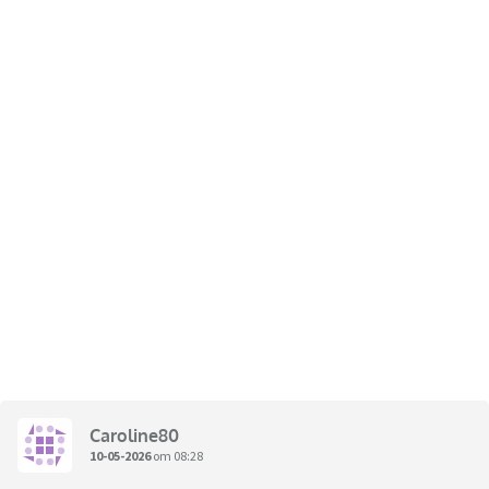
Caroline80
10-05-2026
om 08:28