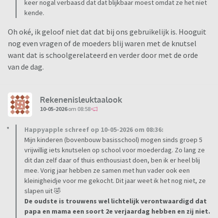
keer nogal verbaasd dat dat blijkbaar moest omdat ze het niet
kende.
Oh oké, ik geloof niet dat dat bij ons gebruikelijk is. Hooguit
nog even vragen of de moeders blij waren met de knutsel
want dat is schoolgerelateerd en verder door met de orde
van de dag.
Rekenenisleuktaalook
10-05-2026
om 08:58
Happyapple schreef op 10-05-2026 om 08:36:
Mijn kinderen (bovenbouw basisschool) mogen sinds groep 5
vrijwillig iets knutselen op school voor moederdag. Zo lang ze
dit dan zelf daar of thuis enthousiast doen, ben ik er heel blij
mee. Vorig jaar hebben ze samen met hun vader ook een
kleinigheidje voor me gekocht. Dit jaar weet ik het nog niet, ze
slapen uit 🤣
De oudste is trouwens wel lichtelijk verontwaardigd dat
papa en mama een soort 2e verjaardag hebben en zij niet.