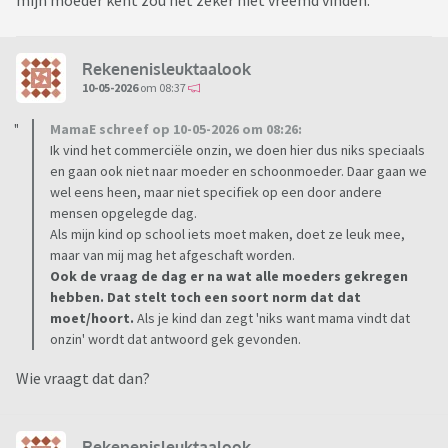
mijn moeder kent zou het zeker niet vreemd vinden.
Rekenenisleuktaalook
10-05-2026
om 08:37
MamaE schreef op 10-05-2026 om 08:26:
Ik vind het commerciële onzin, we doen hier dus niks speciaals
en gaan ook niet naar moeder en schoonmoeder. Daar gaan we
wel eens heen, maar niet specifiek op een door andere
mensen opgelegde dag.
Als mijn kind op school iets moet maken, doet ze leuk mee,
maar van mij mag het afgeschaft worden.
Ook de vraag de dag er na wat alle moeders gekregen
hebben. Dat stelt toch een soort norm dat dat
moet/hoort.
Als je kind dan zegt 'niks want mama vindt dat
onzin' wordt dat antwoord gek gevonden.
Wie vraagt dat dan?
Rekenenisleuktaalook