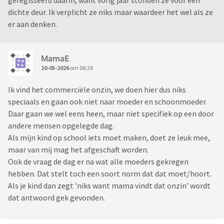
geregisseerd daarin, want vorig jaar stonden ze voor een
dichte deur. Ik verplicht ze niks maar waardeer het wel als ze
er aan denken.
MamaE
10-05-2026
om 08:26
Ik vind het commerciële onzin, we doen hier dus niks
speciaals en gaan ook niet naar moeder en schoonmoeder.
Daar gaan we wel eens heen, maar niet specifiek op een door
andere mensen opgelegde dag.
Als mijn kind op school iets moet maken, doet ze leuk mee,
maar van mij mag het afgeschaft worden.
Ook de vraag de dag er na wat alle moeders gekregen
hebben. Dat stelt toch een soort norm dat dat moet/hoort.
Als je kind dan zegt 'niks want mama vindt dat onzin' wordt
dat antwoord gek gevonden.