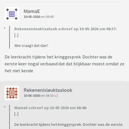
MamaE
10-05-2026
om 08:48
Rekenenisleuktaalook schreef op 10-05-2026 om 08:37:
[..]
Wie vraagt dat dan?
De leerkracht tijdens het kringgesprek. Dochter was de
eerste keer nogal verbaasd dat dat blijkbaar moest omdat ze
het niet kende.
Rekenenisleuktaalook
10-05-2026
om 08:53
MamaE schreef op 10-05-2026 om 08:48:
[..]
De leerkracht tijdens het kringgesprek. Dochter was de eerste