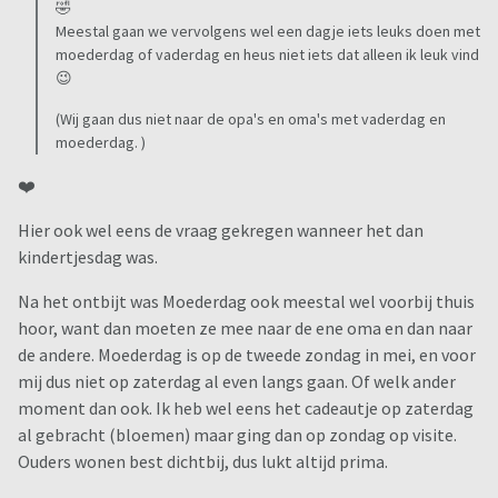
🤣
Meestal gaan we vervolgens wel een dagje iets leuks doen met
moederdag of vaderdag en heus niet iets dat alleen ik leuk vind
😉
(Wij gaan dus niet naar de opa's en oma's met vaderdag en
moederdag. )
❤️
Hier ook wel eens de vraag gekregen wanneer het dan
kindertjesdag was.
Na het ontbijt was Moederdag ook meestal wel voorbij thuis
hoor, want dan moeten ze mee naar de ene oma en dan naar
de andere. Moederdag is op de tweede zondag in mei, en voor
mij dus niet op zaterdag al even langs gaan. Of welk ander
moment dan ook. Ik heb wel eens het cadeautje op zaterdag
al gebracht (bloemen) maar ging dan op zondag op visite.
Ouders wonen best dichtbij, dus lukt altijd prima.