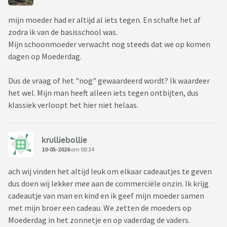
mijn moeder had er altijd al iets tegen. En schafte het af
zodra ik van de basisschool was.
Mijn schoonmoeder verwacht nog steeds dat we op komen
dagen op Moederdag.
Dus de vraag of het "nog" gewaardeerd wordt? Ik waardeer
het wel. Mijn man heeft alleen iets tegen ontbijten, dus
klassiek verloopt het hier niet helaas.
krulliebollie
10-05-2026
om 08:34
ach wij vinden het altijd leuk om elkaar cadeautjes te geven
dus doen wij lekker mee aan de commerciële onzin. Ik krijg
cadeautje van man en kind en ik geef mijn moeder samen
met mijn broer een cadeau. We zetten de moeders op
Moederdag in het zonnetje en op vaderdag de vaders.