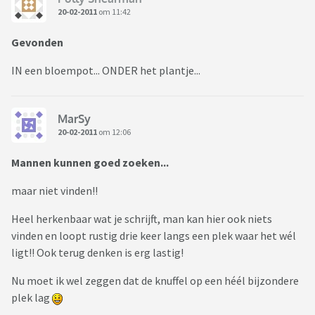
20-02-2011
om 11:42
Gevonden
IN een bloempot... ONDER het plantje...
MarSy
20-02-2011
om 12:06
Mannen kunnen goed zoeken...
maar niet vinden!!
Heel herkenbaar wat je schrijft, man kan hier ook niets
vinden en loopt rustig drie keer langs een plek waar het wél
ligt!! Ook terug denken is erg lastig!
Nu moet ik wel zeggen dat de knuffel op een héél bijzondere
plek lag