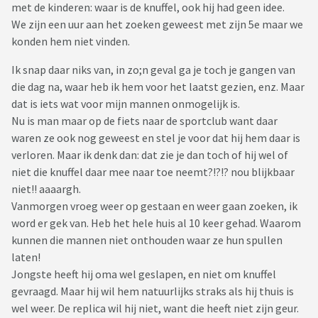
met de kinderen: waar is de knuffel, ook hij had geen idee.
We zijn een uur aan het zoeken geweest met zijn 5e maar we
konden hem niet vinden.
Ik snap daar niks van, in zo;n geval ga je toch je gangen van
die dag na, waar heb ik hem voor het laatst gezien, enz. Maar
dat is iets wat voor mijn mannen onmogelijk is.
Nu is man maar op de fiets naar de sportclub want daar
waren ze ook nog geweest en stel je voor dat hij hem daar is
verloren. Maar ik denk dan: dat zie je dan toch of hij wel of
niet die knuffel daar mee naar toe neemt?!?!? nou blijkbaar
niet!! aaaargh.
Vanmorgen vroeg weer op gestaan en weer gaan zoeken, ik
word er gek van. Heb het hele huis al 10 keer gehad. Waarom
kunnen die mannen niet onthouden waar ze hun spullen
laten!
Jongste heeft hij oma wel geslapen, en niet om knuffel
gevraagd. Maar hij wil hem natuurlijks straks als hij thuis is
wel weer. De replica wil hij niet, want die heeft niet zijn geur.