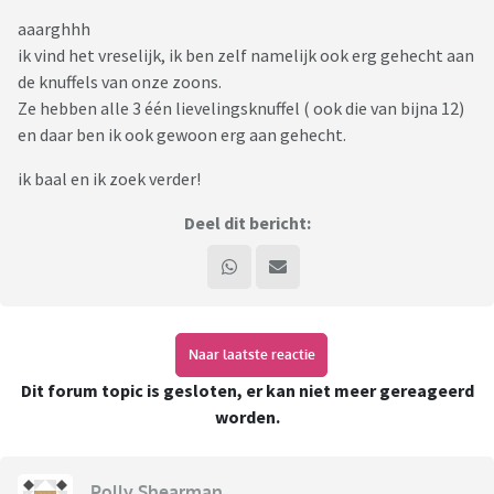
aaarghhh
ik vind het vreselijk, ik ben zelf namelijk ook erg gehecht aan
de knuffels van onze zoons.
Ze hebben alle 3 één lievelingsknuffel ( ook die van bijna 12)
en daar ben ik ook gewoon erg aan gehecht.
ik baal en ik zoek verder!
Deel dit bericht:
Naar laatste reactie
Dit forum topic is gesloten, er kan niet meer gereageerd
worden.
Polly Shearman