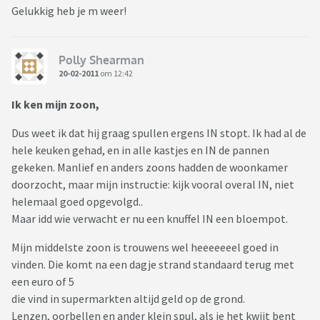
Gelukkig heb je m weer!
Polly Shearman
20-02-2011
om 12:42
Ik ken mijn zoon,
Dus weet ik dat hij graag spullen ergens IN stopt. Ik had al de
hele keuken gehad, en in alle kastjes en IN de pannen
gekeken. Manlief en anders zoons hadden de woonkamer
doorzocht, maar mijn instructie: kijk vooral overal IN, niet
helemaal goed opgevolgd..
Maar idd wie verwacht er nu een knuffel IN een bloempot.
Mijn middelste zoon is trouwens wel heeeeeeel goed in
vinden. Die komt na een dagje strand standaard terug met
een euro of 5
die vind in supermarkten altijd geld op de grond.
Lenzen, oorbellen en ander klein spul, als je het kwijt bent