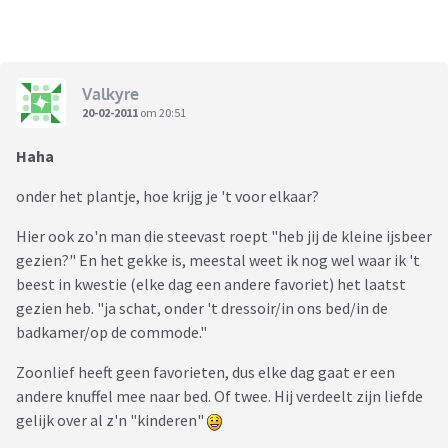
Valkyre
20-02-2011
om 20:51
Haha
onder het plantje, hoe krijg je 't voor elkaar?
Hier ook zo'n man die steevast roept "heb jij de kleine ijsbeer
gezien?" En het gekke is, meestal weet ik nog wel waar ik 't
beest in kwestie (elke dag een andere favoriet) het laatst
gezien heb. "ja schat, onder 't dressoir/in ons bed/in de
badkamer/op de commode."
Zoonlief heeft geen favorieten, dus elke dag gaat er een
andere knuffel mee naar bed. Of twee. Hij verdeelt zijn liefde
gelijk over al z'n "kinderen"