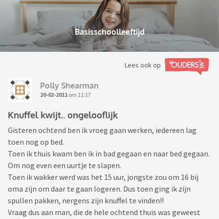
Basisschoolleeftijd
Lees ook op
Polly Shearman
20-02-2011
om 11:17
Knuffel kwijt.. ongelooflijk
Gisteren ochtend ben ik vroeg gaan werken, iedereen lag
toen nog op bed.
Toen ik thuis kwam ben ik in bad gegaan en naar bed gegaan.
Om nog even een uurtje te slapen.
Toen ik wakker werd was het 15 uur, jongste zou om 16 bij
oma zijn om daar te gaan logeren. Dus toen ging ik zijn
spullen pakken, nergens zijn knuffel te vinden!!
Vraag dus aan man, die de hele ochtend thuis was geweest